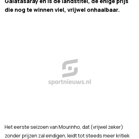
Galatasaray en is de landstitel, de enige prijs
die nog te winnen viel, vrijwel onhaalbaar.
Het eerste seizoen van Mourinho, dat (vrijwel zeker)
zonder prijzen zal eindigen, leidt tot steeds meer kritiek