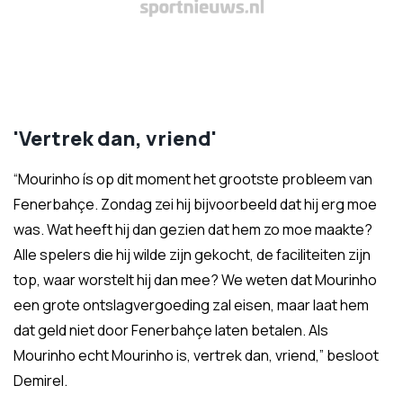
'Vertrek dan, vriend'
“Mourinho ís op dit moment het grootste probleem van
Fenerbahçe. Zondag zei hij bijvoorbeeld dat hij erg moe
was. Wat heeft hij dan gezien dat hem zo moe maakte?
Alle spelers die hij wilde zijn gekocht, de faciliteiten zijn
top, waar worstelt hij dan mee? We weten dat Mourinho
een grote ontslagvergoeding zal eisen, maar laat hem
dat geld niet door Fenerbahçe laten betalen. Als
Mourinho echt Mourinho is, vertrek dan, vriend,” besloot
Demirel.