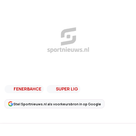
FENERBAHCE
SUPER LIG
Stel Sportnieuws.nl als voorkeursbron in op Google