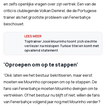
en zelfs openlijke vragen over zijn vertrek. Een van de
critici is clublegende Volkan Demirel, die de Portugese
trainer als het grootste probleem van Fenerbahçe
beschouwt.
Toptrainer José Mourinho toont zich slechte
verliezer na mislopen Turkse titel en komt met
opvallend statement
'Oproepen om op te stappen'
“Oké, laten we het bestuur bekritiseren, maar eerst
moeten we Mourinho oproepen om op te stappen. De
fans van Fenerbahçe moeten Mourinho dwingen om te
vertrekken. Of het bestuur nu blijft of niet, willen de fans
van Fenerbahçe volgend jaar nog met Mourinho verder?