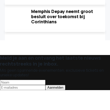
Memphis Depay neemt groot
besluit over toekomst bij
Corinthians
Meld je aan en ontvang het laatste nieuws
rechtstreeks in je inbox.
Mis geen spannende evenementen, exclusieve tickets en
unieke updates!