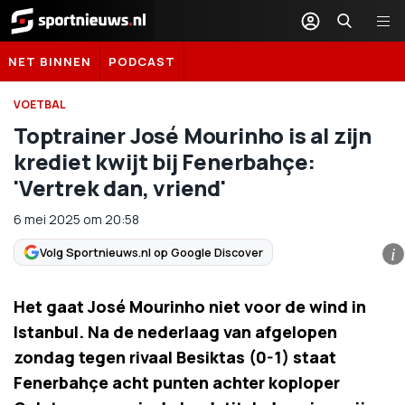
Sportnieuws.nl
NET BINNEN
PODCAST
VOETBAL
Toptrainer José Mourinho is al zijn
krediet kwijt bij Fenerbahçe:
'Vertrek dan, vriend'
6 mei 2025
om
20:58
Volg Sportnieuws.nl op Google Discover
i
Het gaat José Mourinho niet voor de wind in
Istanbul. Na de nederlaag van afgelopen
zondag tegen rivaal Besiktas (0-1) staat
Fenerbahçe acht punten achter koploper