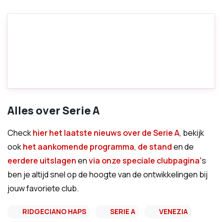
Alles over Serie A
Check
hier het laatste nieuws over de Serie A
, bekijk
ook
het aankomende programma
,
de stand
en de
eerdere uitslagen
en
via onze speciale clubpagina'
s
ben je altijd snel op de hoogte van de ontwikkelingen bij
jouw favoriete club.
RIDGECIANO HAPS
SERIE A
VENEZIA