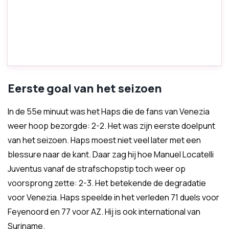
Eerste goal van het seizoen
In de 55e minuut was het Haps die de fans van Venezia
weer hoop bezorgde: 2-2. Het was zijn eerste doelpunt
van het seizoen. Haps moest niet veel later met een
blessure naar de kant. Daar zag hij hoe Manuel Locatelli
Juventus vanaf de strafschopstip toch weer op
voorsprong zette: 2-3. Het betekende de degradatie
voor Venezia. Haps speelde in het verleden 71 duels voor
Feyenoord en 77 voor AZ. Hij is ook international van
Suriname.