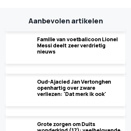
Aanbevolen artikelen
Familie van voetbalicoon Lionel
Messi deelt zeer verdrietig
nieuws
Oud-Ajacied Jan Vertonghen
openhartig over zware
verliezen: 'Dat merk ik ook'
Grote zorgen om Duits
wonderkind (17): veelbelovende