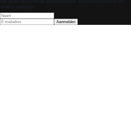
Mis geen spannende evenementen, exclusieve tickets en
unieke updates!