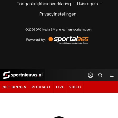
Toegankelijkheidsverklaring
Huisregels
Privacy instellingen
©
2026
DPG Media B.V. alle rechten voorbehouden.
Powered
by
Sportal365
Sportnieuws.nl
NET BINNEN
PODCAST
LIVE
VIDEO