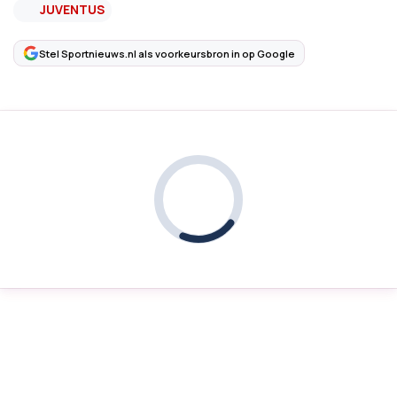
JUVENTUS
Stel Sportnieuws.nl als voorkeursbron in op Google