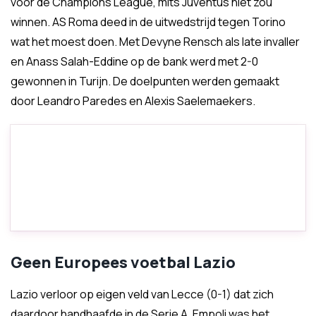
voor de Champions League, mits Juventus niet zou
winnen. AS Roma deed in de uitwedstrijd tegen Torino
wat het moest doen. Met Devyne Rensch als late invaller
en Anass Salah-Eddine op de bank werd met 2-0
gewonnen in Turijn. De doelpunten werden gemaakt
door Leandro Paredes en Alexis Saelemaekers.
Geen Europees voetbal Lazio
Lazio verloor op eigen veld van Lecce (0-1) dat zich
daardoor handhaafde in de Serie A. Empoli was het