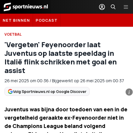
Sportnieuws.nl
NET BINNEN
PODCAST
VOETBAL
'Vergeten' Feyenoorder laat
Juventus op laatste speeldag in
Italië flink schrikken met goal en
assist
26 mei 2025
om
00:36
/
Bijgewerkt op 26 mei 2025 om 00:37
Volg Sportnieuws.nl op Google Discover
i
Juventus was bijna door toedoen van een in de
vergetelheid geraakte ex-Feyenoorder niet in
de Champions League beland volgend