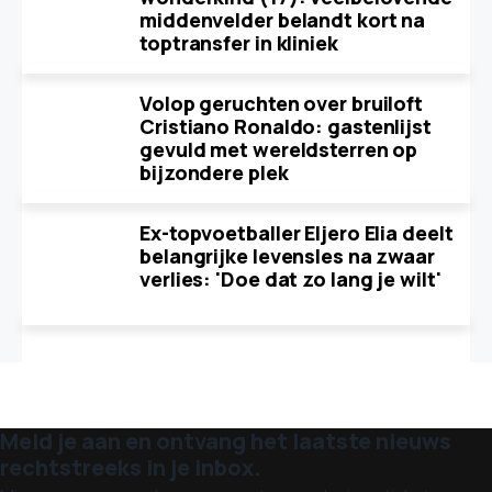
middenvelder belandt kort na
toptransfer in kliniek
Volop geruchten over bruiloft
Cristiano Ronaldo: gastenlijst
gevuld met wereldsterren op
bijzondere plek
Ex-topvoetballer Eljero Elia deelt
belangrijke levensles na zwaar
verlies: 'Doe dat zo lang je wilt'
Meld je aan en ontvang het laatste nieuws
rechtstreeks in je inbox.