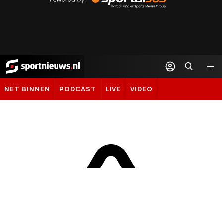
Sportal365
Sportnieuws.nl
NET BINNEN
PODCAST
LIVE
VIDEO