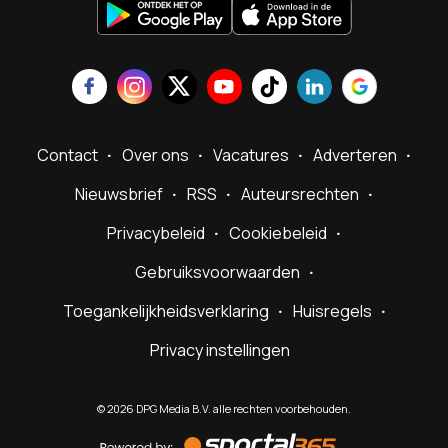
Contact
Over ons
Vacatures
Adverteren
Nieuwsbrief
RSS
Auteursrechten
Privacybeleid
Cookiebeleid
Gebruiksvoorwaarden
Toegankelijkheidsverklaring
Huisregels
Privacy instellingen
©
2026
DPG Media B.V. alle rechten voorbehouden.
Powered
by