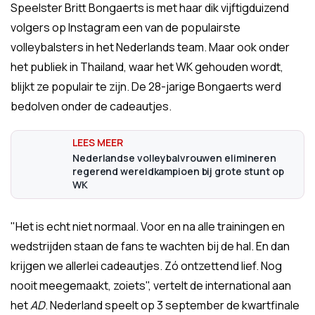
Speelster Britt Bongaerts is met haar dik vijftigduizend
volgers op Instagram een van de populairste
volleybalsters in het Nederlands team. Maar ook onder
het publiek in Thailand, waar het WK gehouden wordt,
blijkt ze populair te zijn. De 28-jarige Bongaerts werd
bedolven onder de cadeautjes.
Nederlandse volleybalvrouwen elimineren
regerend wereldkampioen bij grote stunt op
WK
"Het is echt niet normaal. Voor en na alle trainingen en
wedstrijden staan de fans te wachten bij de hal. En dan
krijgen we allerlei cadeautjes. Zó ontzettend lief. Nog
nooit meegemaakt, zoiets", vertelt de international aan
het
AD
. Nederland speelt op 3 september de kwartfinale