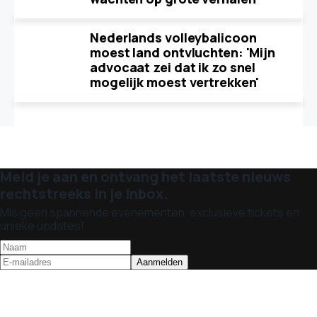
Nederlands volleybalicoon
moest land ontvluchten: 'Mijn
advocaat zei dat ik zo snel
mogelijk moest vertrekken'
Meld je aan en ontvang het laatste nieuws
rechtstreeks in je inbox.
Mis geen spannende evenementen, exclusieve tickets en
unieke updates!