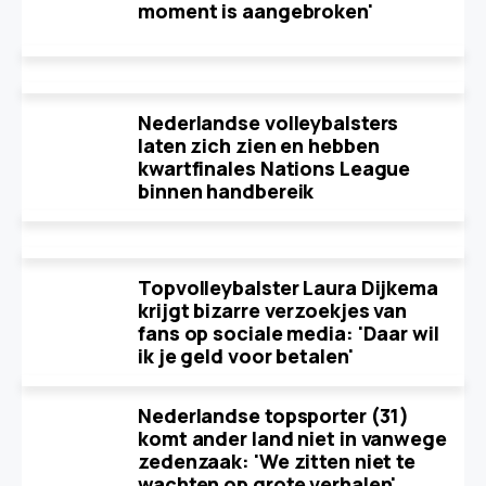
moment is aangebroken'
Nederlandse volleybalsters
laten zich zien en hebben
kwartfinales Nations League
binnen handbereik
Topvolleybalster Laura Dijkema
krijgt bizarre verzoekjes van
fans op sociale media: 'Daar wil
ik je geld voor betalen'
Nederlandse topsporter (31)
komt ander land niet in vanwege
zedenzaak: 'We zitten niet te
wachten op grote verhalen'