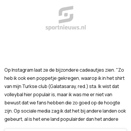
Op Instagram laat ze de bijzondere cadeautjes zien. "Zo
heb ik ook een poppetje gekregen, waarop ik in het shirt
van mijn Turkse club (Galatasaray, red.) sta. Ik wist dat
volleybal hier populair is, maar ik was me er niet van
bewust dat we fans hebben die zo goed op de hoogte
zijn. Op sociale media zag ik dat het bij andere landen ook
gebeurt, al is het ene land populairder dan het andere