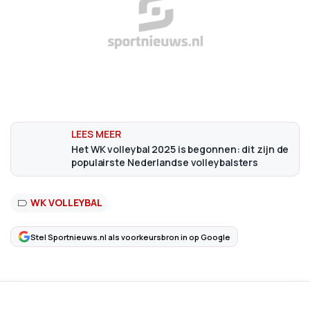
Het WK volleybal 2025 is begonnen: dit zijn de
populairste Nederlandse volleybalsters
WK VOLLEYBAL
Stel Sportnieuws.nl als voorkeursbron in op Google