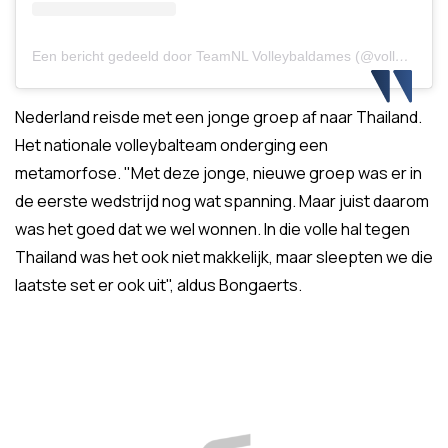
Een bericht gedeeld door TeamNL Volleybaldames (@volleybaldames)
Nederland reisde met een jonge groep af naar Thailand.
Het nationale volleybalteam onderging een
metamorfose. "Met deze jonge, nieuwe groep was er in
de eerste wedstrijd nog wat spanning. Maar juist daarom
was het goed dat we wel wonnen. In die volle hal tegen
Thailand was het ook niet makkelijk, maar sleepten we die
laatste set er ook uit", aldus Bongaerts.