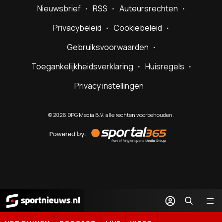
Nieuwsbrief
RSS
Auteursrechten
Privacybeleid
Cookiebeleid
Gebruiksvoorwaarden
Toegankelijkheidsverklaring
Huisregels
Privacy instellingen
©
2026
DPG Media B.V. alle rechten voorbehouden.
Powered
by
Sportal365
Sportnieuws.nl