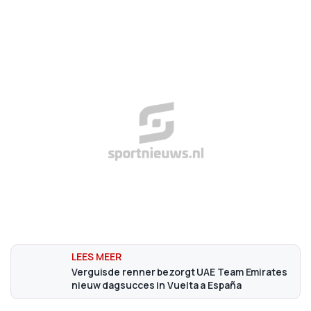
Verguisde renner bezorgt UAE Team Emirates
nieuw dagsucces in Vuelta a España