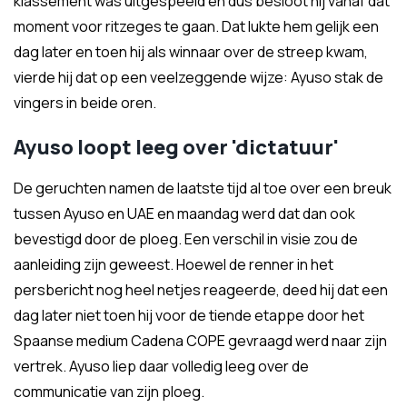
klassement was uitgespeeld en dus besloot hij vanaf dat
moment voor ritzeges te gaan. Dat lukte hem gelijk een
dag later en toen hij als winnaar over de streep kwam,
vierde hij dat op een veelzeggende wijze: Ayuso stak de
vingers in beide oren.
Ayuso loopt leeg over 'dictatuur'
De geruchten namen de laatste tijd al toe over een breuk
tussen Ayuso en UAE en maandag werd dat dan ook
bevestigd door de ploeg. Een verschil in visie zou de
aanleiding zijn geweest. Hoewel de renner in het
persbericht nog heel netjes reageerde, deed hij dat een
dag later niet toen hij voor de tiende etappe door het
Spaanse medium Cadena COPE gevraagd werd naar zijn
vertrek. Ayuso liep daar volledig leeg over de
communicatie van zijn ploeg.