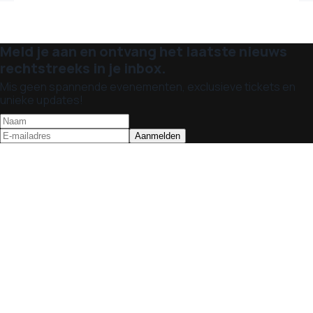
Meld je aan en ontvang het laatste nieuws
rechtstreeks in je inbox.
Mis geen spannende evenementen, exclusieve tickets en
unieke updates!