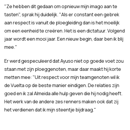
"Ze hebben dit gedaan om opnieuw mijn imago aan te
tasten", sprak hij duidelijk. "Als er constant een gebrek
aan respect is vanuit de ploegleiding dan is het moeilijk
om een eenheid te creëren. Het is een dictatuur. Volgend
jaar wordt een mooi jaar. Een nieuw begin, daar ben ik blij
mee."
Er werd gespeculeerd dat Ayuso niet op goede voet zou
staan met zijn ploeggenoten, maar daar maakt hij korte
metten mee: "Uit respect voor mijn teamgenoten wil ik
de Vuelta op de beste manier eindigen. De relaties zijn
goed en ik zal Almeida alle hulp geven die hij nodig heeft.
Het werk van de andere zes renners maken ook dat zij
het verdienen dat ik mijn steentje bijdraag."