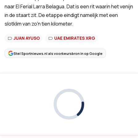
naar El Ferial Larra Belagua. Dat is een rit waarin het venijn
in de staart zit. De etappe eindigt namelijk met een
slotklim van zo'n tien kilometer.
JUAN AYUSO
UAE EMIRATES XRG
Stel Sportnieuws.nl als voorkeursbron in op Google