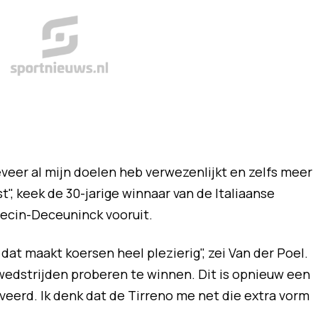
geveer al mijn doelen heb verwezenlijkt en zelfs meer
t", keek de 30-jarige winnaar van de Italiaanse
lpecin-Deceuninck vooruit.
dat maakt koersen heel plezierig", zei Van der Poel.
e wedstrijden proberen te winnen. Dit is opnieuw een
eerd. Ik denk dat de Tirreno me net die extra vorm