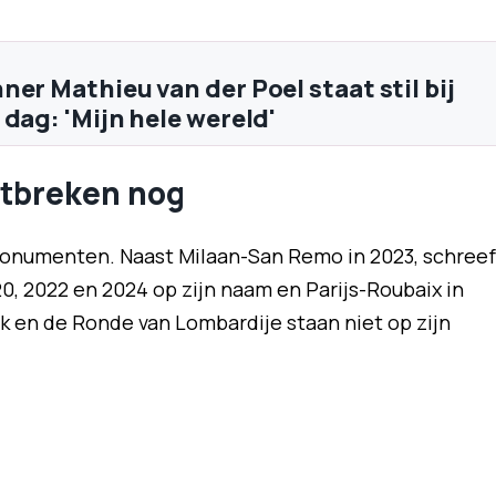
er Mathieu van der Poel staat stil bij
dag: 'Mijn hele wereld'
tbreken nog
 monumenten. Naast Milaan-San Remo in 2023, schreef
0, 2022 en 2024 op zijn naam en Parijs-Roubaix in
k en de Ronde van Lombardije staan niet op zijn