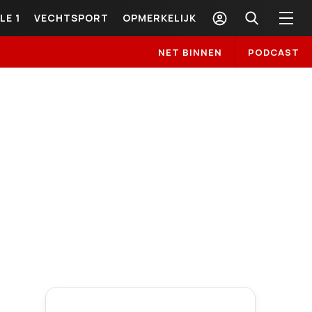
LE 1
VECHTSPORT
OPMERKELIJK
NET BINNEN
PODCAST