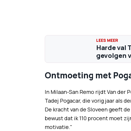
Harde val 
gevolgen v
Ontmoeting met Pog
In Milaan-San Remo rijdt Van der 
Tadej Pogacar, die vorig jaar als d
De kracht van de Sloveen geeft de 
bewust dat ik 110 procent moet zij
motivatie."