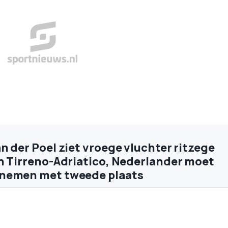
n der Poel ziet vroege vluchter ritzege
n Tirreno-Adriatico, Nederlander moet
nemen met tweede plaats