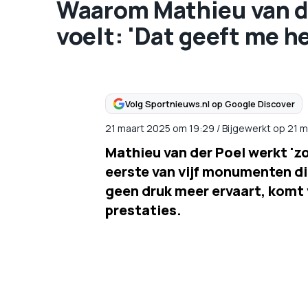
Waarom Mathieu van d
voelt: 'Dat geeft me he
Volg Sportnieuws.nl op Google Discover
21 maart 2025
om
19:29
/
Bijgewerkt op 21 
Mathieu van der Poel werkt 'z
eerste van vijf monumenten di
geen druk meer ervaart, komt 
prestaties.