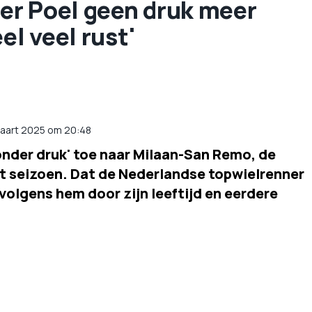
er Poel geen druk meer
el veel rust'
maart 2025 om 20:48
onder druk' toe naar Milaan-San Remo, de
t seizoen. Dat de Nederlandse topwielrenner
volgens hem door zijn leeftijd en eerdere