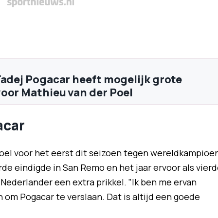
Tadej Pogacar heeft mogelijk grote
oor Mathieu van der Poel
acar
Poel voor het eerst dit seizoen tegen wereldkampioe
erde eindigde in San Remo en het jaar ervoor als vierd
Nederlander een extra prikkel. "Ik ben me ervan
n om Pogacar te verslaan. Dat is altijd een goede