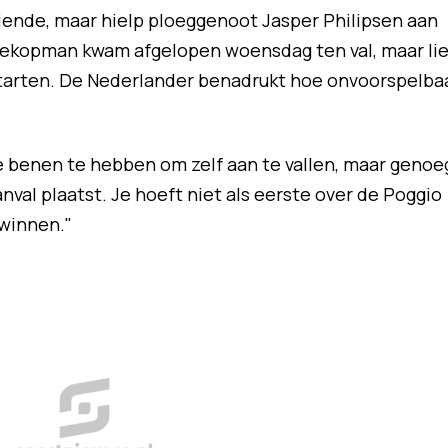
tiende, maar hielp ploeggenoot Jasper Philipsen aan
ekopman kwam afgelopen woensdag ten val, maar lie
 starten. De Nederlander benadrukt hoe onvoorspelba
de benen te hebben om zelf aan te vallen, maar genoe
nval plaatst. Je hoeft niet als eerste over de Poggio
winnen."