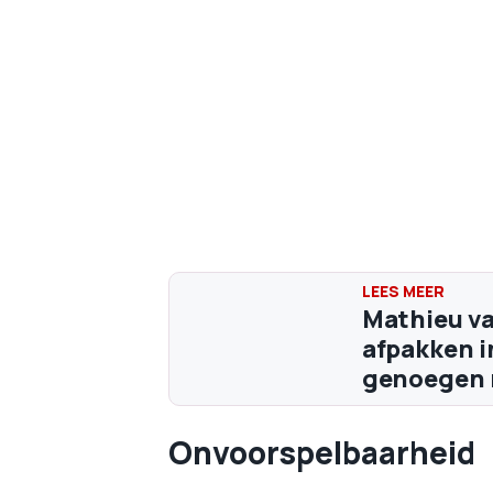
Mathieu va
afpakken i
genoegen 
Onvoorspelbaarheid