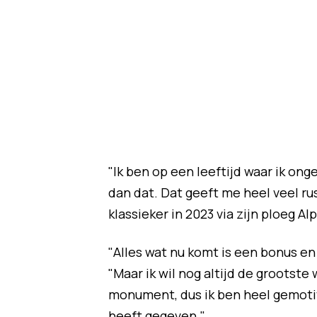
"Ik ben op een leeftijd waar ik on
dan dat. Dat geeft me heel veel rus
klassieker in 2023 via zijn ploeg A
"Alles wat nu komt is een bonus en 
"Maar ik wil nog altijd de grootst
monument, dus ik ben heel gemotiv
heeft gegeven."