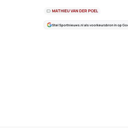
MATHIEU VAN DER POEL
Stel Sportnieuws.nl als voorkeursbron in op Go