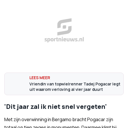
Vriendin van topwielrenner Tadej Pogacar legt
uit waarom verloving al vier jaar duurt
'Dit jaar zal ik niet snel vergeten'
Met zijn overwinning in Bergamo bracht Pogacar zijn
totaal op tien zeges in monumenten. Daarmee klimt hij