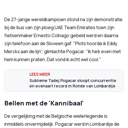
De 27-jarige wereldkampioen stond na zijn demonstratie
bij de bus van zijn ploeg UAE Team Emirates toen zijn
fietsenmaker Ernesto Colnago gebeld werd en daarna
zijn telefoon aan de Sloveen gaf. "Plots hoorde ik Eddy
Merckx aan de lijn", glimlachte Pogacar. "Ik heb even met
hem kunnen praten. Dat vond ik echt wel cool."
Sublieme Tadej Pogacar sloopt concurrentie
en evenaart record in Ronde van Lombardije
Bellen met de 'Kannibaal'
De vergelijking met de Belgische wielerlegende is
inmiddels onvermijdelijk. Pogacar werd in Lombardije de