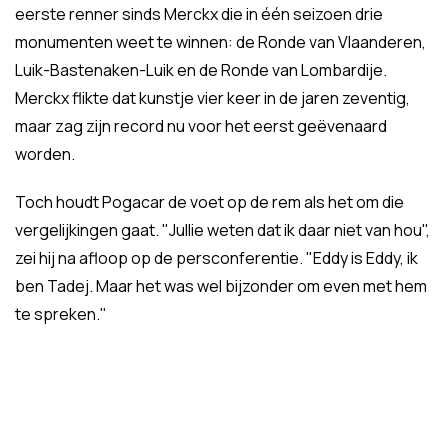
eerste renner sinds Merckx die in één seizoen drie
monumenten weet te winnen: de Ronde van Vlaanderen,
Luik-Bastenaken-Luik en de Ronde van Lombardije.
Merckx flikte dat kunstje vier keer in de jaren zeventig,
maar zag zijn record nu voor het eerst geëvenaard
worden.
Toch houdt Pogacar de voet op de rem als het om die
vergelijkingen gaat. "Jullie weten dat ik daar niet van hou",
zei hij na afloop op de persconferentie. "Eddy is Eddy, ik
ben Tadej. Maar het was wel bijzonder om even met hem
te spreken."