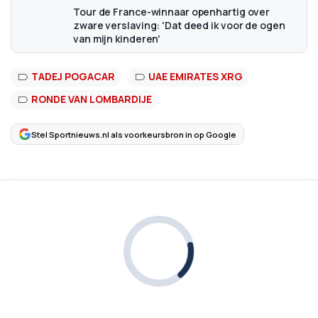
Tour de France-winnaar openhartig over
zware verslaving: 'Dat deed ik voor de ogen
van mijn kinderen'
TADEJ POGACAR
UAE EMIRATES XRG
RONDE VAN LOMBARDIJE
Stel Sportnieuws.nl als voorkeursbron in op Google