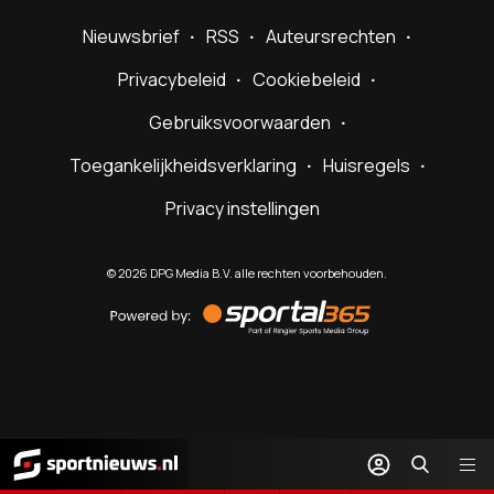
Nieuwsbrief
RSS
Auteursrechten
Privacybeleid
Cookiebeleid
Gebruiksvoorwaarden
Toegankelijkheidsverklaring
Huisregels
Privacy instellingen
©
2026
DPG Media B.V. alle rechten voorbehouden.
Powered
by
Sportal365