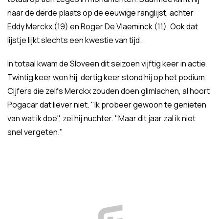
naar de derde plaats op de eeuwige ranglijst, achter
Eddy Merckx (19) en Roger De Vlaeminck (11). Ook dat
lijstje lijkt slechts een kwestie van tijd.
In totaal kwam de Sloveen dit seizoen vijftig keer in actie.
Twintig keer won hij, dertig keer stond hij op het podium.
Cijfers die zelfs Merckx zouden doen glimlachen, al hoort
Pogacar dat liever niet. "Ik probeer gewoon te genieten
van wat ik doe", zei hij nuchter. "Maar dit jaar zal ik niet
snel vergeten."