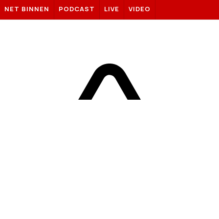
Sportnieuws.nl
NET BINNEN
PODCAST
LIVE
VIDEO