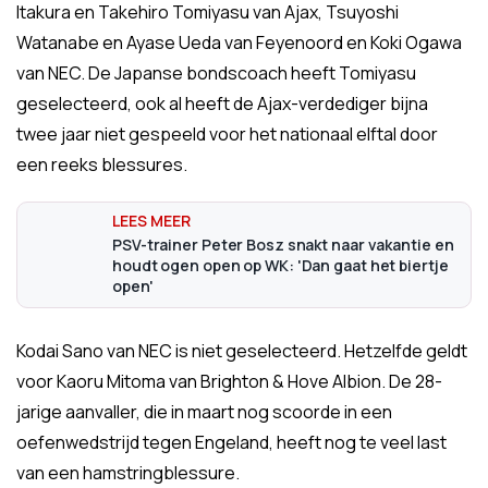
Itakura en Takehiro Tomiyasu van Ajax, Tsuyoshi
Watanabe en Ayase Ueda van Feyenoord en Koki Ogawa
van NEC. De Japanse bondscoach heeft Tomiyasu
geselecteerd, ook al heeft de Ajax-verdediger bijna
twee jaar niet gespeeld voor het nationaal elftal door
een reeks blessures.
PSV-trainer Peter Bosz snakt naar vakantie en
houdt ogen open op WK: 'Dan gaat het biertje
open'
Kodai Sano van NEC is niet geselecteerd. Hetzelfde geldt
voor Kaoru Mitoma van Brighton & Hove Albion. De 28-
jarige aanvaller, die in maart nog scoorde in een
oefenwedstrijd tegen Engeland, heeft nog te veel last
van een hamstringblessure.