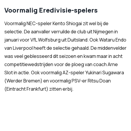
Voormalig Eredivisie-spelers
Voormalig NEC-speler Kento Shiogai zit wel bij de
selectie. De aanvaller verruilde de club uit Nijmegen in
januari voor VfL Wolfsburg uit Duitsland. Ook Wataru Endo
van Liverpool heeft de selectie gehaald. De middenvelder
was veel geblesseerd dit seizoen en kwam maar in acht
competitiewedstrijden voor de ploeg van coach Arne
Slot in actie. Ook voormalig AZ-speler Yukinari Sugawara
(Werder Bremen) en voormalig PSV-er Ritsu Doan
(Eintracht Frankfurt) zitten erbij.