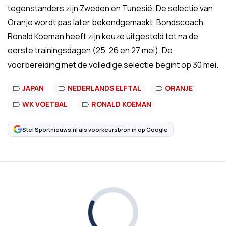
tegenstanders zijn Zweden en Tunesië. De selectie van
Oranje wordt pas later bekendgemaakt. Bondscoach
Ronald Koeman heeft zijn keuze uitgesteld tot na de
eerste trainingsdagen (25, 26 en 27 mei). De
voorbereiding met de volledige selectie begint op 30 mei.
JAPAN
NEDERLANDS ELFTAL
ORANJE
WK VOETBAL
RONALD KOEMAN
Stel Sportnieuws.nl als voorkeursbron in op Google