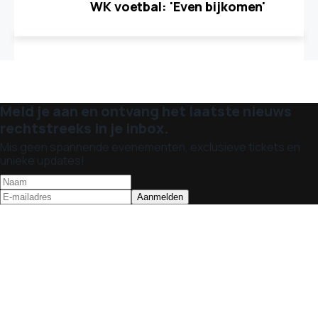
WK voetbal: 'Even bijkomen'
Meld je aan en ontvang het laatste nieuws
rechtstreeks in je inbox.
Mis geen spannende evenementen, exclusieve tickets en
unieke updates!