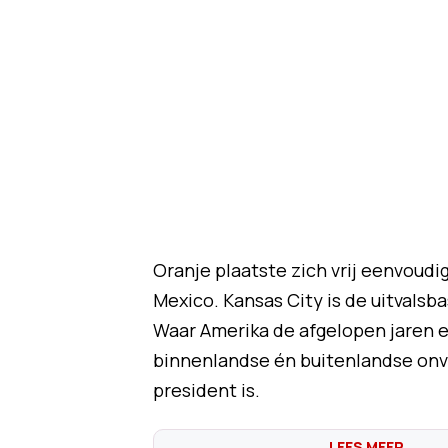
Oranje plaatste zich vrij eenvoud
Mexico. Kansas City is de uitvals
Waar Amerika de afgelopen jaren ee
binnenlandse én buitenlandse onve
president is.