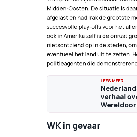
Midden-Oosten. De situatie is daar
afgelast en had Irak de grootste m
succesvolle play-offs voor het alle
ook in Amerika zelf is de onrust gr
nietsontziend op in de steden, om 
eventueel het land uit te zetten. 
politieagenten die demonstreren
Nederlands
verhaal ov
Wereldoorl
WK in gevaar