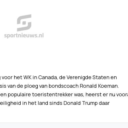
ig voor het WK in Canada, de Verenigde Staten en
basis van de ploeg van bondscoach Ronald Koeman.
n populaire toeristentrekker was, heerst er nu voor
iligheid in het land sinds Donald Trump daar