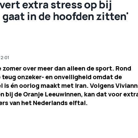
ert extra stress op bij
 gaat in de hoofden zitten'
12:01
zomer over meer dan alleen de sport. Rond
e teug onzeker- en onveiligheid omdat de
l is én oorlog maakt met Iran. Volgens Vivian
n bij de Oranje Leeuwinnen, kan dat voor extr
ers van het Nederlands elftal.