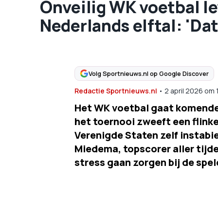
Onveilig WK voetbal lev
Nederlands elftal: 'Dat
Volg Sportnieuws.nl op Google Discover
Redactie Sportnieuws.nl
•
2 april 2026
om
Het WK voetbal gaat komende 
het toernooi zweeft een flink
Verenigde Staten zelf instabie
Miedema, topscorer aller tijde
stress gaan zorgen bij de spel