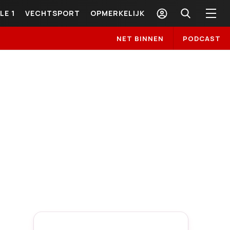
LE 1
VECHTSPORT
OPMERKELIJK
NET BINNEN
PODCAST