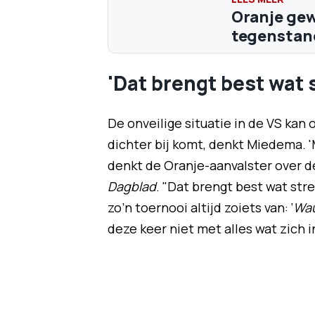
Oranje gew
tegenstand
'Dat brengt best wat 
De onveilige situatie in de VS kan 
dichter bij komt, denkt Miedema. 'M
denkt de Oranje-aanvalster over de
Dagblad
. "Dat brengt best wat str
zo’n toernooi altijd zoiets van: ‘
Wau
deze keer niet met alles wat zich i