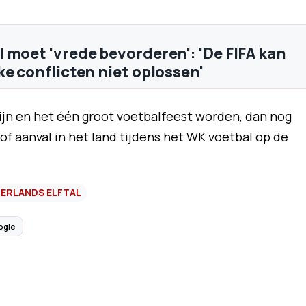
 moet 'vrede bevorderen': 'De FIFA kan
ke conflicten niet oplossen'
jn en het één groot voetbalfeest worden, dan nog
of aanval in het land tijdens het WK voetbal op de
ERLANDS ELFTAL
ogle