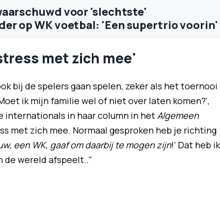
aarschuwd voor 'slechtste'
er op WK voetbal: 'Een supertrio voorin'
stress met zich mee'
ook bij de spelers gaan spelen, zeker als het toernooi
oet ik mijn familie wel of niet over laten komen?',
 internationals in haar column in het
Algemeen
ess met zich mee. Normaal gesproken heb je richting
w, een WK, gaaf om daarbij te mogen zijn
!’ Dat heb ik
n de wereld afspeelt.."