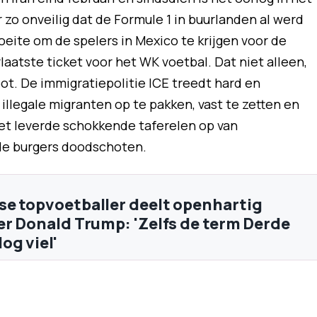
 zo onveilig dat de Formule 1 in buurlanden al werd
oeite om de spelers in Mexico te krijgen voor de
rlaatste ticket voor het WK voetbal. Dat niet alleen,
oot. De immigratiepolitie ICE treedt hard en
illegale migranten op te pakken, vast te zetten en
Het leverde schokkende taferelen op van
de burgers doodschoten.
e topvoetballer deelt openhartig
er Donald Trump: 'Zelfs de term Derde
og viel'