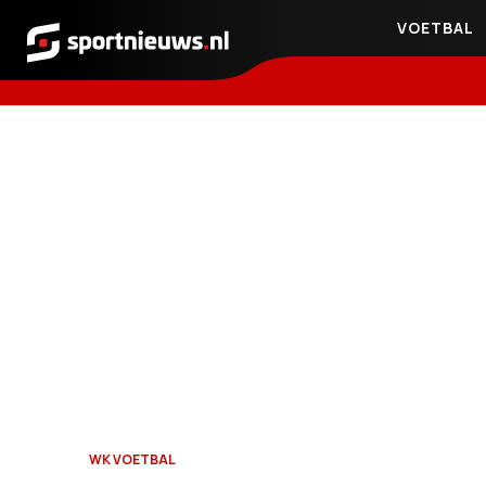
VOETBAL
Sportnieuws.nl
WK VOETBAL