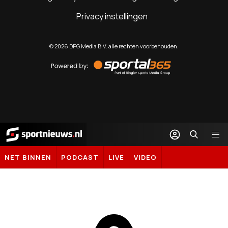
Privacy instellingen
©
2026
DPG Media B.V. alle rechten voorbehouden.
Powered
by
Sportal365
Sportnieuws.nl
NET BINNEN
PODCAST
LIVE
VIDEO