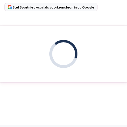
Stel Sportnieuws.nl als voorkeursbron in op Google