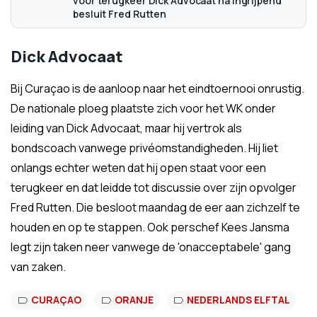
voor terugkeer Dick Advocaat na ingrijpend
besluit Fred Rutten
Dick Advocaat
Bij Curaçao is de aanloop naar het eindtoernooi onrustig.
De nationale ploeg plaatste zich voor het WK onder
leiding van Dick Advocaat, maar hij vertrok als
bondscoach vanwege privéomstandigheden. Hij liet
onlangs echter weten dat hij open staat voor een
terugkeer en dat leidde tot discussie over zijn opvolger
Fred Rutten. Die besloot maandag de eer aan zichzelf te
houden en op te stappen. Ook perschef Kees Jansma
legt zijn taken neer vanwege de 'onacceptabele' gang
van zaken.
CURAÇAO
ORANJE
NEDERLANDS ELFTAL