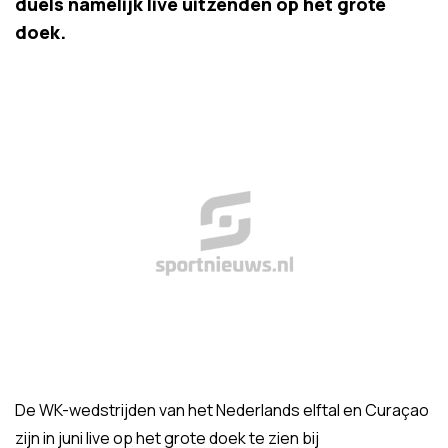
duels namelijk live uitzenden op het grote
doek.
De WK-wedstrijden van het Nederlands elftal en Curaçao
zijn in juni live op het grote doek te zien bij