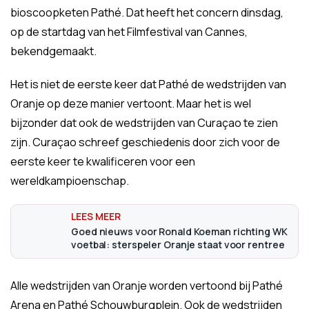
bioscoopketen Pathé. Dat heeft het concern dinsdag,
op de startdag van het Filmfestival van Cannes,
bekendgemaakt.
Het is niet de eerste keer dat Pathé de wedstrijden van
Oranje op deze manier vertoont. Maar het is wel
bijzonder dat ook de wedstrijden van Curaçao te zien
zijn. Curaçao schreef geschiedenis door zich voor de
eerste keer te kwalificeren voor een
wereldkampioenschap.
Goed nieuws voor Ronald Koeman richting WK
voetbal: sterspeler Oranje staat voor rentree
Alle wedstrijden van Oranje worden vertoond bij Pathé
Arena en Pathé Schouwburgplein. Ook de wedstrijden