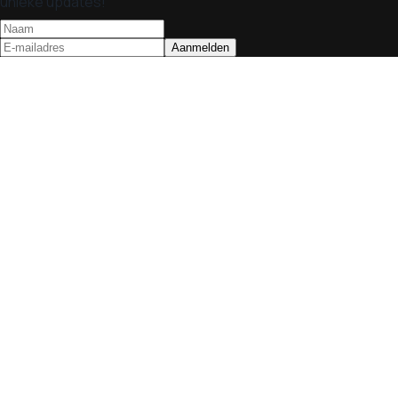
unieke updates!