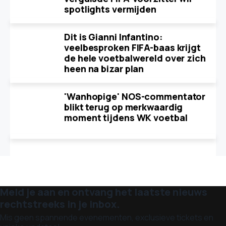
spotlights vermijden
Dit is Gianni Infantino:
veelbesproken FIFA-baas krijgt
de hele voetbalwereld over zich
heen na bizar plan
'Wanhopige' NOS-commentator
blikt terug op merkwaardig
moment tijdens WK voetbal
Meld je aan en ontvang het laatste nieuws
rechtstreeks in je inbox.
Mis geen spannende evenementen, exclusieve tickets en