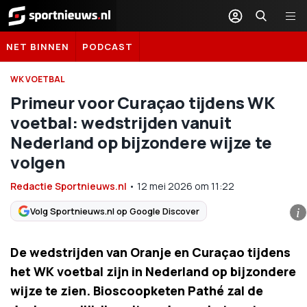
Sportnieuws.nl
NET BINNEN
PODCAST
WK VOETBAL
Primeur voor Curaçao tijdens WK
voetbal: wedstrijden vanuit
Nederland op bijzondere wijze te
volgen
Redactie Sportnieuws.nl
•
12 mei 2026
om
11:22
Volg Sportnieuws.nl op Google Discover
i
De wedstrijden van Oranje en Curaçao tijdens
het WK voetbal zijn in Nederland op bijzondere
wijze te zien. Bioscoopketen Pathé zal de