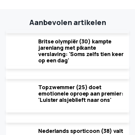
Aanbevolen artikelen
Britse olympiër (30) kampte
jarenlang met pikante
verslaving: 'Soms zelfs tien keer
op een dag'
Topzwemmer (25) doet
emotionele oproep aan premier:
'Luister alsjeblieft naar ons'
Nederlands sporticoon (38) valt