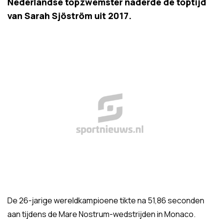
Nederlandse topzwemster naderde de toptijd
van Sarah Sjöström uit 2017.
De 26-jarige wereldkampioene tikte na 51,86 seconden
aan tijdens de Mare Nostrum-wedstrijden in Monaco.