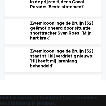
in de prijzen tijdens Canal
Parade: 'Beste statement'
Zwemicoon Inge de Bruijn (52)
geëmotioneerd door situatie
shorttracker Sven Roes: 'Mijn
hart brak'
Zwemicoon Inge de Bruijn (52)
staat stil bij verdrietig nieuws:
'Hij heeft mij jarenlang
behandeld'
Meld je aan en ontvang het laatste nieuws
rechtstreeks in je inbox.