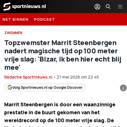
Sportnieuws.nl
NET BINNEN
PODCAST
ZWEMMEN
Topzwemster Marrit Steenbergen
nadert magische tijd op 100 meter
vrije slag: 'Bizar, ik ben hier echt blij
mee'
Redactie Sportnieuws.nl
•
27 mei 2026
om
22:45
Volg Sportnieuws.nl op Google Discover
i
Marrit Steenbergen is door een waanzinnige
prestatie in de buurt gekomen van het
wereldrecord op de 100 meter vrije slag. De