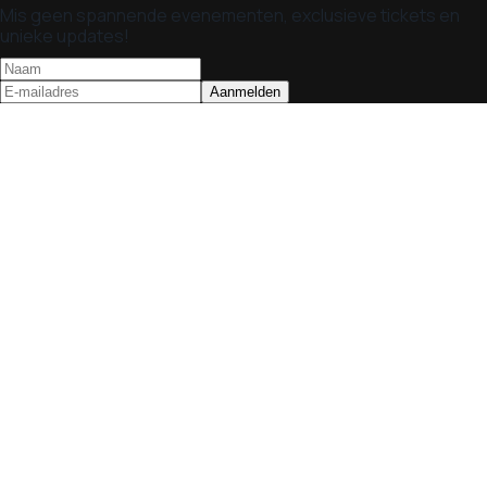
Mis geen spannende evenementen, exclusieve tickets en
unieke updates!