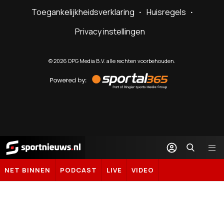
Toegankelijkheidsverklaring
Huisregels
Privacy instellingen
©
2026
DPG Media B.V. alle rechten voorbehouden.
Powered
by
Sportal365
Sportnieuws.nl
NET BINNEN
PODCAST
LIVE
VIDEO