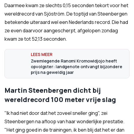
Daarmee kwam ze slechts 0,15 seconden tekort voor het
wereldrecord van Sjöström. De toptijd van Steenbergen
betekende uiteraard wel een Nederlands record. Die had
ze even daarvoor aangescherpt, afgelopen zondag
kwam ze tot 52,13 seconden.
Zwemlegende Ranomi Kromowidjojo heeft
opvolgster: landgenote ontvangt bijzondere
prijs na geweldig jaar
Martin Steenbergen dicht bij
wereldrecord 100 meter vrije slag
"Ik had niet door dat het zoveel sneller ging", zei
Steenbergen na afloop van haar wonderlijke prestatie.
"Het ging goed in de trainingen, ik ben blij dat het er dan