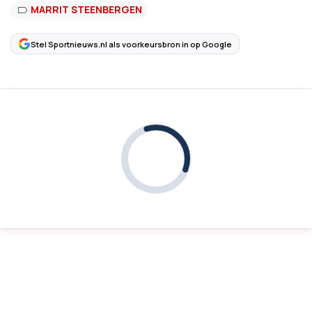
MARRIT STEENBERGEN
Stel Sportnieuws.nl als voorkeursbron in op Google