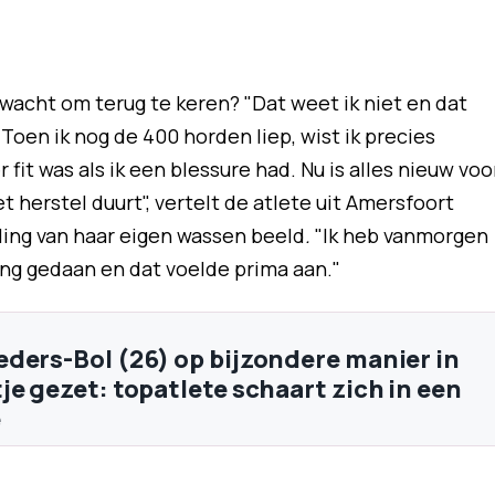
acht om terug te keren? "Dat weet ik niet en dat
 Toen ik nog de 400 horden liep, wist ik precies
fit was als ik een blessure had. Nu is alles nieuw voo
 herstel duurt", vertelt de atlete uit Amersfoort
lling van haar eigen wassen beeld
.
"Ik heb vanmorgen
ing gedaan en dat voelde prima aan."
ders-Bol (26) op bijzondere manier in
je gezet: topatlete schaart zich in een
e