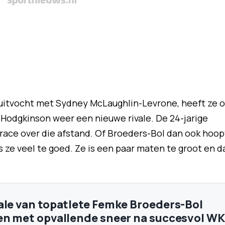
d uitvocht met Sydney McLaughlin-Levrone, heeft ze 
 Hodgkinson weer een nieuwe rivale. De 24-jarige
e race over die afstand. Of Broeders-Bol dan ook hoop
s ze veel te goed. Ze is een paar maten te groot en d
ale van topatlete Femke Broeders-Bol
en met opvallende sneer na succesvol WK