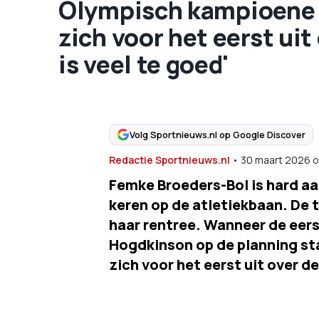
Olympisch kampioene 
zich voor het eerst uit
is veel te goed'
Volg Sportnieuws.nl op Google Discover
Redactie Sportnieuws.nl
•
30 maart 2026
o
Femke Broeders-Bol is hard aa
keren op de atletiekbaan. De t
haar rentree. Wanneer de eers
Hogdkinson op de planning sta
zich voor het eerst uit over d