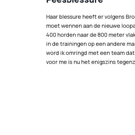
Haar blessure heeft er volgens Br
moet wennen aan de nieuwe loopaf
400 horden naar de 800 meter vlak"
in de trainingen op een andere man
word ik omringd met een team dat v
voor me is nu het enigszins tegenz