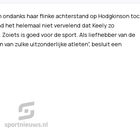
n ondanks haar flinke achterstand op Hodgkinson to
ind het helemaal niet vervelend dat Keely zo
 Zoiets is goed voor de sport. Als liefhebber van de
n van zulke uitzonderlijke atleten", besluit een