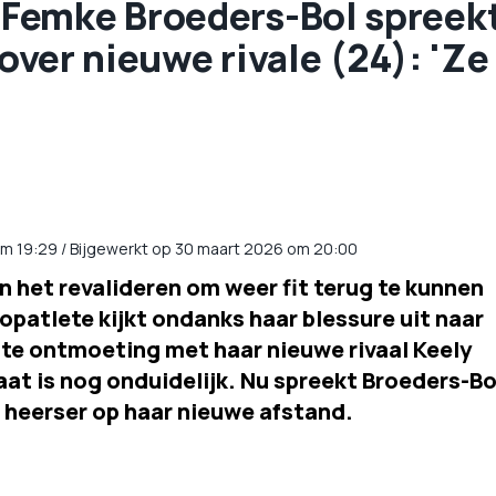
Femke Broeders-Bol spreek
 over nieuwe rivale (24): 'Ze
m
19:29
/
Bijgewerkt op 30 maart 2026 om 20:00
n het revalideren om weer fit terug te kunnen
opatlete kijkt ondanks haar blessure uit naar
te ontmoeting met haar nieuwe rivaal Keely
at is nog onduidelijk. Nu spreekt Broeders-Bo
e heerser op haar nieuwe afstand.