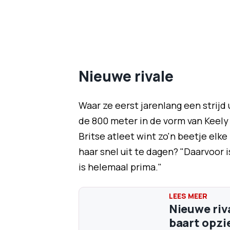
Nieuwe rivale
Waar ze eerst jarenlang een strij
de 800 meter in de vorm van Keely
Britse atleet wint zo'n beetje elk
haar snel uit te dagen? "Daarvoor i
is helemaal prima."
Nieuwe riv
baart opzi