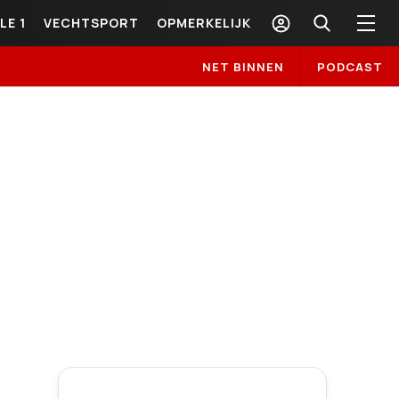
LE 1
VECHTSPORT
OPMERKELIJK
NET BINNEN
PODCAST