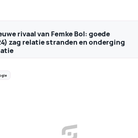
ieuwe rivaal van Femke Bol: goede
24) zag relatie stranden en onderging
ratie
ogle