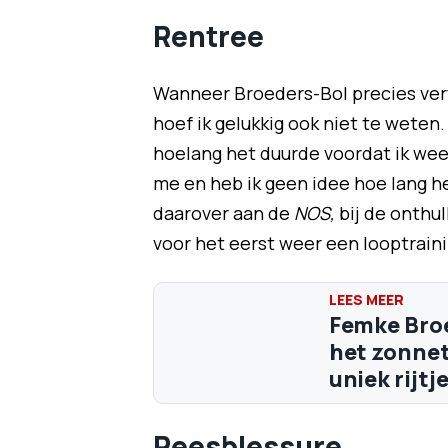
Rentree
Wanneer Broeders-Bol precies verw
hoef ik gelukkig ook niet te weten.
hoelang het duurde voordat ik weer 
me en heb ik geen idee hoe lang het
daarover aan de
NOS,
bij de onthu
voor het eerst weer een looptrain
Femke Broe
het zonnet
uniek rijtj
Peesblessure