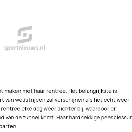
t maken met haar rentree. Het belangrijkste is
t van wedstrijden zal verschijnen als het echt weer
rentree elke dag weer dichter bij, waardoor er
ind van de tunnel komt. Haar hardnekkige peesblessu
parten.