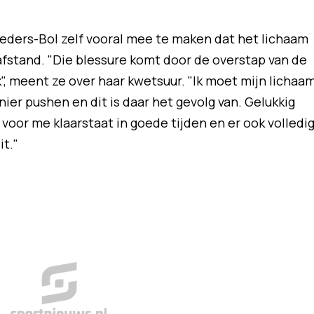
oeders-Bol zelf vooral mee te maken dat het lichaam
stand. "Die blessure komt door de overstap van de
, meent ze over haar kwetsuur. "Ik moet mijn lichaa
ier pushen en dit is daar het gevolg van. Gelukkig
oor me klaarstaat in goede tijden en er ook volledi
it."