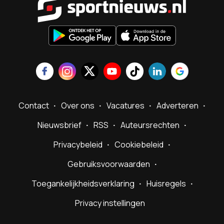
Contact
Over ons
Vacatures
Adverteren
Nieuwsbrief
RSS
Auteursrechten
Privacybeleid
Cookiebeleid
Gebruiksvoorwaarden
Toegankelijkheidsverklaring
Huisregels
Privacy instellingen