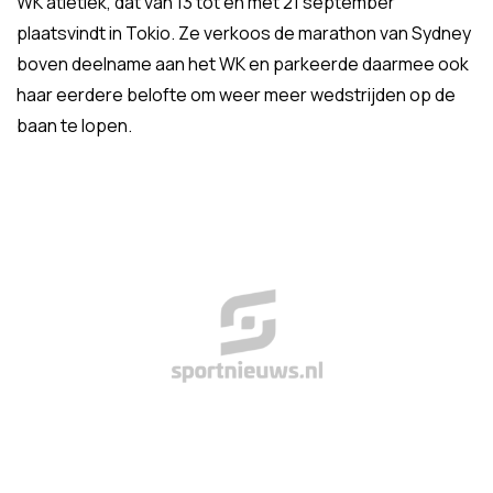
WK atletiek, dat van 13 tot en met 21 september
plaatsvindt in Tokio. Ze verkoos de marathon van Sydney
boven deelname aan het WK en parkeerde daarmee ook
haar eerdere belofte om weer meer wedstrijden op de
baan te lopen.