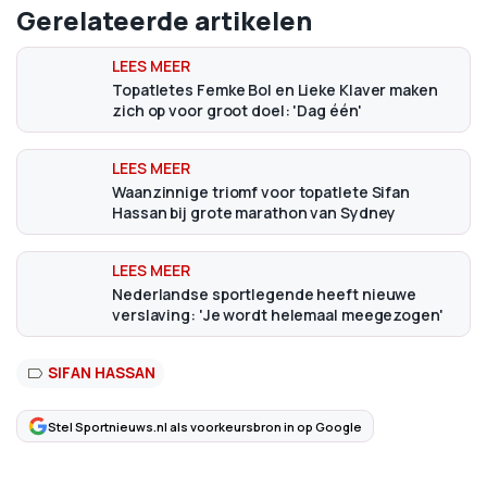
Gerelateerde artikelen
Topatletes Femke Bol en Lieke Klaver maken
zich op voor groot doel: 'Dag één'
Waanzinnige triomf voor topatlete Sifan
Hassan bij grote marathon van Sydney
Nederlandse sportlegende heeft nieuwe
verslaving: 'Je wordt helemaal meegezogen'
SIFAN HASSAN
Stel Sportnieuws.nl als voorkeursbron in op Google