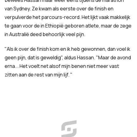
bewees Hassan maar weer eens tijdens de marathon
van Sydney. Ze kwam als eerste over de finish en
verpulverde het parcours-record. Het lijkt vaak makkelijk
te gaan voor de in Ethiopië geboren atlete, maar de zege
in Australië deed behoorlijk veel pijn.
"Als ik over de finish kom en ik heb gewonnen, dan voel ik
geen pijn, dat is geweldig", aldus Hassan. "Maar de avond
erna... Het voelt net alsof mijn benen niet meer vast
zitten aan de rest van mijn lijf. "