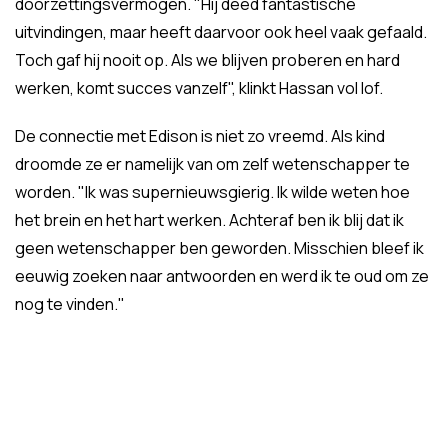
doorzettingsvermogen. "Hij deed fantastische
uitvindingen, maar heeft daarvoor ook heel vaak gefaald.
Toch gaf hij nooit op. Als we blijven proberen en hard
werken, komt succes vanzelf", klinkt Hassan vol lof.
De connectie met Edison is niet zo vreemd. Als kind
droomde ze er namelijk van om zelf wetenschapper te
worden. "Ik was supernieuwsgierig. Ik wilde weten hoe
het brein en het hart werken. Achteraf ben ik blij dat ik
geen wetenschapper ben geworden. Misschien bleef ik
eeuwig zoeken naar antwoorden en werd ik te oud om ze
nog te vinden."