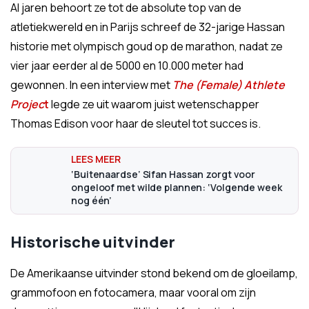
Al jaren behoort ze tot de absolute top van de
atletiekwereld en in Parijs schreef de 32-jarige Hassan
historie met olympisch goud op de marathon, nadat ze
vier jaar eerder al de 5000 en 10.000 meter had
gewonnen. In een interview met
The
(Female) Athlete
Projec
t
legde ze uit waarom juist wetenschapper
Thomas Edison voor haar de sleutel tot succes is.
‘Buitenaardse’ Sifan Hassan zorgt voor
ongeloof met wilde plannen: ‘Volgende week
nog één’
Historische uitvinder
De Amerikaanse uitvinder stond bekend om de gloeilamp,
grammofoon en fotocamera, maar vooral om zijn