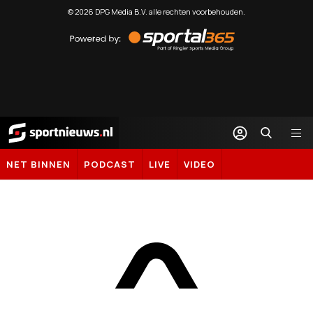
©
2026
DPG Media B.V. alle rechten voorbehouden.
Powered
by
Sportal365
Sportnieuws.nl
NET BINNEN
PODCAST
LIVE
VIDEO