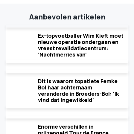
Aanbevolen artikelen
Ex-topvoetballer Wim Kieft moet
nieuwe operatie ondergaan en
vreest revalidatiecentrum:
'Nachtmerries van'
Dit is waarom topatlete Femke
Bol haar achternaam
veranderde in Broeders-Bol: 'Ik
vind dat ingewikkeld'
Enorme verschillen in
prijzengeld Tour de France