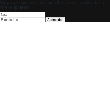
Mis geen spannende evenementen, exclusieve tickets en
unieke updates!