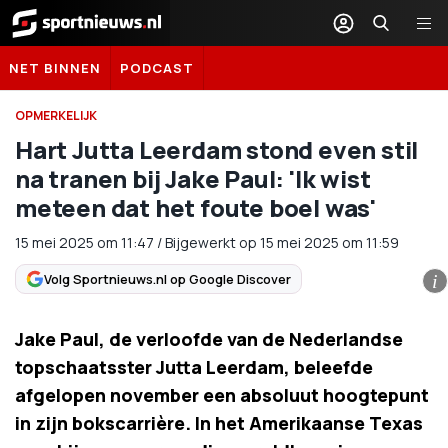
Sportnieuws.nl
NET BINNEN
PODCAST
OPMERKELIJK
Hart Jutta Leerdam stond even stil
na tranen bij Jake Paul: 'Ik wist
meteen dat het foute boel was'
15 mei 2025
om
11:47
/
Bijgewerkt op 15 mei 2025 om 11:59
Volg Sportnieuws.nl op Google Discover
i
Jake Paul, de verloofde van de Nederlandse
topschaatsster Jutta Leerdam, beleefde
afgelopen november een absoluut hoogtepunt
in zijn bokscarrière. In het Amerikaanse Texas