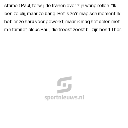
stamelt Paul, terwijl de tranen over zijn wang rollen. "Ik
ben zo blij, maar zo bang. Het is zo'n magisch moment. Ik
heb er zo hard voor gewerkt, maar ik mag het delen met
m'n familie", aldus Paul, die troost zoekt bij zijn hond Thor.