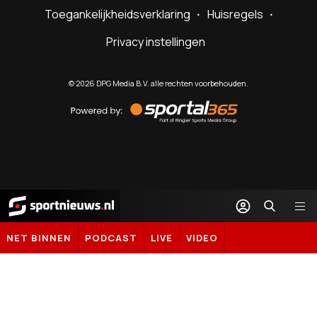
Toegankelijkheidsverklaring
Huisregels
Privacy instellingen
©
2026
DPG Media B.V. alle rechten voorbehouden.
Powered
by
Sportal365
Sportnieuws.nl
NET BINNEN
PODCAST
LIVE
VIDEO