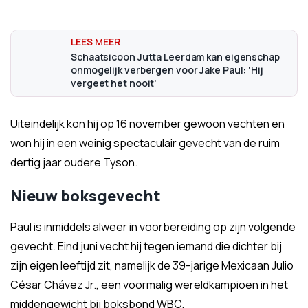
Schaatsicoon Jutta Leerdam kan eigenschap
onmogelijk verbergen voor Jake Paul: 'Hij
vergeet het nooit'
Uiteindelijk kon hij op 16 november gewoon vechten en
won hij in een weinig spectaculair gevecht van de ruim
dertig jaar oudere Tyson.
Nieuw boksgevecht
Paul is inmiddels alweer in voorbereiding op zijn volgende
gevecht. Eind juni vecht hij tegen iemand die dichter bij
zijn eigen leeftijd zit, namelijk de 39-jarige Mexicaan Julio
César Chávez Jr., een voormalig wereldkampioen in het
middengewicht bij boksbond WBC.