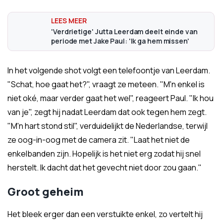
'Verdrietige' Jutta Leerdam deelt einde van
periode met Jake Paul: 'Ik ga hem missen'
In het volgende shot volgt een telefoontje van Leerdam.
"Schat, hoe gaat het?", vraagt ze meteen. "M'n enkel is
niet oké, maar verder gaat het wel", reageert Paul. "Ik hou
van je", zegt hij nadat Leerdam dat ook tegen hem zegt.
"M'n hart stond stil", verduidelijkt de Nederlandse, terwijl
ze oog-in-oog met de camera zit. "Laat het niet de
enkelbanden zijn. Hopelijk is het niet erg zodat hij snel
herstelt. Ik dacht dat het gevecht niet door zou gaan."
Groot geheim
Het bleek erger dan een verstuikte enkel, zo vertelt hij