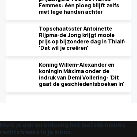
Femmes: één ploeg blijft zelfs
met lege handen achter
Topschaatsster Antoinette
Rijpma-de Jong krijgt mooie
prijs op bijzondere dag in Thialf:
'Dat wil je creëren'
Koning Willem-Alexander en
koningin Máxima onder de
indruk van Demi Vollering: 'Dit
gaat de geschiedenisboeken in'
Meld je aan en ontvang het laatste nieuws
rechtstreeks in je inbox.