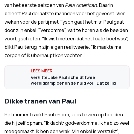
van het eerste seizoen van
Paul American
. Daarin
beleeft Paul de laatste maanden voor het gevecht. Vier
weken voor de partij met Tyson gaat het mis: Paul gaat
door zijn enkel. "Verdomme", valt te horen als de beelden
voorbij schieten. "Ik wist meteen dat het foute boel was",
blikt Paul terug in zijn eigen realityserie. "Ik maakte me
zorgen of ik überhaupt kon vechten."
Verhitte Jake Paul scheldt twee
wereldkampioenen de huid vol: 'Dat zei ik!'
Dikke tranen van Paul
Het moment raakt Paul enorm, zo is te zien op beelden
die hij zelf opnam. "Ik dacht: godverdomme. Ik heb zo veel
meegemaakt. Ik ben een wrak. M'n enkel is verstuikt',