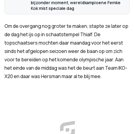
bijzonder moment, wereldkampioene Femke
Kok mist speciale dag
Om de overgang nog groter te maken, stapte ze later op
de dag het ijs op in schaatstempel Thialf. De
topschaatsers mochten daar maandag voor het eerst
sinds het afgelopen seizoen weer de baan op om zich
voor te bereiden op het komende olympische jaar. Aan
het einde van de middag was het de beurt aan Team IKO-
X20 en daar was Hersman maar al te blij mee.