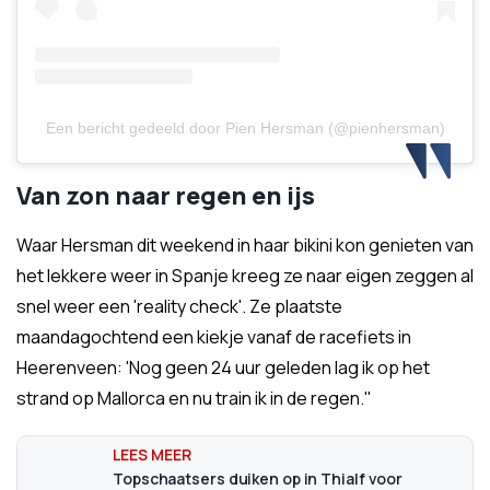
Een bericht gedeeld door Pien Hersman (@pienhersman)
Van zon naar regen en ijs
Waar Hersman dit weekend in haar bikini kon genieten van
het lekkere weer in Spanje kreeg ze naar eigen zeggen al
snel weer een 'reality check'. Ze plaatste
maandagochtend een kiekje vanaf de racefiets in
Heerenveen: 'Nog geen 24 uur geleden lag ik op het
strand op Mallorca en nu train ik in de regen."
Topschaatsers duiken op in Thialf voor