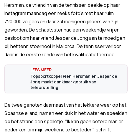
Hersman, de vriendin van de tennisser, deelde op haar
Instagram maandag een reeks foto's met haar ruim
720.000 volgers en daar zal menigeen jaloers van zijn
geworden. De schaatsster had een weekendje vrij en
besloot om haar vriend Jesper de Jong aan te moedigen
bij het tennistoernooi in Mallorca. De tennisser verloor
daar in de eerste ronde van het kwalificatietoernooi.
Topsportkoppel Pien Hersman en Jesper de
Jong maakt dankbaar gebruik van
teleurstelling
De twee genoten daarnaast van het lekkere weer op het
Spaanse eiland, namen een duik in het water en speelden
op het strand een spelletje. "Ik kan geen betere manier
bedenken om mijn weekend te besteden", schrijft