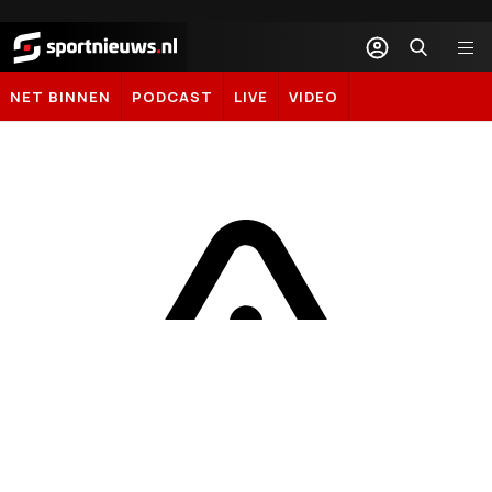
Sportnieuws.nl
NET BINNEN
PODCAST
LIVE
VIDEO