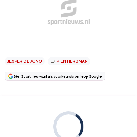
JESPER DE JONG
PIEN HERSMAN
Stel Sportnieuws.nl als voorkeursbron in op Google