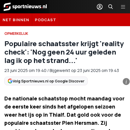
Sportnieuws.nl
NET BINNEN
PODCAST
OPMERKELIJK
Populaire schaatsster krijgt 'reality
check': 'Nog geen 24 uur geleden
lag ik op het strand...'
23 juni 2025
om
19:40
/
Bijgewerkt op 23 juni 2025 om 19:43
Volg Sportnieuws.nl op Google Discover
i
De nationale schaatstop mocht maandag voor
de eerste keer sinds het afgelopen seizoen
weer het ijs op in Thialf. Dat gold ook voor de
populaire schaatsster Pien Hersman. Zij