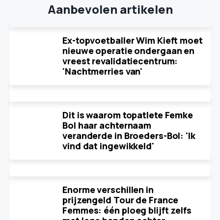
Aanbevolen artikelen
Ex-topvoetballer Wim Kieft moet
nieuwe operatie ondergaan en
vreest revalidatiecentrum:
'Nachtmerries van'
Dit is waarom topatlete Femke
Bol haar achternaam
veranderde in Broeders-Bol: 'Ik
vind dat ingewikkeld'
Enorme verschillen in
prijzengeld Tour de France
Femmes: één ploeg blijft zelfs