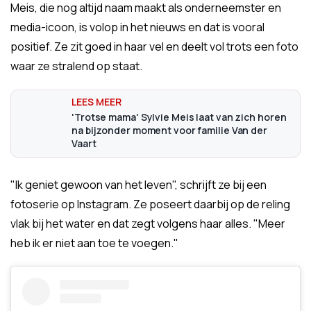
Meis, die nog altijd naam maakt als onderneemster en
media-icoon, is volop in het nieuws en dat is vooral
positief. Ze zit goed in haar vel en deelt vol trots een foto
waar ze stralend op staat.
'Trotse mama' Sylvie Meis laat van zich horen
na bijzonder moment voor familie Van der
Vaart
"Ik geniet gewoon van het leven", schrijft ze bij een
fotoserie op Instagram. Ze poseert daarbij op de reling
vlak bij het water en dat zegt volgens haar alles. "Meer
heb ik er niet aan toe te voegen."