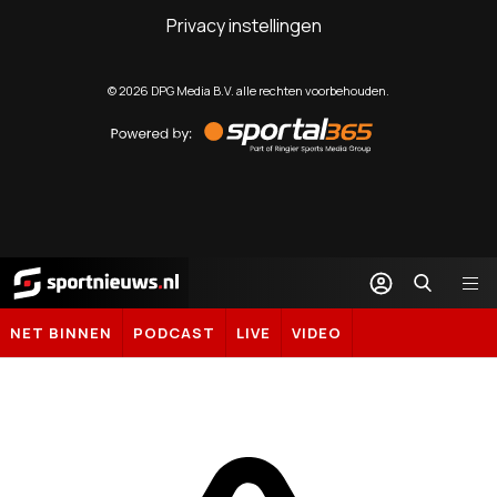
Privacy instellingen
©
2026
DPG Media B.V. alle rechten voorbehouden.
Powered
by
Sportal365
Sportnieuws.nl
NET BINNEN
PODCAST
LIVE
VIDEO