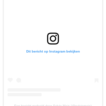
Dit bericht op Instagram bekijken
Een bericht gedeeld door Sylvie Meis (@sylviemeis)