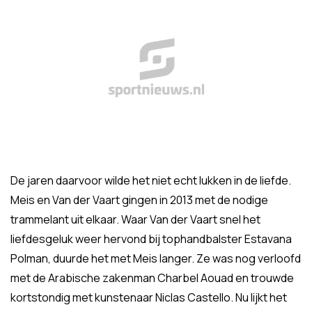
De jaren daarvoor wilde het niet echt lukken in de liefde.
Meis en Van der Vaart gingen in 2013 met de nodige
trammelant uit elkaar. Waar Van der Vaart snel het
liefdesgeluk weer hervond bij tophandbalster Estavana
Polman, duurde het met Meis langer. Ze was nog verloofd
met de Arabische zakenman Charbel Aouad en trouwde
kortstondig met kunstenaar Niclas Castello. Nu lijkt het