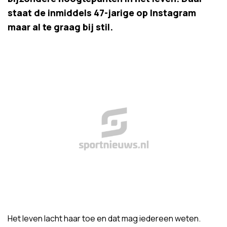
staat de inmiddels 47-jarige op Instagram
maar al te graag bij stil.
Het leven lacht haar toe en dat mag iedereen weten.