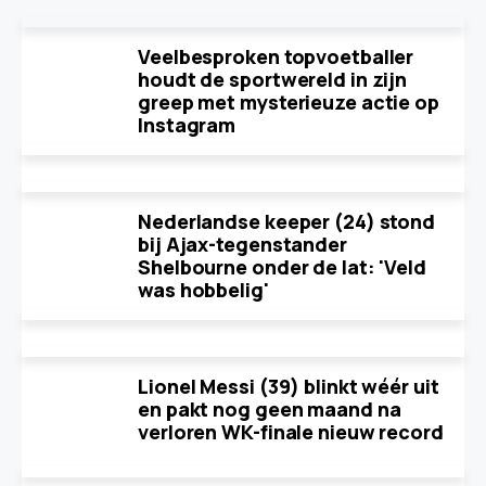
Veelbesproken topvoetballer
houdt de sportwereld in zijn
greep met mysterieuze actie op
Instagram
Nederlandse keeper (24) stond
bij Ajax-tegenstander
Shelbourne onder de lat: 'Veld
was hobbelig'
Lionel Messi (39) blinkt wéér uit
en pakt nog geen maand na
verloren WK-finale nieuw record