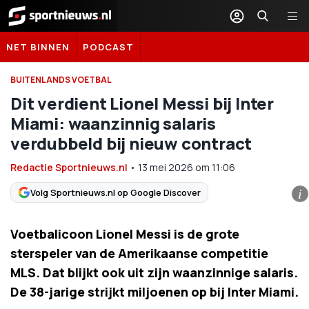
Sportnieuws.nl
NET BINNEN
PODCAST
BUITENLANDS VOETBAL
Dit verdient Lionel Messi bij Inter
Miami: waanzinnig salaris
verdubbeld bij nieuw contract
Redactie Sportnieuws.nl
•
13 mei 2026
om
11:06
Volg Sportnieuws.nl op Google Discover
i
Voetbalicoon Lionel Messi is de grote
sterspeler van de Amerikaanse competitie
MLS. Dat blijkt ook uit zijn waanzinnige salaris.
De 38-jarige strijkt miljoenen op bij Inter Miami.