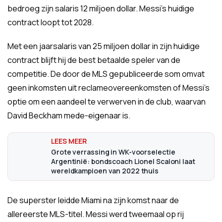
bedroeg zijn salaris 12 miljoen dollar. Messi's huidige
contract loopt tot 2028.
Met een jaarsalaris van 25 miljoen dollar in zijn huidige
contract blijft hij de best betaalde speler van de
competitie. De door de MLS gepubliceerde som omvat
geen inkomsten uit reclameovereenkomsten of Messi's
optie om een aandeel te verwerven in de club, waarvan
David Beckham mede-eigenaar is.
Grote verrassing in WK-voorselectie
Argentinië: bondscoach Lionel Scaloni laat
wereldkampioen van 2022 thuis
De superster leidde Miami na zijn komst naar de
allereerste MLS-titel. Messi werd tweemaal op rij