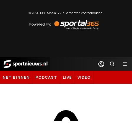
©
2026
DPG Media B.V. alle rechten voorbehouden.
Powered
by
Sportal365
Sportnieuws.nl
NET BINNEN
PODCAST
LIVE
VIDEO