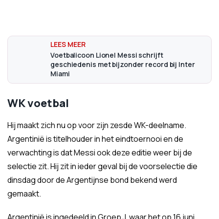
Voetbalicoon Lionel Messi schrijft
geschiedenis met bijzonder record bij Inter
Miami
WK voetbal
Hij maakt zich nu op voor zijn zesde WK-deelname.
Argentinië is titelhouder in het eindtoernooi en de
verwachting is dat Messi ook deze editie weer bij de
selectie zit. Hij zit in ieder geval bij de voorselectie die
dinsdag door de Argentijnse bond bekend werd
gemaakt.
Argentinië is ingedeeld in Groep J, waar het op 16 juni