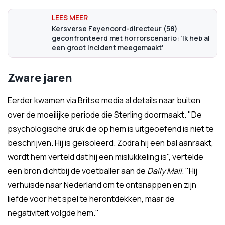
Kersverse Feyenoord-directeur (58)
geconfronteerd met horrorscenario: 'Ik heb al
een groot incident meegemaakt'
Zware jaren
Eerder kwamen via Britse media al details naar buiten
over de moeilijke periode die Sterling doormaakt. "De
psychologische druk die op hem is uitgeoefend is niet te
beschrijven. Hij is geïsoleerd. Zodra hij een bal aanraakt,
wordt hem verteld dat hij een mislukkeling is", vertelde
een bron dichtbij de voetballer aan de
Daily Mail
. "Hij
verhuisde naar Nederland om te ontsnappen en zijn
liefde voor het spel te herontdekken, maar de
negativiteit volgde hem."