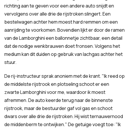
richting aan te geven voor een andere auto snijdt en
vervolgens over alle drie de rijstroken slingert. Een
bestelwagen achter hem moest hard remmen om een
aanrijding te voorkomen. Bovendien lijkt er door de ramen
van de Lamborghini een ballonnetje zichtbaar, een detail
dat de nodige wenkbrauwen doet fronsen. Volgens het
medium kan dit duiden op gebruik van lachgas achter het
stuur.
De rij-instructeur sprak anoniem met de krant. "Ik reed op
de middelste rijstrook en plotseling schoot er een
zwarte Lamborghini voor me, waardoor ik moest
afremmen. De auto keerde terug naar de binnenste
rijstrook, maar de bestuurder gaf vol gas en schoot
dwars over alle drie de rijstroken. Hij wist ternauwernood
de middenberm te ontwijken." De getuige voegt toe: "Ik