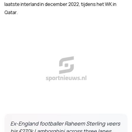
laatste interland in december 2022, tijdens het WK in
Qatar.
Ex-England footballer Raheem Sterling veers
his £270k Lamborghini across three lanes