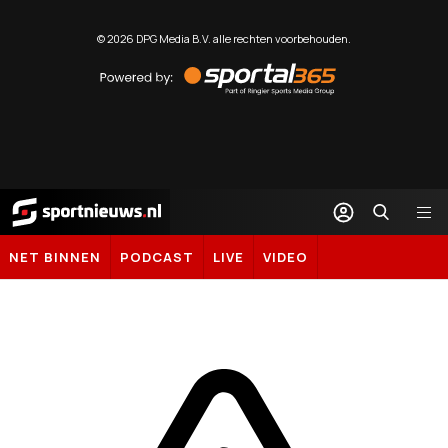
©
2026
DPG Media B.V. alle rechten voorbehouden.
Powered
by
Sportal365
Sportnieuws.nl
NET BINNEN
PODCAST
LIVE
VIDEO