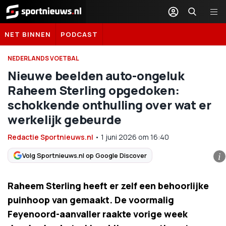
Sportnieuws.nl
NET BINNEN
PODCAST
NEDERLANDS VOETBAL
Nieuwe beelden auto-ongeluk
Raheem Sterling opgedoken:
schokkende onthulling over wat er
werkelijk gebeurde
Redactie Sportnieuws.nl
•
1 juni 2026
om
16:40
Volg Sportnieuws.nl op Google Discover
i
Raheem Sterling heeft er zelf een behoorlijke
puinhoop van gemaakt. De voormalig
Feyenoord-aanvaller raakte vorige week