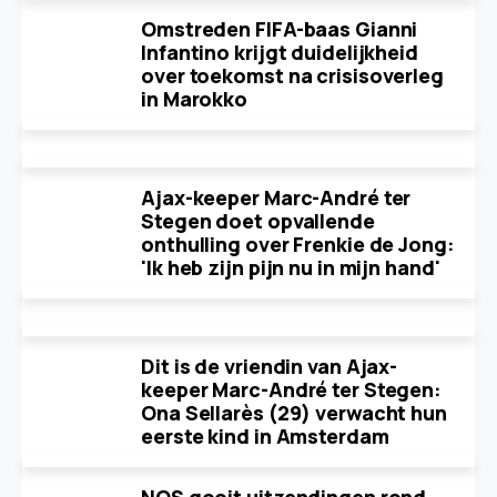
Omstreden FIFA-baas Gianni
Infantino krijgt duidelijkheid
over toekomst na crisisoverleg
in Marokko
Ajax-keeper Marc-André ter
Stegen doet opvallende
onthulling over Frenkie de Jong:
'Ik heb zijn pijn nu in mijn hand'
Dit is de vriendin van Ajax-
keeper Marc-André ter Stegen:
Ona Sellarès (29) verwacht hun
eerste kind in Amsterdam