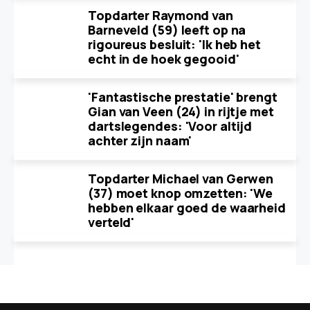
Topdarter Raymond van
Barneveld (59) leeft op na
rigoureus besluit: 'Ik heb het
echt in de hoek gegooid'
'Fantastische prestatie' brengt
Gian van Veen (24) in rijtje met
dartslegendes: 'Voor altijd
achter zijn naam'
Topdarter Michael van Gerwen
(37) moet knop omzetten: 'We
hebben elkaar goed de waarheid
verteld'