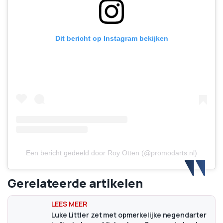
Dit bericht op Instagram bekijken
Een bericht gedeeld door Roy Otten (@promodarts.nl)
Gerelateerde artikelen
Luke Littler zet met opmerkelijke negendarter