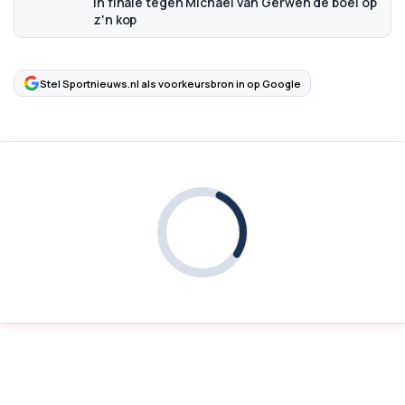
in finale tegen Michael van Gerwen de boel op
z'n kop
Stel Sportnieuws.nl als voorkeursbron in op Google