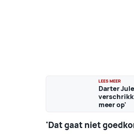
Darter Jul
verschrikke
meer op'
'Dat gaat niet goedk