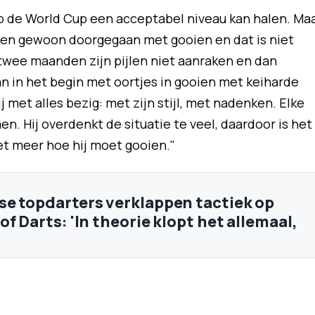
op de World Cup een acceptabel niveau kan halen. Ma
nden gewoon doorgegaan met gooien en dat is niet
 twee maanden zijn pijlen niet aanraken en dan
 in het begin met oortjes in gooien met keiharde
 met alles bezig: met zijn stijl, met nadenken. Elke
n. Hij overdenkt de situatie te veel, daardoor is het
t meer hoe hij moet gooien."
e topdarters verklappen tactiek op
f Darts: 'In theorie klopt het allemaal,