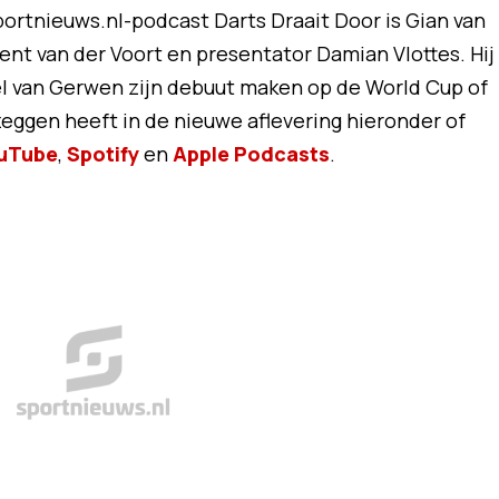
portnieuws.nl-podcast Darts Draait Door is Gian van
cent van der Voort en presentator Damian Vlottes. Hij
l van Gerwen zijn debuut maken op de World Cup of
 zeggen heeft in de nieuwe aflevering hieronder of
uTube
,
Spotify
en
Apple Podcasts
.