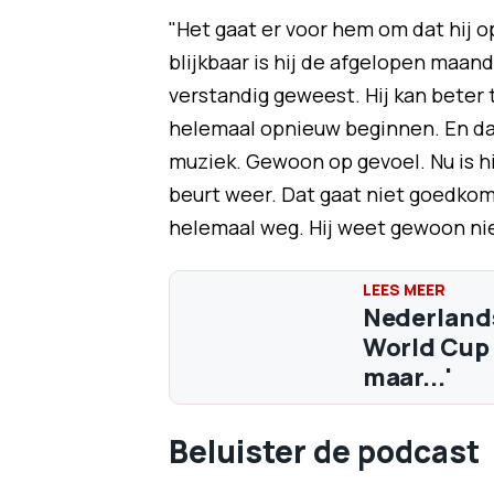
"Het gaat er voor hem om dat hij 
blijkbaar is hij de afgelopen maa
verstandig geweest. Hij kan beter
helemaal opnieuw beginnen. En dan
muziek. Gewoon op gevoel. Nu is hij
beurt weer. Dat gaat niet goedkome
helemaal weg. Hij weet gewoon nie
Nederlands
World Cup o
maar...'
Beluister de podcast