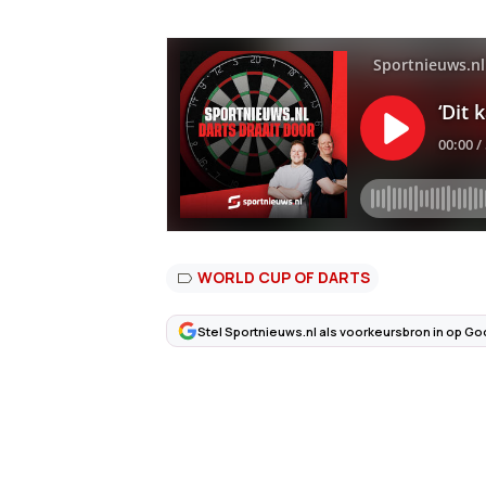
WORLD CUP OF DARTS
Stel Sportnieuws.nl als voorkeursbron in op Go