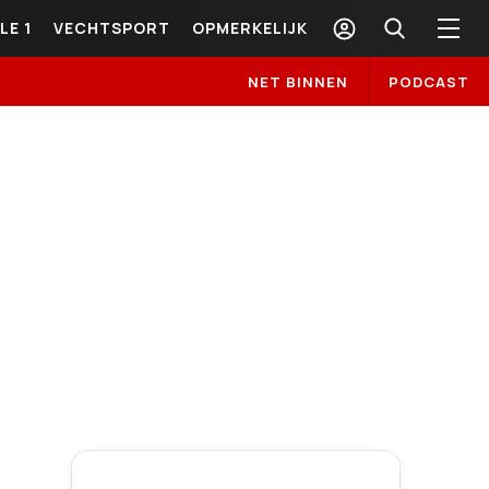
LE 1
VECHTSPORT
OPMERKELIJK
NET BINNEN
PODCAST