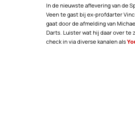
In de nieuwste aflevering van de S
Veen te gast bij ex-profdarter Vin
gaat door de afmelding van Michae
Darts. Luister wat hij daar over te
check in via diverse kanalen als
Yo