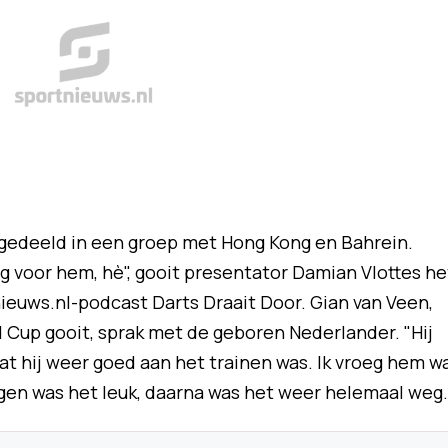
gedeeld in een groep met Hong Kong en Bahrein.
g voor hem, hè", gooit presentator Damian Vlottes he
ieuws.nl-podcast Darts Draait Door. Gian van Veen,
Cup gooit, sprak met de geboren Nederlander. "Hij
t hij weer goed aan het trainen was. Ik vroeg hem w
gen was het leuk, daarna was het weer helemaal weg.