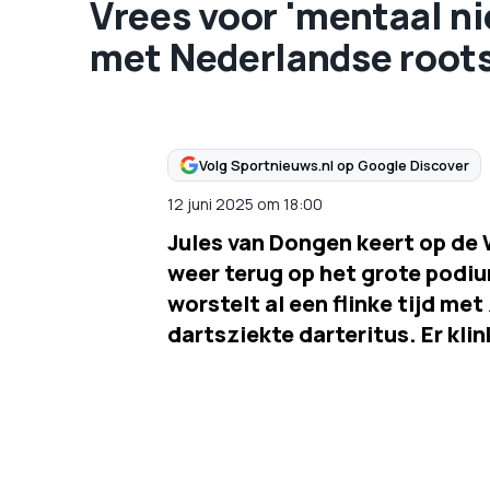
Vrees voor 'mentaal ni
met Nederlandse roots
Volg Sportnieuws.nl op Google Discover
12 juni 2025
om
18:00
Jules van Dongen keert op de 
weer terug op het grote podi
worstelt al een flinke tijd met
dartsziekte darteritus. Er kli