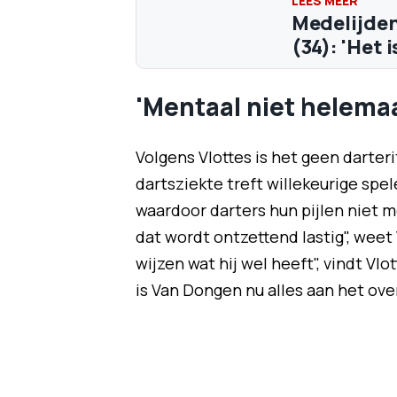
Medelijden
(34): 'Het 
'Mentaal niet helemaal
Volgens Vlottes is het geen darter
dartsziekte treft willekeurige spel
waardoor darters hun pijlen niet m
dat wordt ontzettend lastig", weet 
wijzen wat hij wel heeft", vindt Vl
is Van Dongen nu alles aan het ov