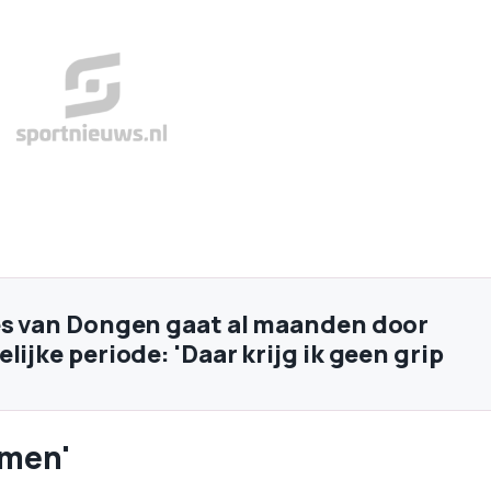
es van Dongen gaat al maanden door
lijke periode: 'Daar krijg ik geen grip
omen'