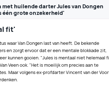
 met huilende darter Jules van Dongen
is één grote onzekerheid'
 fit'
itus waar Van Dongen last van heeft. De bekende
ers en zorgt ervoor dat er een mentale blokkade zit,
eer kunnen gooien. "Jules is mentaal niet helemaal fi
Van Veen ook. "Het is moeilijk om precies aan te
ottes. Maar volgens ex-profdarter Vincent van der Voor
erdenken.