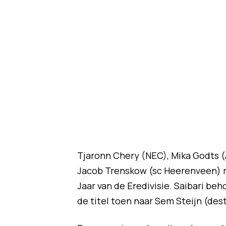
Tjaronn Chery (NEC), Mika Godts (
Jacob Trenskow (sc Heerenveen) m
Jaar van de Eredivisie. Saibari be
de titel toen naar Sem Steijn (des