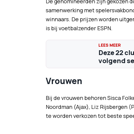
De genomineerden zijn gekozen doo
samenwerking met spelersvakbond 
winnaars. De prijzen worden uitger
is bij voetbalzender ESPN.
Deze 22 cl
volgend se
Vrouwen
Bij de vrouwen behoren Sisca Fol
Noordman (Ajax), Liz Rijsbergen (
te worden verkozen tot beste spee