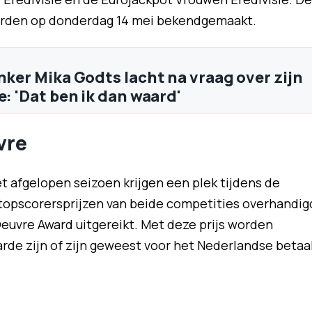
orden op donderdag 14 mei bekendgemaakt.
inker Mika Godts lacht na vraag over zijn
e: 'Dat ben ik dan waard'
vre
 afgelopen seizoen krijgen een plek tijdens de
opscorersprijzen van beide competities overhandig
euvre Award uitgereikt. Met deze prijs worden
rde zijn of zijn geweest voor het Nederlandse betaa