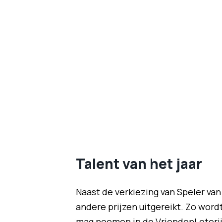
Talent van het jaar
Naast de verkiezing van Speler van
andere prijzen uitgereikt. Zo wordt
mag noemen in de VriendenLoterij 