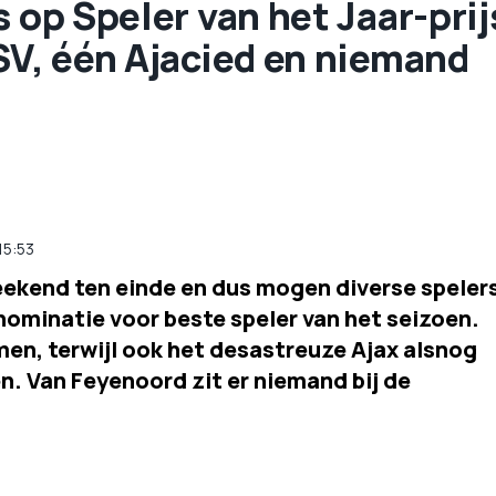
 op Speler van het Jaar-prij
SV, één Ajacied en niemand
15:53
ekend ten einde en dus mogen diverse speler
nominatie voor beste speler van het seizoen.
en, terwijl ook het desastreuze Ajax alsnog
n. Van Feyenoord zit er niemand bij de