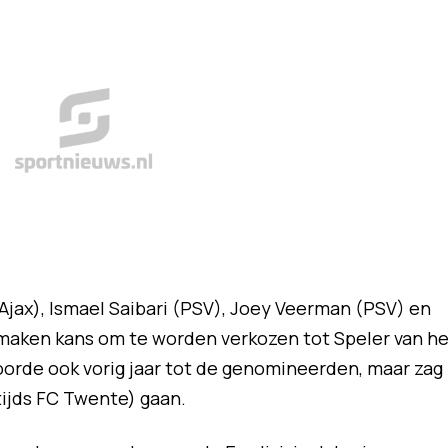
Ajax), Ismael Saibari (PSV), Joey Veerman (PSV) en
aken kans om te worden verkozen tot Speler van he
hoorde ook vorig jaar tot de genomineerden, maar zag
tijds FC Twente) gaan.