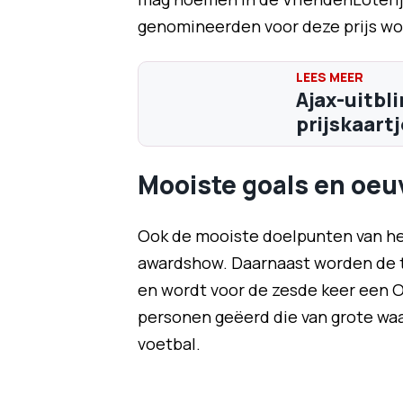
genomineerden voor deze prijs w
Ajax-uitbl
prijskaartj
Mooiste goals en oeu
Ook de mooiste doelpunten van het
awardshow. Daarnaast worden de t
en wordt voor de zesde keer een O
personen geëerd die van grote waa
voetbal.