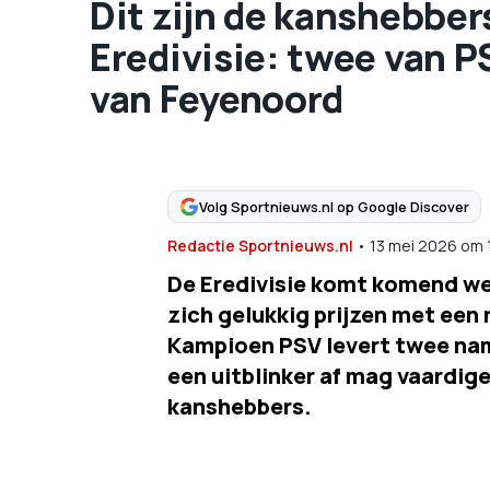
Dit zijn de kanshebbers
Eredivisie: twee van P
van Feyenoord
Volg Sportnieuws.nl op Google Discover
Redactie Sportnieuws.nl
•
13 mei 2026
om
De Eredivisie komt komend we
zich gelukkig prijzen met een 
Kampioen PSV levert twee nam
een uitblinker af mag vaardige
kanshebbers.