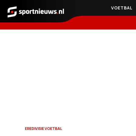
VOETBAL
Sportnieuws.nl
EREDIVISIE VOETBAL