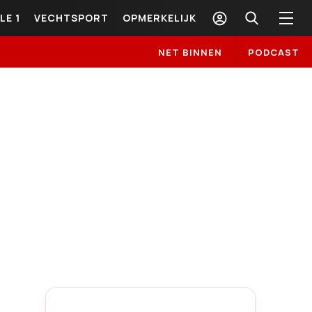
LE 1
VECHTSPORT
OPMERKELIJK
NET BINNEN
PODCAST