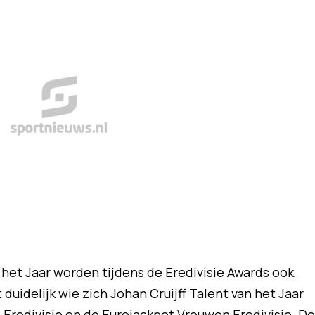
 het Jaar worden tijdens de Eredivisie Awards ook
 duidelijk wie zich Johan Cruijff Talent van het Jaar
Eredivisie en de Eurojackpot Vrouwen Eredivisie. De