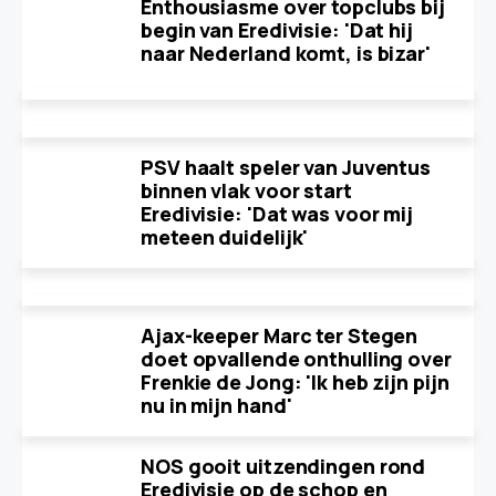
Enthousiasme over topclubs bij
begin van Eredivisie: 'Dat hij
naar Nederland komt, is bizar'
PSV haalt speler van Juventus
binnen vlak voor start
Eredivisie: 'Dat was voor mij
meteen duidelijk'
Ajax-keeper Marc ter Stegen
doet opvallende onthulling over
Frenkie de Jong: 'Ik heb zijn pijn
nu in mijn hand'
NOS gooit uitzendingen rond
Eredivisie op de schop en