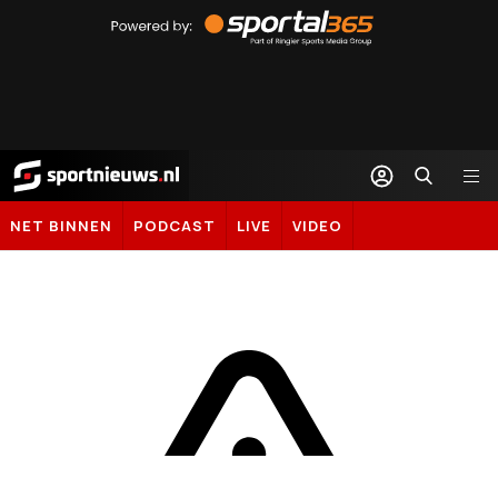
Powered
by
Sportal365
Sportnieuws.nl
NET BINNEN
PODCAST
LIVE
VIDEO