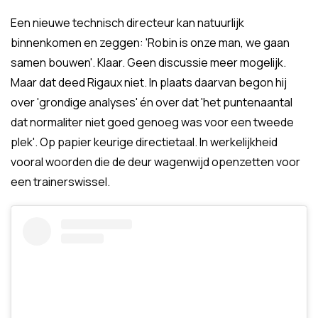
Een nieuwe technisch directeur kan natuurlijk
binnenkomen en zeggen: 'Robin is onze man, we gaan
samen bouwen'. Klaar. Geen discussie meer mogelijk.
Maar dat deed Rigaux niet. In plaats daarvan begon hij
over 'grondige analyses' én over dat 'het puntenaantal
dat normaliter niet goed genoeg was voor een tweede
plek'. Op papier keurige directietaal. In werkelijkheid
vooral woorden die de deur wagenwijd openzetten voor
een trainerswissel.