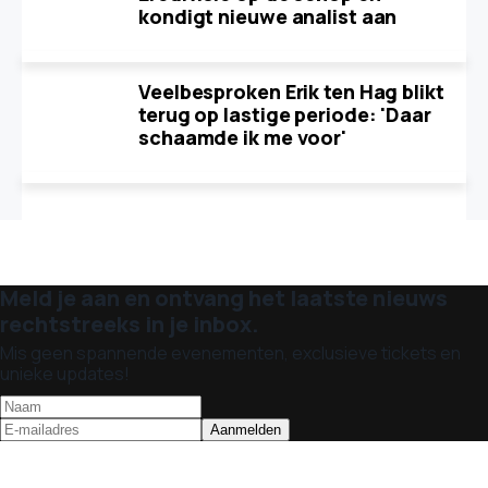
kondigt nieuwe analist aan
Veelbesproken Erik ten Hag blikt
terug op lastige periode: 'Daar
schaamde ik me voor'
Meld je aan en ontvang het laatste nieuws
rechtstreeks in je inbox.
Mis geen spannende evenementen, exclusieve tickets en
unieke updates!