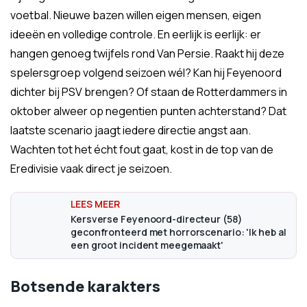
voetbal. Nieuwe bazen willen eigen mensen, eigen
ideeën en volledige controle. En eerlijk is eerlijk: er
hangen genoeg twijfels rond Van Persie. Raakt hij deze
spelersgroep volgend seizoen wél? Kan hij Feyenoord
dichter bij PSV brengen? Of staan de Rotterdammers in
oktober alweer op negentien punten achterstand? Dat
laatste scenario jaagt iedere directie angst aan.
Wachten tot het écht fout gaat, kost in de top van de
Eredivisie vaak direct je seizoen.
Kersverse Feyenoord-directeur (58)
geconfronteerd met horrorscenario: 'Ik heb al
een groot incident meegemaakt'
Botsende karakters