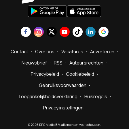
Contact
Over ons
Vacatures
Adverteren
Nieuwsbrief
RSS
Auteursrechten
Privacybeleid
Cookiebeleid
Gebruiksvoorwaarden
Toegankelijkheidsverklaring
Huisregels
Privacy instellingen
©
2026
DPG Media B.V. alle rechten voorbehouden.