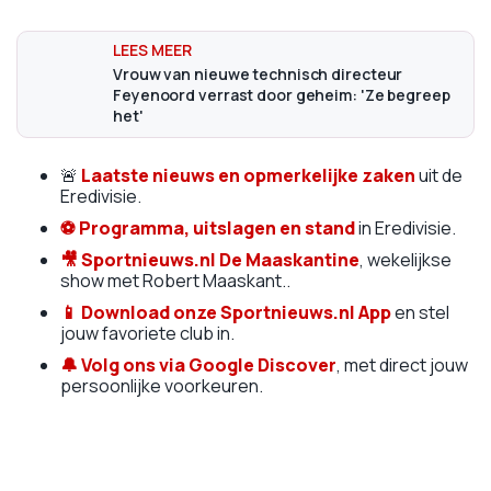
Vrouw van nieuwe technisch directeur
Feyenoord verrast door geheim: 'Ze begreep
het'
🚨
Laatste nieuws en opmerkelijke zaken
uit de
Eredivisie.
⚽ Programma, uitslagen en stand
in Eredivisie.
🎥
Sportnieuws.nl De Maaskantine
, wekelijkse
show met Robert Maaskant..
📱
Download onze Sportnieuws.nl App
en stel
jouw favoriete club in.
🔔 Volg ons via Google Discover
, met direct jouw
persoonlijke voorkeuren.