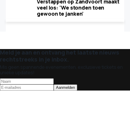
Verstappen op Zandvoort maakt
veel los: 'We stonden toen
gewoon te janken'
Meld je aan en ontvang het laatste nieuws
rechtstreeks in je inbox.
Mis geen spannende evenementen, exclusieve tickets en
unieke updates!