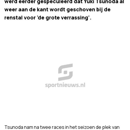
werd eerder gespeculeerd dat Yuki Tsunoda al
weer aan de kant wordt geschoven bij de
renstal voor 'de grote verrassing'.
Tsunoda nam na twee races in het seizoen de plek van