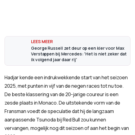
George Russell zet deur op een kier voor Max
Verstappen bij Mercedes: 'Het is niet zeker dat
ik volgend jaar daar rij'
Hadjar kende een indrukwekkende start van het seizoen
2025, met punten in vijf van de negen races tot nu toe.
De beste klassering van de 20-jarige coureur is een
zesde plaats in Monaco. De uitstekende vorm van de
Fransman voedt de speculatie dat hij de langzaam
aanpassende Tsunoda bij Red Bull zou kunnen
vervangen, mogelijk nog dit seizoen of aan het begin van