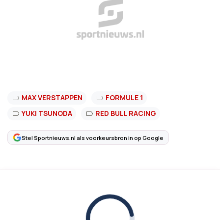
MAX VERSTAPPEN
FORMULE 1
YUKI TSUNODA
RED BULL RACING
Stel Sportnieuws.nl als voorkeursbron in op Google