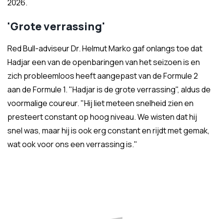
2026.
'Grote verrassing'
Red Bull-adviseur Dr. Helmut Marko gaf onlangs toe dat
Hadjar een van de openbaringen van het seizoen is en
zich probleemloos heeft aangepast van de Formule 2
aan de Formule 1. "Hadjar is de grote verrassing", aldus de
voormalige coureur. "Hij liet meteen snelheid zien en
presteert constant op hoog niveau. We wisten dat hij
snel was, maar hij is ook erg constant en rijdt met gemak,
wat ook voor ons een verrassing is."