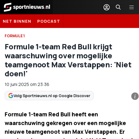
Sportnieuws.nl
NET BINNEN
PODCAST
FORMULE 1
Formule 1-team Red Bull krijgt
waarschuwing over mogelijke
teamgenoot Max Verstappen: 'Niet
doen!'
10 juni 2025
om
23:36
Volg Sportnieuws.nl op Google Discover
i
Formule 1-team Red Bull heeft een
waarschuwing gekregen over een mogelijke
nieuwe teamgenoot van Max Verstappen. Er