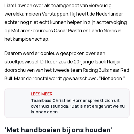
Liam Lawson over als teamgenoot van viervoudig
wereldkampioen Verstappen. Hij heeft de Nederlander
echter nog niet echt kunnen helpen in zijn achtervolging
op McLaren-coureurs Oscar Piastri en Lando Norris in
het kampioenschap.
Daarom werd er opnieuw gesproken over een
stoeltjeswissel. Dit keer zou de 20-jarige Isack Hadjar
doorschuiven van het tweede team Racing Bulls naar Red
Bull. Maar de renstal wordt gewaarschuwd: "Niet doen."
Teambaas Christian Horner spreekt zich uit
over Yuki Tsunoda: 'Dat is het enige wat we nu
kunnen doen'
'Met handboeien bij ons houden'