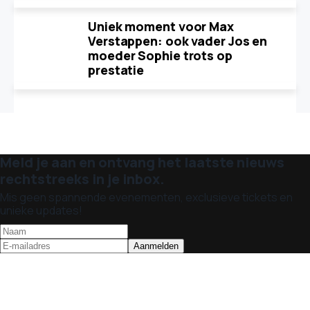
Uniek moment voor Max
Verstappen: ook vader Jos en
moeder Sophie trots op
prestatie
Meld je aan en ontvang het laatste nieuws
rechtstreeks in je inbox.
Mis geen spannende evenementen, exclusieve tickets en
unieke updates!