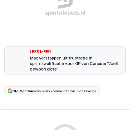
Max Verstappen uit frustratie in
sprintkwalificatie voor GP van Canada: 'Voelt
gewoon klote'
Stel Sportnieuws.nl als voorkeursbron in op Google