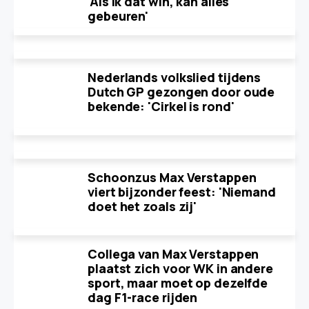
'Als ik dat win, kan alles
gebeuren'
Nederlands volkslied tijdens
Dutch GP gezongen door oude
bekende: 'Cirkel is rond'
Schoonzus Max Verstappen
viert bijzonder feest: 'Niemand
doet het zoals zij'
Collega van Max Verstappen
plaatst zich voor WK in andere
sport, maar moet op dezelfde
dag F1-race rijden