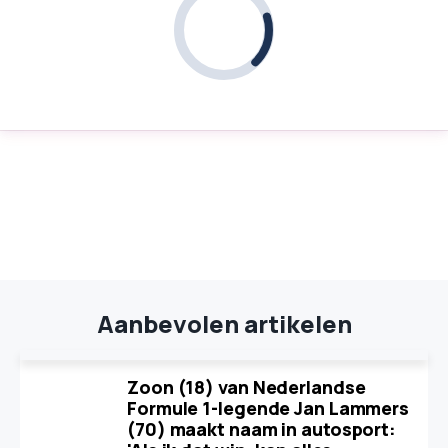
Aanbevolen artikelen
Zoon (18) van Nederlandse
Formule 1-legende Jan Lammers
(70) maakt naam in autosport: