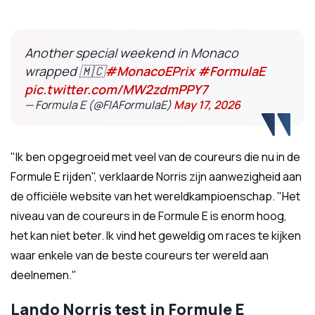
Another special weekend in Monaco
wrapped 🇲🇨
#MonacoEPrix
#FormulaE
pic.twitter.com/MW2zdmPPY7
— Formula E (@FIAFormulaE)
May 17, 2026
"Ik ben opgegroeid met veel van de coureurs die nu in de
Formule E rijden", verklaarde Norris zijn aanwezigheid aan
de officiële website van het wereldkampioenschap. "Het
niveau van de coureurs in de Formule E is enorm hoog,
het kan niet beter. Ik vind het geweldig om races te kijken
waar enkele van de beste coureurs ter wereld aan
deelnemen."
Lando Norris test in Formule E