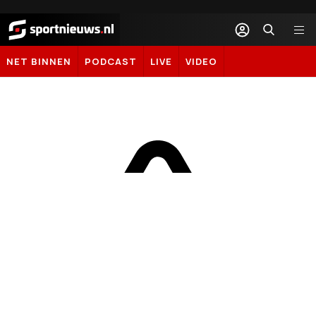
Sportnieuws.nl
NET BINNEN
PODCAST
LIVE
VIDEO