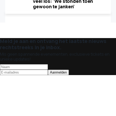
veel los: 'We stonden toen
gewoon te janken'
Meld je aan en ontvang het laatste nieuws
rechtstreeks in je inbox.
Mis geen spannende evenementen, exclusieve tickets en
unieke updates!