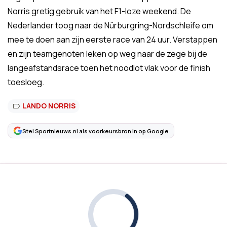
Norris gretig gebruik van het F1-loze weekend. De
Nederlander toog naar de Nürburgring-Nordschleife om
mee te doen aan zijn eerste race van 24 uur. Verstappen
en zijn teamgenoten leken op weg naar de zege bij de
langeafstandsrace toen het noodlot vlak voor de finish
toesloeg.
LANDO NORRIS
Stel Sportnieuws.nl als voorkeursbron in op Google