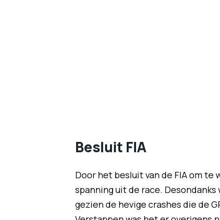
Besluit FIA
Door het besluit van de FIA om te
spanning uit de race. Desondanks w
gezien de hevige crashes die de G
Verstappen was het er overigens n