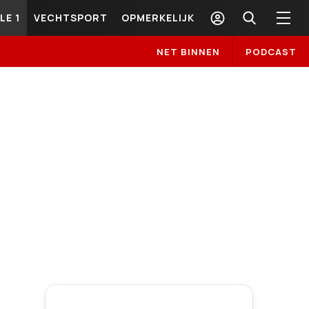
LE 1
VECHTSPORT
OPMERKELIJK
NET BINNEN
PODCAST