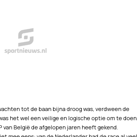
 wachten tot de baan bijna droog was, verdween de
as het wel een veilige en logische optie om te doen
P van België de afgelopen jaren heeft gekend.
iet mee eens: van de Nederlander had de race al vee