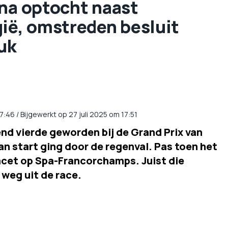
 na optocht naast
gië, omstreden besluit
uk
7:46
/
Bijgewerkt op 27 juli 2025 om 17:51
end vierde geworden bij de Grand Prix van
van start ging door de regenval. Pas toen het
cet op Spa-Francorchamps. Juist die
 weg uit de race.