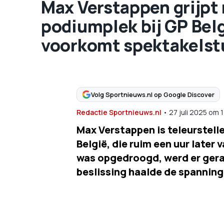
Max Verstappen grijpt
podiumplek bij GP Bel
voorkomt spektakelst
Volg Sportnieuws.nl op Google Discover
Redactie Sportnieuws.nl
•
27 juli 2025
om
1
Max Verstappen is teleurstell
België, die ruim een uur later 
was opgedroogd, werd er gera
beslissing haalde de spanning