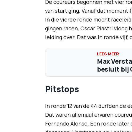
De coureurs begonnen met vier ron
van start ging. Vanaf dat moment (
In die vierde ronde mocht racelei
gingen racen. Oscar Piastri vloog 
leiding over. Dat was in ronde vijf
Max Versta
besluit bij
Pitstops
In ronde 12 van de 44 durfden de 
Dat waren allemaal ervaren coureur
Fernando Alonso. Een ronde later d