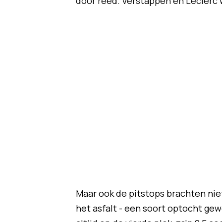
door reed. Verstappen en Leclerc
Maar ook de pitstops brachten nie
het asfalt - een soort optocht ge