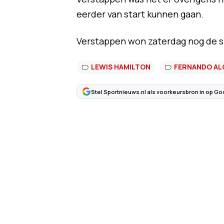
eerder van start kunnen gaan.
Verstappen won zaterdag nog de s
LEWIS HAMILTON
FERNANDO A
Stel Sportnieuws.nl als voorkeursbron in op Go