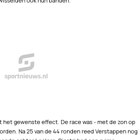
 wisselden ook hun banden.
t het gewenste effect. De race was - met de zon op
worden. Na 25 van de 44 ronden reed Verstappen nog