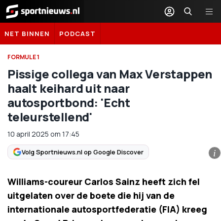
Sportnieuws.nl
NET BINNEN
PODCAST
FORMULE 1
Pissige collega van Max Verstappen
haalt keihard uit naar
autosportbond: 'Echt
teleurstellend'
10 april 2025
om
17:45
Volg Sportnieuws.nl op Google Discover
i
Williams-coureur Carlos Sainz heeft zich fel
uitgelaten over de boete die hij van de
internationale autosportfederatie (FIA) kreeg