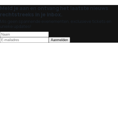
Meld je aan en ontvang het laatste nieuws
rechtstreeks in je inbox.
Mis geen spannende evenementen, exclusieve tickets en
unieke updates!