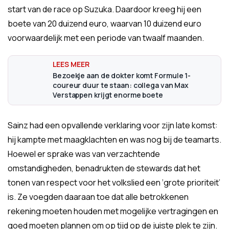
start van de race op Suzuka. Daardoor kreeg hij een
boete van 20 duizend euro, waarvan 10 duizend euro
voorwaardelijk met een periode van twaalf maanden.
Bezoekje aan de dokter komt Formule 1-
coureur duur te staan: collega van Max
Verstappen krijgt enorme boete
Sainz had een opvallende verklaring voor zijn late komst:
hij kampte met maagklachten en was nog bij de teamarts.
Hoewel er sprake was van verzachtende
omstandigheden, benadrukten de stewards dat het
tonen van respect voor het volkslied een ‘grote prioriteit’
is. Ze voegden daaraan toe dat alle betrokkenen
rekening moeten houden met mogelijke vertragingen en
goed moeten plannen om op tijd op de juiste plek te zijn.