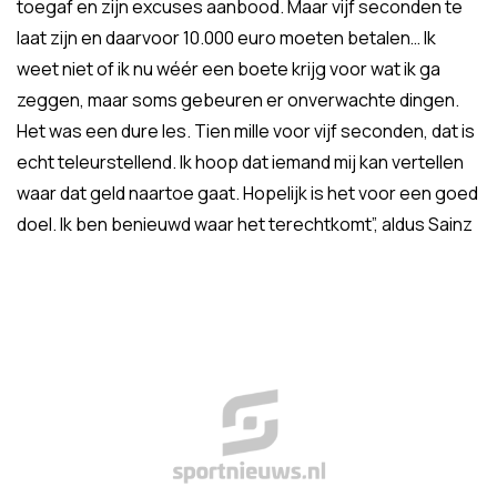
toegaf en zijn excuses aanbood. Maar vijf seconden te
laat zijn en daarvoor 10.000 euro moeten betalen… Ik
weet niet of ik nu wéér een boete krijg voor wat ik ga
zeggen, maar soms gebeuren er onverwachte dingen.
Het was een dure les. Tien mille voor vijf seconden, dat is
echt teleurstellend. Ik hoop dat iemand mij kan vertellen
waar dat geld naartoe gaat. Hopelijk is het voor een goed
doel. Ik ben benieuwd waar het terechtkomt”, aldus Sainz