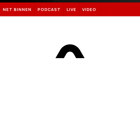
Sportnieuws.nl
NET BINNEN
PODCAST
LIVE
VIDEO