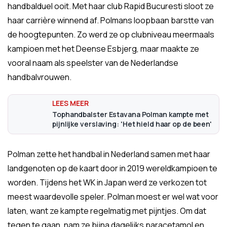
handbalduel ooit. Met haar club Rapid Bucuresti sloot ze
haar carrière winnend af. Polmans loopbaan barstte van
de hoogtepunten. Zo werd ze op clubniveau meermaals
kampioen met het Deense Esbjerg, maar maakte ze
vooral naam als speelster van de Nederlandse
handbalvrouwen.
Tophandbalster Estavana Polman kampte met
pijnlijke verslaving: 'Het hield haar op de been'
Polman zette het handbal in Nederland samen met haar
landgenoten op de kaart door in 2019 wereldkampioen te
worden. Tijdens het WK in Japan werd ze verkozen tot
meest waardevolle speler. Polman moest er wel wat voor
laten, want ze kampte regelmatig met pijntjes. Om dat
tegen te gaan, nam ze bijna dagelijks paracetamol en