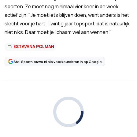
sporten. Ze moet nog minimaal vier keer in de week
actief zijn. "Je moet iets blijven doen, want anders is het
slecht voor je hart. Twintig jaar topsport, dat is natuurlijk
niet niks. Daar moet je lichaam wel aan wennen."
ESTAVANA POLMAN
Stel Sportnieuws.nl als voorkeursbron in op Google