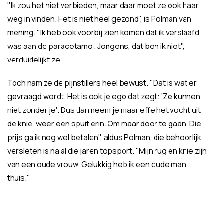
"Ik zou het niet verbieden, maar daar moet ze ook haar
weg in vinden. Het is niet heel gezond", is Polman van
mening. "Ik heb ook voorbij zien komen dat ik verslaafd
was aan de paracetamol. Jongens, dat ben ik niet",
verduidelijkt ze.
Toch nam ze de pijnstillers heel bewust. "Dat is wat er
gevraagd wordt. Het is ook je ego dat zegt: 'Ze kunnen
niet zonder je'. Dus dan neem je maar effe het vocht uit
de knie, weer een spuit erin. Om maar door te gaan. Die
prijs ga ik nog wel betalen", aldus Polman, die behoorlijk
versleten is na al die jaren topsport. "Mijn rug en knie zijn
van een oude vrouw. Gelukkig heb ik een oude man
thuis."