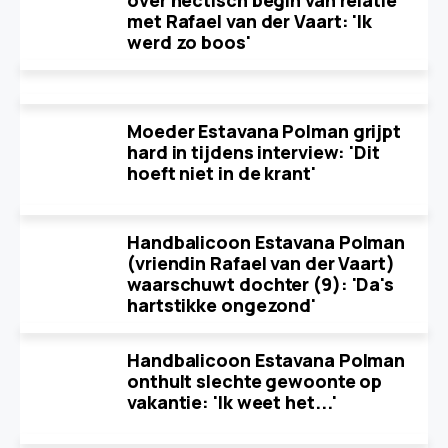
over hectisch begin van relatie
met Rafael van der Vaart: 'Ik
werd zo boos'
Moeder Estavana Polman grijpt
hard in tijdens interview: 'Dit
hoeft niet in de krant'
Handbalicoon Estavana Polman
(vriendin Rafael van der Vaart)
waarschuwt dochter (9): 'Da's
hartstikke ongezond'
Handbalicoon Estavana Polman
onthult slechte gewoonte op
vakantie: 'Ik weet het...'