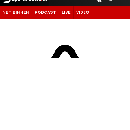
Sportnieuws.nl
NET BINNEN
PODCAST
LIVE
VIDEO