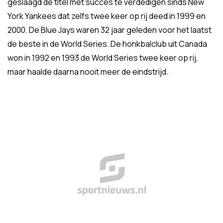
geslaagd de titel met succes te verdedigen sinds New
York Yankees dat zelfs twee keer op rij deed in 1999 en
2000. De Blue Jays waren 32 jaar geleden voor het laatst
de beste in de World Series. De honkbalclub uit Canada
won in 1992 en 1993 de World Series twee keer op rij,
maar haalde daarna nooit meer de eindstrijd.