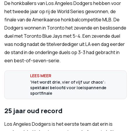
De honkballers van Los Angeles Dodgers hebben voor
het tweede jaar op rij de World Series gewonnen, de
finale van de Amerikaanse honkbalcompetitie MLB. De
Dodgers wonnen in Toronto het zevende en beslissende
duel met Toronto Blue Jays met 5-4. Een zevende duel
was nodig nadat de titelverdediger uit LA een dag eerder
de stand in de onderlinge duels op 3-3 had gebracht in
een best-of-seven-serie.
'Het wordt drie, vier of vijf uur chaos':
spektakel beloofd voor loeispannende
sportfinale
25 jaar oud record
Los Angeles Dodgers is het eerste team dat erin is