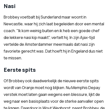
Nasi
Brobbey voetbalt bij Sunderland maar woont in
Newcastle, waar hij zich laat begeleiden door een mental
coach. "Ik kom weinig buiten en ik heb een goede chef
die lekkere nasi kip maakt", vertelt hij. In zijn Ajax-tijd
vertelde de Amsterdammer meermaals dat nasi zijn
favoriete gerecht was. Dat hoeft hij in Engeland dus niet
te missen.
Eerste spits
Of Brobbey ook daadwerkelijk de nieuwe eerste spits
wordt van Oranje moet nog blijken. Nu Memphis Depay
verstek moet laten gaan wegens een blessure, lijkt de
weg naar een basisplaats voor de sterke aanvaller open
te liggen. Daardoor is Wout Weghorst, naast Brobbey, de