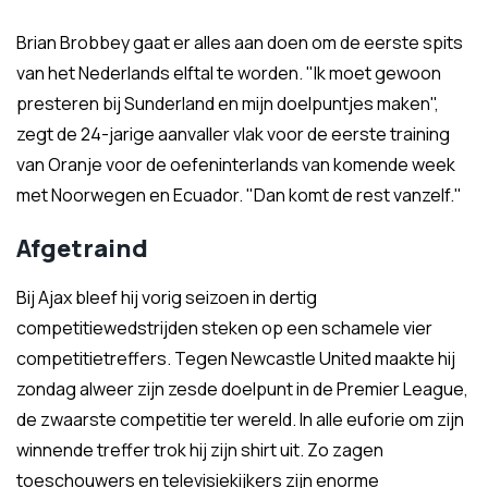
Brian Brobbey gaat er alles aan doen om de eerste spits
van het Nederlands elftal te worden. "Ik moet gewoon
presteren bij Sunderland en mijn doelpuntjes maken",
zegt de 24-jarige aanvaller vlak voor de eerste training
van Oranje voor de oefeninterlands van komende week
met Noorwegen en Ecuador. "Dan komt de rest vanzelf."
Afgetraind
Bij Ajax bleef hij vorig seizoen in dertig
competitiewedstrijden steken op een schamele vier
competitietreffers. Tegen Newcastle United maakte hij
zondag alweer zijn zesde doelpunt in de Premier League,
de zwaarste competitie ter wereld. In alle euforie om zijn
winnende treffer trok hij zijn shirt uit. Zo zagen
toeschouwers en televisiekijkers zijn enorme