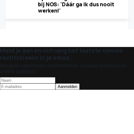
bij NOS: 'Dáár ga ik dus nooit
werken!'
Meld je aan en ontvang het laatste nieuws
rechtstreeks in je inbox.
Mis geen spannende evenementen, exclusieve tickets en
unieke updates!