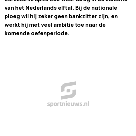
van het Nederlands elftal. Bij de nationale
ploeg wil hij zeker geen bankzitter zijn, en
werkt hij met veel ambitie toe naar de
komende oefenperiode.