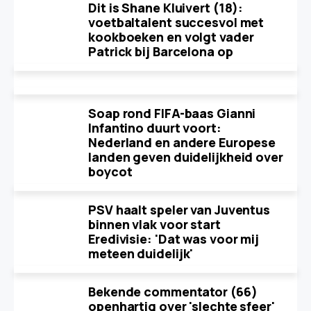
Dit is Shane Kluivert (18):
voetbaltalent succesvol met
kookboeken en volgt vader
Patrick bij Barcelona op
Soap rond FIFA-baas Gianni
Infantino duurt voort:
Nederland en andere Europese
landen geven duidelijkheid over
boycot
PSV haalt speler van Juventus
binnen vlak voor start
Eredivisie: 'Dat was voor mij
meteen duidelijk'
Bekende commentator (66)
openhartig over 'slechte sfeer'