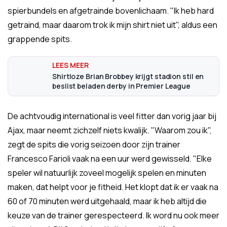
spierbundels en afgetrainde bovenlichaam. "Ik heb hard
getraind, maar daarom trok ik mijn shirt niet uit", aldus een
grappende spits.
Shirtloze Brian Brobbey krijgt stadion stil en
beslist beladen derby in Premier League
De achtvoudig international is veel fitter dan vorig jaar bij
Ajax, maar neemt zichzelf niets kwalijk. "Waarom zou ik",
zegt de spits die vorig seizoen door zijn trainer
Francesco Farioli vaak na een uur werd gewisseld. "Elke
speler wil natuurlijk zoveel mogelijk spelen en minuten
maken, dat helpt voor je fitheid. Het klopt dat ik er vaak na
60 of 70 minuten werd uitgehaald, maar ik heb altijd die
keuze van de trainer gerespecteerd. Ik word nu ook meer