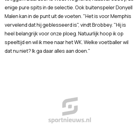
enige pure spits in de selectie. Ook buitenspeler Donyell
Malen kan in de punt uit de voeten. "Het is voor Memphis
vervelend dat hij geblesseerd is", vindt Brobbey. "Hij is
heel belangrijk voor onze ploeg. Natuurlijk hoop ik op
speeltijd en wil ik mee naar het WK. Welke voetballer wil
dat nu niet? Ik ga daar alles aan doen."