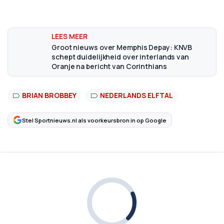
Groot nieuws over Memphis Depay: KNVB
schept duidelijkheid over interlands van
Oranje na bericht van Corinthians
BRIAN BROBBEY
NEDERLANDS ELFTAL
Stel Sportnieuws.nl als voorkeursbron in op Google