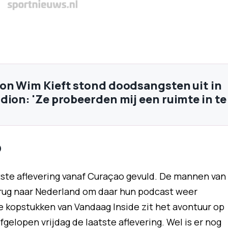
on Wim Kieft stond doodsangsten uit in
dion: 'Ze probeerden mij een ruimte in te
o
ste aflevering vanaf Curaçao gevuld. De mannen van
rug naar Nederland om daar hun podcast weer
e kopstukken van Vandaag Inside zit het avontuur op
fgelopen vrijdag de laatste aflevering. Wel is er nog