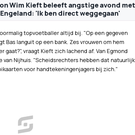
on Wim Kieft beleeft angstige avond me
 Engeland: 'Ik ben direct weggegaan'
oormalig topvoetballer altijd bij. "Op een gegeven
Ligt Bas languit op een bank. Zes vrouwen om hem
r gaat?", vraagt Kieft zich lachend af. Van Egmond
e van Nijhuis. "Scheidsrechters hebben dat natuurlijk
ikaarten voor handtekeningenjagers bij zich."