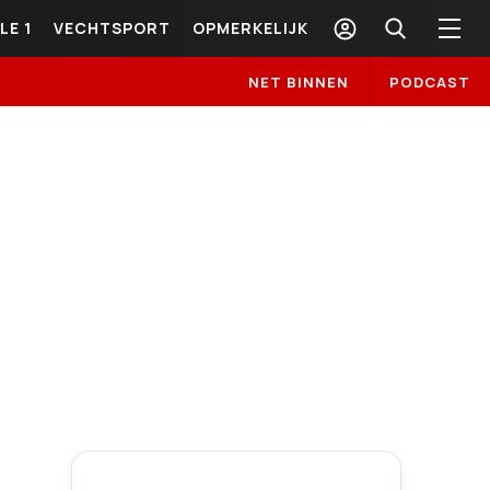
LE 1
VECHTSPORT
OPMERKELIJK
NET BINNEN
PODCAST