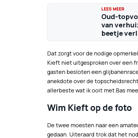
Oud-topvoe
van verhui
beetje verl
Dat zorgt voor de nodige opmerke
Kieft niet uitgesproken over een 
gasten besloten een glijbanenrace
anekdote over de topscheidsrechter
allerbeste wat ik ooit met Bas me
Wim Kieft op de foto
De twee moesten naar een amateur
gedaan. Uiteraard trok dat het nodi