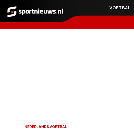
VOETBAL
Sportnieuws.nl
NEDERLANDS VOETBAL