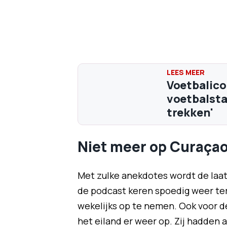
Voetbalico
voetbalsta
trekken'
Niet meer op Curaça
Met zulke anekdotes wordt de laat
de podcast keren spoedig weer te
wekelijks op te nemen. Ook voor d
het eiland er weer op. Zij hadden a