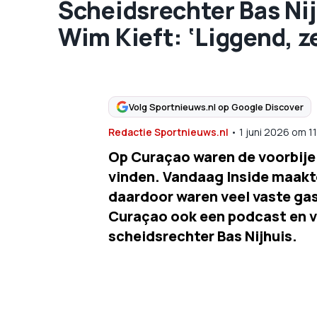
Scheidsrechter Bas Nij
Wim Kieft: ‘Liggend, 
Volg Sportnieuws.nl op Google Discover
Redactie Sportnieuws.nl
•
1 juni 2026
om
1
Op Curaçao waren de voorbije
vinden. Vandaag Inside maak
daardoor waren veel vaste gas
Curaçao ook een podcast en v
scheidsrechter Bas Nijhuis.