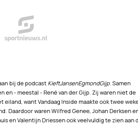
aan bij de podcast
KieftJansenEgmondGijp
. Samen
en - meestal - René van der Gijp. Zij waren niet de
t eiland, want Vandaag Inside maakte ook twee wek
and. Daardoor waren Wilfred Genee, Johan Derksen e
is en Valentijn Driessen ook veelvuldig te zien aan 