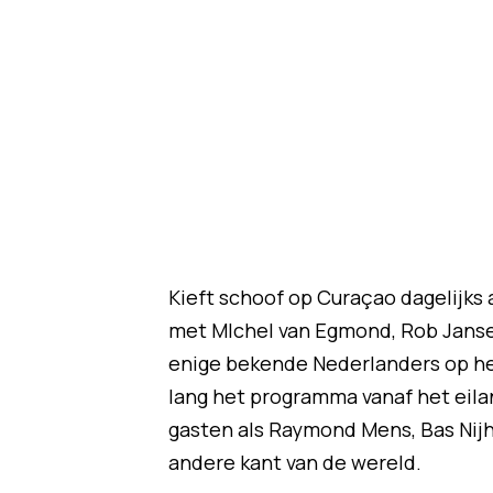
Kieft schoof op Curaçao dagelijks 
met MIchel van Egmond, Rob Jansen 
enige bekende Nederlanders op he
lang het programma vanaf het eil
gasten als Raymond Mens, Bas Nijhu
andere kant van de wereld.