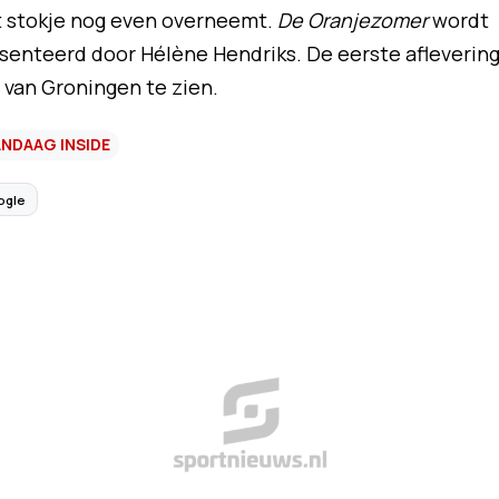
 stokje nog even overneemt.
De Oranjezomer
wordt
senteerd door Hélène Hendriks. De eerste afleverin
van Groningen te zien.
ANDAAG INSIDE
ogle