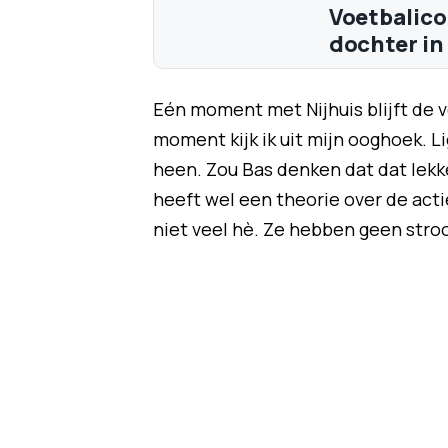
Voetbalico
dochter in
Eén moment met Nijhuis blijft de v
moment kijk ik uit mijn ooghoek. 
heen. Zou Bas denken dat dat lekke
heeft wel een theorie over de acti
niet veel hè. Ze hebben geen stroo