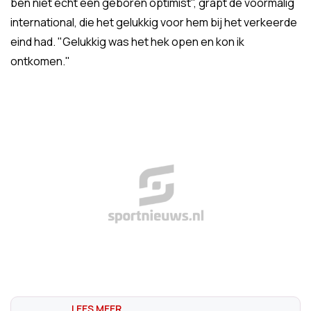
ben niet echt een geboren optimist", grapt de voormalig
international, die het gelukkig voor hem bij het verkeerde
eind had. "Gelukkig was het hek open en kon ik
ontkomen."