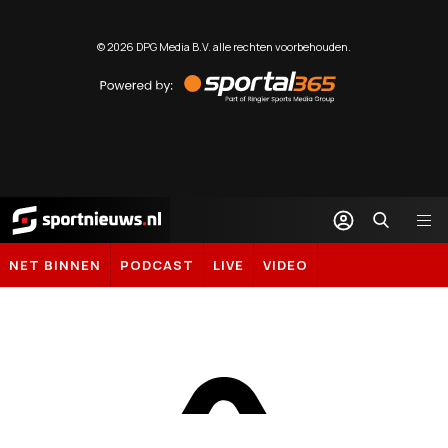
©
2026
DPG Media B.V. alle rechten voorbehouden.
Powered
by
Sportal365
Sportnieuws.nl
NET BINNEN
PODCAST
LIVE
VIDEO