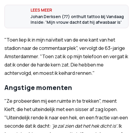
Johan Derksen (77) onthult tattoo bij Vandaag
Inside: 'Mijn vrouw dacht dat hij afwasbaar is'
"Toen liep ik in mijn naïviteit van de ene kant van het
stadion naar de commentaarplek", vervolgt de 63-jarige
Amsterdammer. "Toen zat ik op mijn telefoon en vergat ik
dat ik onder de harde kern zat. Die hebben me
achtervolgd, en moest ik keihard rennen."
Angstige momenten
"Ze probeerden mij een ruimte in te trekken", meent
Kieft, die het uiteindelijk met een sisser af zag lopen.
"Uiteindelijk rende ik naar een hek, en een fractie van een
seconde dat ik dacht:
'je zal zien dat het hek dicht is'.
Ik