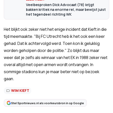
Veelbesproken Dick Advocaat (78) krijgt
bakken kritiek na enorme rel, maar bewijst juist
het tegendeel richting WK
Het blijkt ook zeker niet het enige incident dat Kieft in die
tijd meemaakte. "Bij FC Utrecht heb ik het ook een keer
gehad. Dat ik achtervolgd werd. Toen kon ik gelukkig
worden geholpen door de politie." Zo blijkt dus maar
weer dat je zelfs als winnaar van het EK in 1988 zeker niet
overal altijd met open armen wordt ontvangen. In
sommige stadions kun je maar beter niet op bezoek
gaan.
WIM KIEFT
Stel Sportnieuws.nl als voorkeursbron in op Google