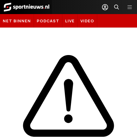
Sportnieuws.nl
NET BINNEN
PODCAST
LIVE
VIDEO