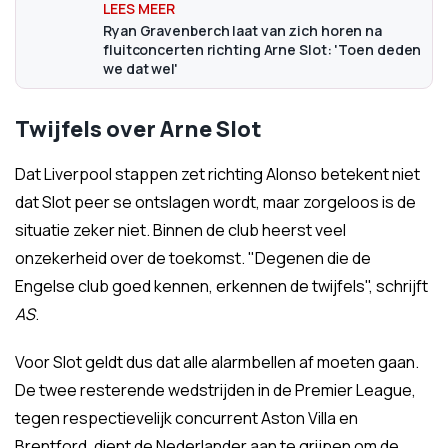
Ryan Gravenberch laat van zich horen na
fluitconcerten richting Arne Slot: 'Toen deden
we dat wel'
Twijfels over Arne Slot
Dat Liverpool stappen zet richting Alonso betekent niet
dat Slot peer se ontslagen wordt, maar zorgeloos is de
situatie zeker niet. Binnen de club heerst veel
onzekerheid over de toekomst. "Degenen die de
Engelse club goed kennen, erkennen de twijfels", schrijft
AS
.
Voor Slot geldt dus dat alle alarmbellen af moeten gaan.
De twee resterende wedstrijden in de Premier League,
tegen respectievelijk concurrent Aston Villa en
Brentford, dient de Nederlander aan te grijpen om de