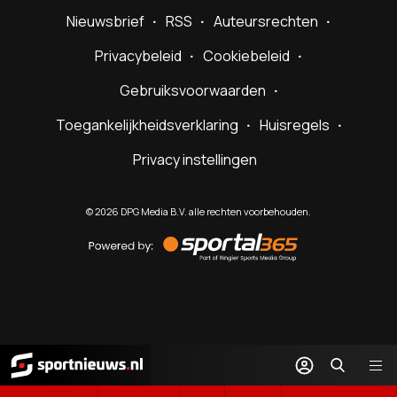
Nieuwsbrief
RSS
Auteursrechten
Privacybeleid
Cookiebeleid
Gebruiksvoorwaarden
Toegankelijkheidsverklaring
Huisregels
Privacy instellingen
©
2026
DPG Media B.V. alle rechten voorbehouden.
Powered
by
Sportal365
Sportnieuws.nl