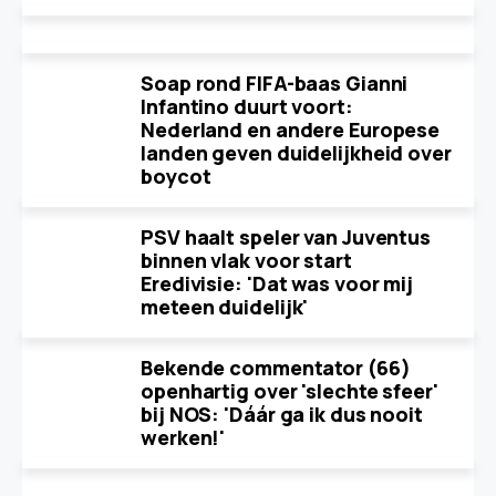
Soap rond FIFA-baas Gianni
Infantino duurt voort:
Nederland en andere Europese
landen geven duidelijkheid over
boycot
PSV haalt speler van Juventus
binnen vlak voor start
Eredivisie: 'Dat was voor mij
meteen duidelijk'
Bekende commentator (66)
openhartig over 'slechte sfeer'
bij NOS: 'Dáár ga ik dus nooit
werken!'