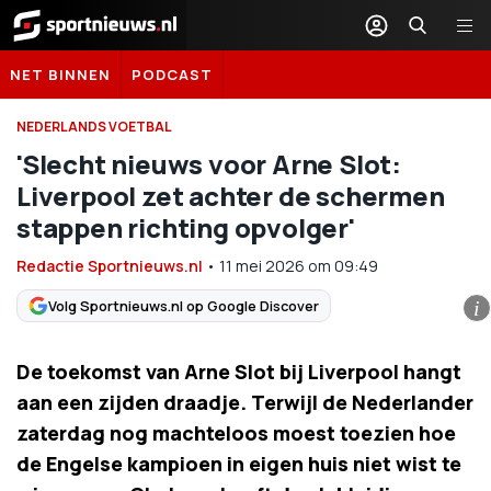
Sportnieuws.nl
NET BINNEN
PODCAST
NEDERLANDS VOETBAL
'Slecht nieuws voor Arne Slot:
Liverpool zet achter de schermen
stappen richting opvolger'
Redactie Sportnieuws.nl
•
11 mei 2026
om
09:49
Volg Sportnieuws.nl op Google Discover
i
De toekomst van Arne Slot bij Liverpool hangt
aan een zijden draadje. Terwijl de Nederlander
zaterdag nog machteloos moest toezien hoe
de Engelse kampioen in eigen huis niet wist te