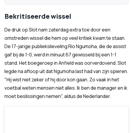
Bekritiseerde wissel
De druk op Slot nam zaterdag extra toe door een
omstreden wissel die hem op veel kritiek kwam te staan.
De 17-jarige publiekslieveling Rio Ngumoha, die de assist
gaf bij de 1-0, werd in minuut 67 gewisseld bij een 1-1
stand. Het boegeroep in Anfield was oorverdovend. Slot
legde na afloop uit dat Ngumoha last had van zijn spieren.
"Hij wist niet zeker of hij door kon gaan. Zo vaak in het
voetbal weten mensen niet alles. Ik ben de manager en ik
moet beslissingen nemen", aldus de Nederlander.