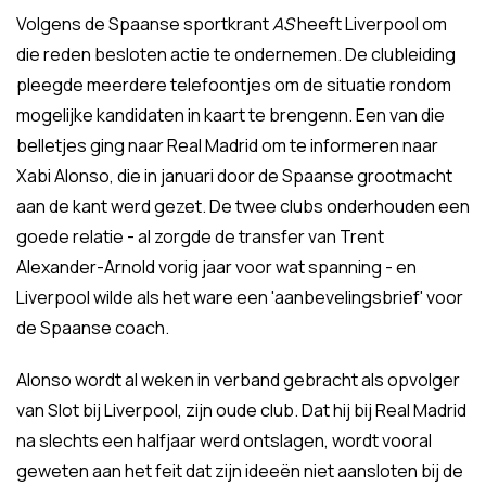
Volgens de Spaanse sportkrant
AS
heeft Liverpool om
die reden besloten actie te ondernemen. De clubleiding
pleegde meerdere telefoontjes om de situatie rondom
mogelijke kandidaten in kaart te brengenn. Een van die
belletjes ging naar Real Madrid om te informeren naar
Xabi Alonso, die in januari door de Spaanse grootmacht
aan de kant werd gezet. De twee clubs onderhouden een
goede relatie - al zorgde de transfer van Trent
Alexander-Arnold vorig jaar voor wat spanning - en
Liverpool wilde als het ware een 'aanbevelingsbrief' voor
de Spaanse coach.
Alonso wordt al weken in verband gebracht als opvolger
van Slot bij Liverpool, zijn oude club. Dat hij bij Real Madrid
na slechts een halfjaar werd ontslagen, wordt vooral
geweten aan het feit dat zijn ideeën niet aansloten bij de