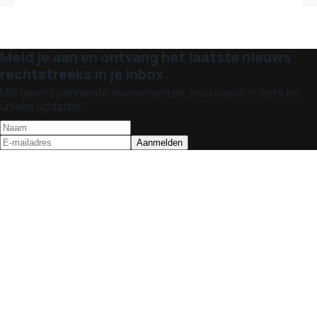
Meld je aan en ontvang het laatste nieuws
rechtstreeks in je inbox.
Mis geen spannende evenementen, exclusieve tickets en
unieke updates!