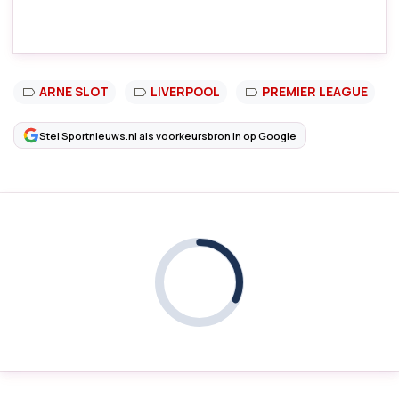
ARNE SLOT
LIVERPOOL
PREMIER LEAGUE
Stel Sportnieuws.nl als voorkeursbron in op Google