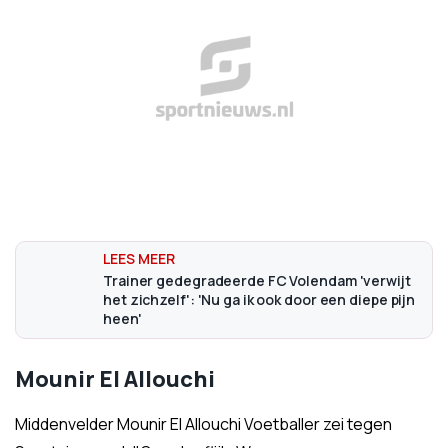
Trainer gedegradeerde FC Volendam 'verwijt
het zichzelf': 'Nu ga ik ook door een diepe pijn
heen'
Mounir El Allouchi
Middenvelder Mounir El Allouchi Voetballer zei tegen