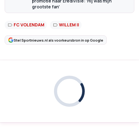
promotie naar Eredivisie: 'Hij was mijn
grootste fan'
FC VOLENDAM
WILLEM II
Stel Sportnieuws.nl als voorkeursbron in op Google