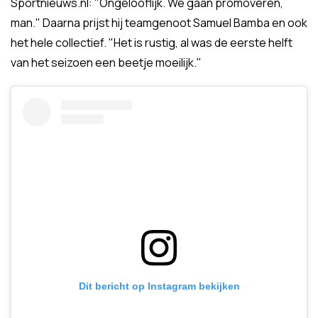
Sportnieuws.nl: "Ongelooflijk. We gaan promoveren,
man." Daarna prijst hij teamgenoot Samuel Bamba en ook
het hele collectief. "Het is rustig, al was de eerste helft
van het seizoen een beetje moeilijk."
Dit bericht op Instagram bekijken