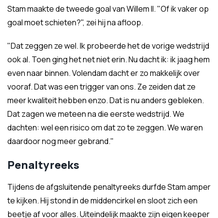
Stam maakte de tweede goal van Willem II. "Of ik vaker op
goal moet schieten?", zei hij na afloop.
"Dat zeggen ze wel. Ik probeerde het de vorige wedstrijd
ook al. Toen ging het net niet erin. Nu dacht ik: ik jaag hem
even naar binnen. Volendam dacht er zo makkelijk over
vooraf. Dat was een trigger van ons. Ze zeiden dat ze
meer kwaliteit hebben enzo. Dat is nu anders gebleken.
Dat zagen we meteen na die eerste wedstrijd. We
dachten: wel een risico om dat zo te zeggen. We waren
daardoor nog meer gebrand."
Penaltyreeks
Tijdens de afgsluitende penaltyreeks durfde Stam amper
te kijken. Hij stond in de middencirkel en sloot zich een
beetje af voor alles. Uiteindelijk maakte zijn eigen keeper