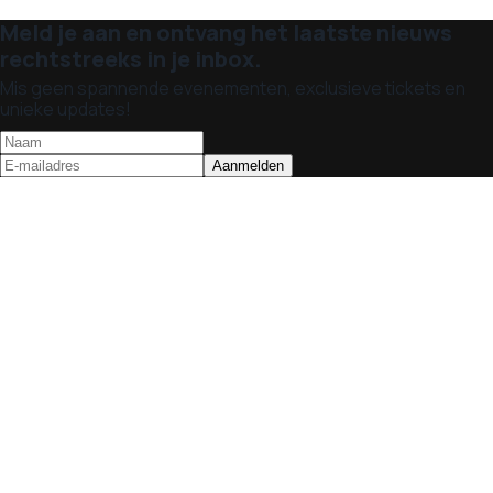
Meld je aan en ontvang het laatste nieuws
rechtstreeks in je inbox.
Mis geen spannende evenementen, exclusieve tickets en
unieke updates!