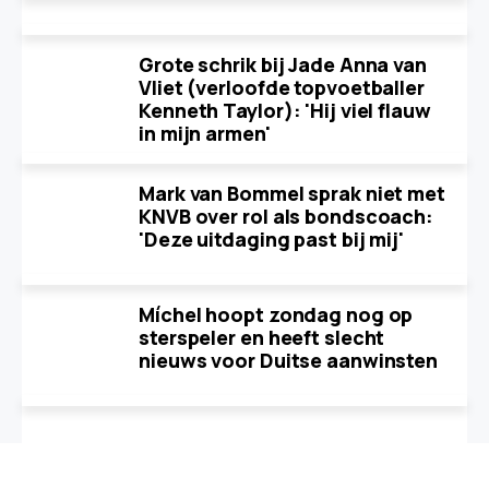
Grote schrik bij Jade Anna van
Vliet (verloofde topvoetballer
Kenneth Taylor): 'Hij viel flauw
in mijn armen'
Mark van Bommel sprak niet met
KNVB over rol als bondscoach:
'Deze uitdaging past bij mij'
Míchel hoopt zondag nog op
sterspeler en heeft slecht
nieuws voor Duitse aanwinsten