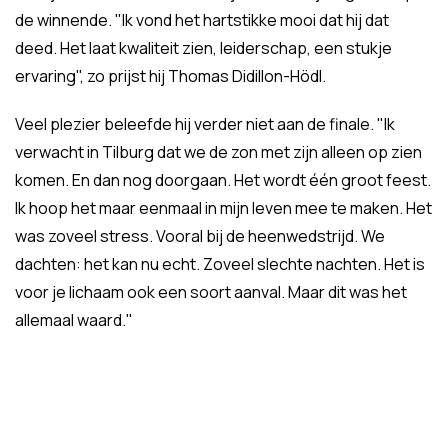
de winnende. "Ik vond het hartstikke mooi dat hij dat
deed. Het laat kwaliteit zien, leiderschap, een stukje
ervaring", zo prijst hij Thomas Didillon-Hödl.
Veel plezier beleefde hij verder niet aan de finale. "Ik
verwacht in Tilburg dat we de zon met zijn alleen op zien
komen. En dan nog doorgaan. Het wordt één groot feest.
Ik hoop het maar eenmaal in mijn leven mee te maken. Het
was zoveel stress. Vooral bij de heenwedstrijd. We
dachten: het kan nu echt. Zoveel slechte nachten. Het is
voor je lichaam ook een soort aanval. Maar dit was het
allemaal waard."