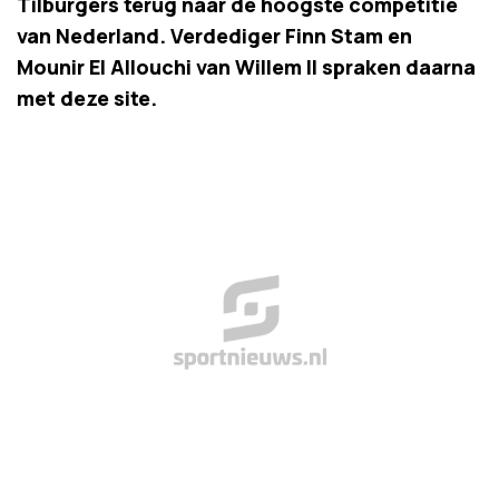
Tilburgers terug naar de hoogste competitie
van Nederland. Verdediger Finn Stam en
Mounir El Allouchi van Willem II spraken daarna
met deze site.