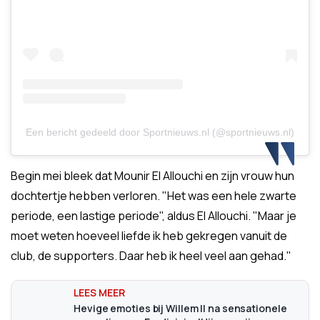
Een bericht gedeeld door Sportnieuws.nl (@sportnieuws.nl)
Begin mei bleek dat Mounir El Allouchi en zijn vrouw hun
dochtertje hebben verloren. "Het was een hele zwarte
periode, een lastige periode", aldus El Allouchi. "Maar je
moet weten hoeveel liefde ik heb gekregen vanuit de
club, de supporters. Daar heb ik heel veel aan gehad."
Hevige emoties bij Willem II na sensationele