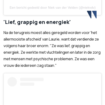
Een bericht gedeeld door Niek van der Velden (@niekvdv)
'Lief, grappig en energiek'
Na de terugreis moest alles geregeld worden voor 'het
allermooiste afscheid' van Laurie, want dat verdiende ze
volgens haar broer enorm. "Ze was lief, grappig en
energiek. Ze werkte met vluchtelingen en later in de zorg
met mensen met psychische problemen. Ze was een
vrouw die iedereen zag staan."