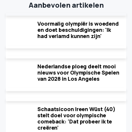
Aanbevolen artikelen
Voormalig olympiër is woedend
en doet beschuldigingen: 'Ik
had verlamd kunnen zijn'
Nederlandse ploeg deelt mooi
nieuws voor Olympische Spelen
van 2028 in Los Angeles
Schaatsicoon Ireen Wüst (40)
stelt doel voor olympische
comeback: 'Dat probeer ik te
creëren'