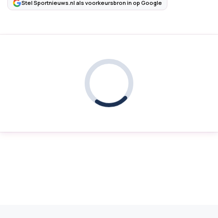
Stel Sportnieuws.nl als voorkeursbron in op Google