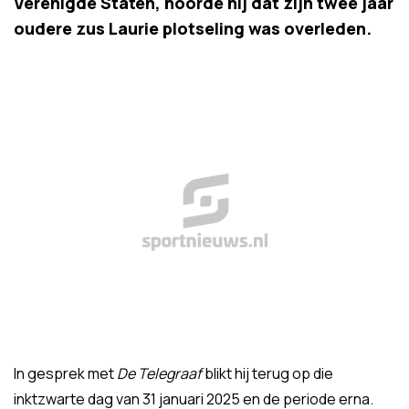
Verenigde Staten, hoorde hij dat zijn twee jaar
oudere zus Laurie plotseling was overleden.
In gesprek met
De Telegraaf
blikt hij terug op die
inktzwarte dag van 31 januari 2025 en de periode erna.