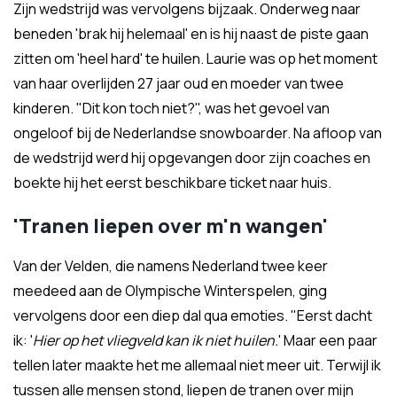
Zijn wedstrijd was vervolgens bijzaak. Onderweg naar
beneden 'brak hij helemaal' en is hij naast de piste gaan
zitten om 'heel hard' te huilen. Laurie was op het moment
van haar overlijden 27 jaar oud en moeder van twee
kinderen. "Dit kon toch niet?", was het gevoel van
ongeloof bij de Nederlandse snowboarder. Na afloop van
de wedstrijd werd hij opgevangen door zijn coaches en
boekte hij het eerst beschikbare ticket naar huis.
'Tranen liepen over m'n wangen'
Van der Velden, die namens Nederland twee keer
meedeed aan de Olympische Winterspelen, ging
vervolgens door een diep dal qua emoties. "Eerst dacht
ik: '
Hier op het vliegveld kan ik niet huilen.
' Maar een paar
tellen later maakte het me allemaal niet meer uit. Terwijl ik
tussen alle mensen stond, liepen de tranen over mijn