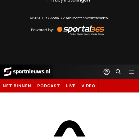
©
2026
DPG Media B.V. alle rechten voorbehouden.
Powered
by
Sportal365
Sportnieuws.nl
NET BINNEN
PODCAST
LIVE
VIDEO