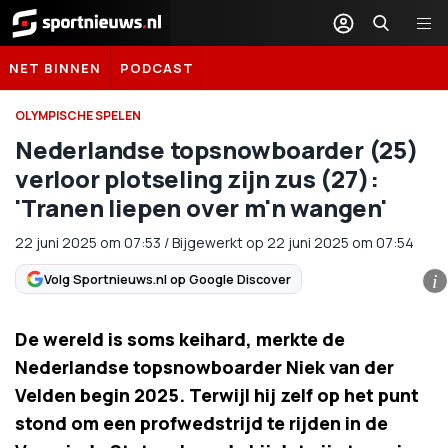
Sportnieuws.nl
NET BINNEN
PODCAST
OLYMPISCHE SPELEN
Nederlandse topsnowboarder (25)
verloor plotseling zijn zus (27):
'Tranen liepen over m'n wangen'
22 juni 2025
om
07:53
/
Bijgewerkt op 22 juni 2025 om 07:54
Volg Sportnieuws.nl op Google Discover
i
De wereld is soms keihard, merkte de
Nederlandse topsnowboarder Niek van der
Velden begin 2025. Terwijl hij zelf op het punt
stond om een profwedstrijd te rijden in de