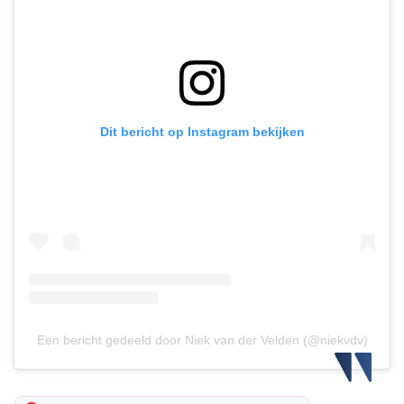
Dit bericht op Instagram bekijken
Een bericht gedeeld door Niek van der Velden (@niekvdv)