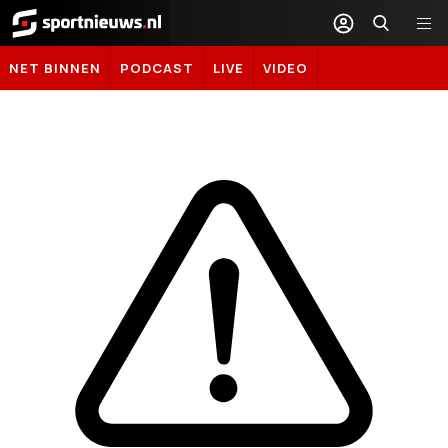
Sportnieuws.nl
NET BINNEN
PODCAST
LIVE
VIDEO