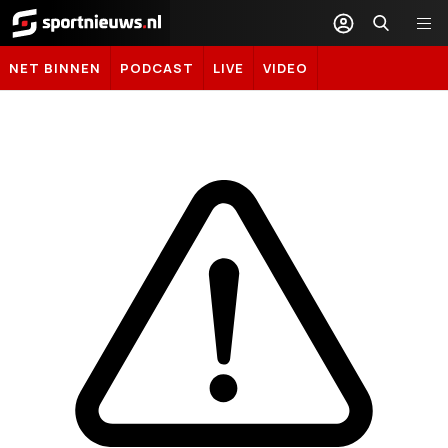
Sportnieuws.nl
NET BINNEN
PODCAST
LIVE
VIDEO