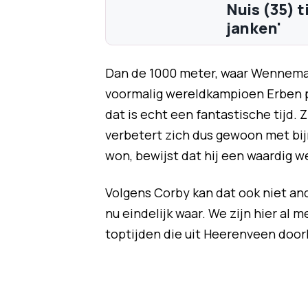
Nuis (35) t
janken'
Dan de 1000 meter, waar Wennemar
voormalig wereldkampioen Erben pak
dat is echt een fantastische tijd. Z
verbetert zich dus gewoon met bij
won, bewijst dat hij een waardig w
Volgens Corby kan dat ook niet an
nu eindelijk waar. We zijn hier al 
toptijden die uit Heerenveen doo