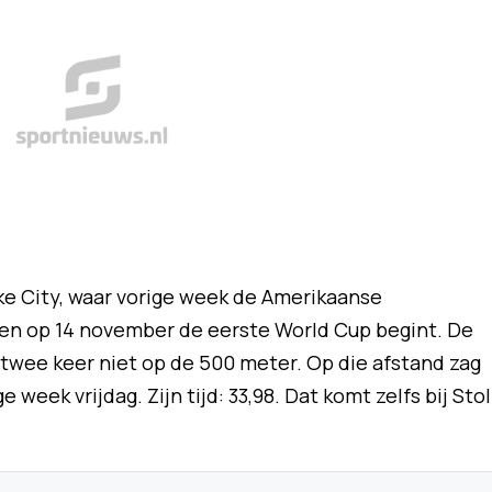
ke City, waar vorige week de Amerikaanse
n op 14 november de eerste World Cup begint. De
 twee keer niet op de 500 meter. Op die afstand zag
e week vrijdag. Zijn tijd: 33,98. Dat komt zelfs bij Sto