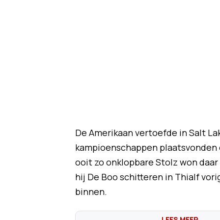
De Amerikaan vertoefde in Salt La
kampioenschappen plaatsvonden e
ooit zo onklopbare Stolz won daar
hij De Boo schitteren in Thialf vorig
binnen.