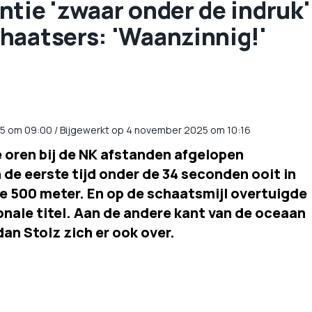
tie 'zwaar onder de indruk'
haatsers: 'Waanzinnig!'
5
om
09:00
/
Bijgewerkt op 4 november 2025 om 10:16
 oren bij de NK afstanden afgelopen
de eerste tijd onder de 34 seconden ooit in
de 500 meter. En op de schaatsmijl overtuigde
onale titel. Aan de andere kant van de oceaan
n Stolz zich er ook over.