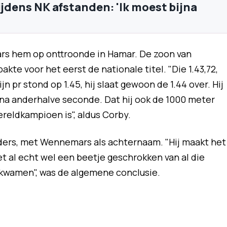
ijdens NK afstanden: 'Ik moest bijna
s hem op onttroonde in Hamar. De zoon van
te voor het eerst de nationale titel. "Die 1.43,72,
ijn pr stond op 1.45, hij slaat gewoon de 1.44 over. Hij
na anderhalve seconde. Dat hij ook de 1000 meter
ereldkampioen is", aldus Corby.
ders, met Wennemars als achternaam. "Hij maakt het
met al echt wel een beetje geschrokken van al die
rkwamen", was de algemene conclusie.