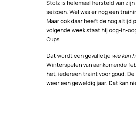
Stolz is helemaal hersteld van zijn
seizoen. Wel was er nog een traini
Maar ook daar heeft de nog altijd 
volgende week staat hij oog-in-o
Cups.
Dat wordt een gevalletje
wie kan h
Winterspelen van aankomende februar
het, iedereen traint voor goud. De 
weer een geweldig jaar. Dat kan ni