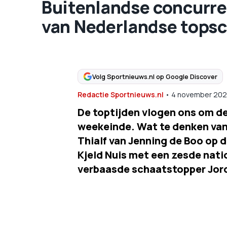
Buitenlandse concurren
van Nederlandse topsc
Volg Sportnieuws.nl op Google Discover
Redactie Sportnieuws.nl
•
4 november 202
De toptijden vlogen ons om de
weekeinde. Wat te denken van 
Thialf van Jenning de Boo op 
Kjeld Nuis met een zesde nati
verbaasde schaatstopper Jorda