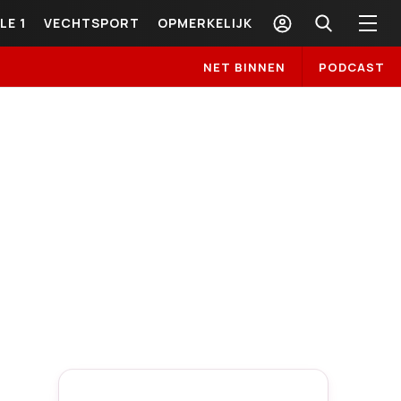
LE 1
VECHTSPORT
OPMERKELIJK
NET BINNEN
PODCAST