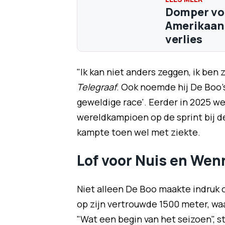
Domper vo
Amerikaan 
verlies
"Ik kan niet anders zeggen, ik ben
Telegraaf
. Ook noemde hij De Boo'
geweldige race'. Eerder in 2025 w
wereldkampioen op de sprint bij d
kampte toen wel met ziekte.
Lof voor Nuis en We
Niet alleen De Boo maakte indruk 
op zijn vertrouwde 1500 meter, wa
"Wat een begin van het seizoen", st