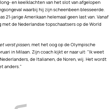
 long- en keelklachten van het slot van afgelopen
ngsongeval waarbij hij zijn scheenbeen blesseerde.
pas 21-jarige Amerikaan helemaal geen last van. Vanaf
og met de Nederlandse topschaatsers op de World
et verst pissen
, met het oog op de Olympische
i in Milaan. Zijn coach kijkt er naar uit: "Ik weet
Nederlanders, de Italianen, de Noren, wij. Het wordt
et anders."