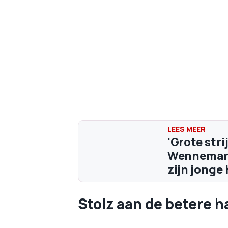
'Grote str
Wennemars 
zijn jonge
Stolz aan de betere 