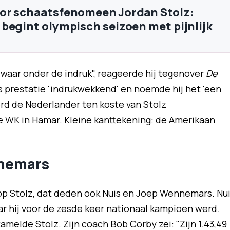
or schaatsfenomeen Jordan Stolz:
begint olympisch seizoen met pijnlijk
 zwaar onder de indruk", reageerde hij tegenover
De
s prestatie 'indrukwekkend' en noemde hij het 'een
erd de Nederlander ten koste van Stolz
e WK in Hamar. Kleine kanttekening: de Amerikaan
nnemars
op Stolz, dat deden ook Nuis en Joep Wennemars. Nu
ar hij voor de zesde keer nationaal kampioen werd.
amelde Stolz. Zijn coach Bob Corby zei: "Zijn 1.43,49