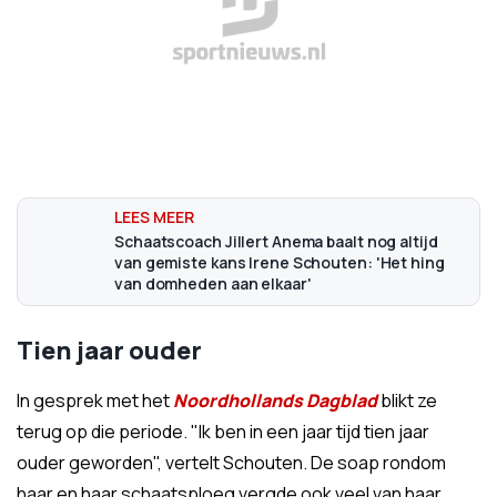
Schaatscoach Jillert Anema baalt nog altijd
van gemiste kans Irene Schouten: 'Het hing
van domheden aan elkaar'
Tien jaar ouder
In gesprek met het
Noordhollands Dagblad
blikt ze
terug op die periode. "Ik ben in een jaar tijd tien jaar
ouder geworden", vertelt Schouten. De soap rondom
haar en haar schaatsploeg vergde ook veel van haar