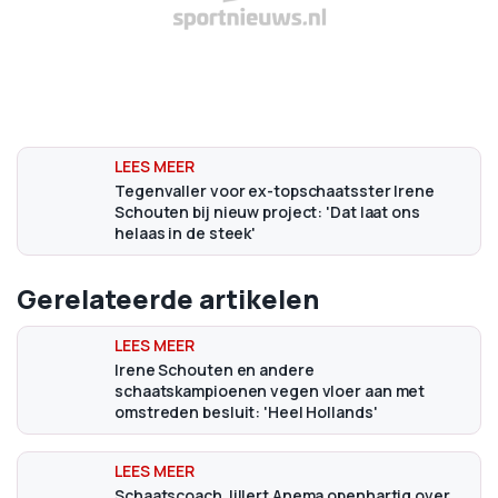
Tegenvaller voor ex-topschaatsster Irene
Schouten bij nieuw project: 'Dat laat ons
helaas in de steek'
Gerelateerde artikelen
Irene Schouten en andere
schaatskampioenen vegen vloer aan met
omstreden besluit: 'Heel Hollands'
Schaatscoach Jillert Anema openhartig over