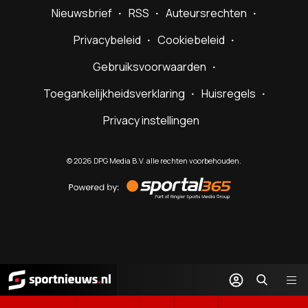
Nieuwsbrief
RSS
Auteursrechten
Privacybeleid
Cookiebeleid
Gebruiksvoorwaarden
Toegankelijkheidsverklaring
Huisregels
Privacy instellingen
©
2026
DPG Media B.V. alle rechten voorbehouden.
Powered
by
Sportal365
Sportnieuws.nl