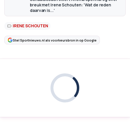
breuk met Irene Schouten: 'Wat de reden
daarvan is...'
IRENE SCHOUTEN
Stel Sportnieuws.nl als voorkeursbron in op Google