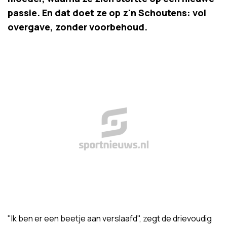
passie. En dat doet ze op z'n Schoutens: vol
overgave, zonder voorbehoud.
"Ik ben er een beetje aan verslaafd", zegt de drievoudig