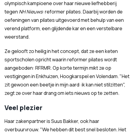
olympisch kampioene over haar nieuwe liefhebberij
tegen
NH Nieuws
: reformer pilates. Daarbij worden de
oefeningen van pilates uitgevoerd met behulp van een
verend platform, een glijdende kar en een verstelbare
weerstand.
Ze gelooft zo heilig in het concept, dat ze een keten
sportscholen opricht waarin reformer pilates wordt
aangeboden: RFRMR. Op korte termijn mikt ze op
vestigingen in Enkhuizen, Hoogkarspel en Volendam. "Het
zit gewoon een beetje in mijn aard: ik kan niet stilzitten",
zegt ze over haar drang om iets nieuws op te zetten.
Veel plezier
Haar zakenpartner is Suus Bakker, ook haar
overbuurvrouw. "We hebben dit best snel besloten. Het