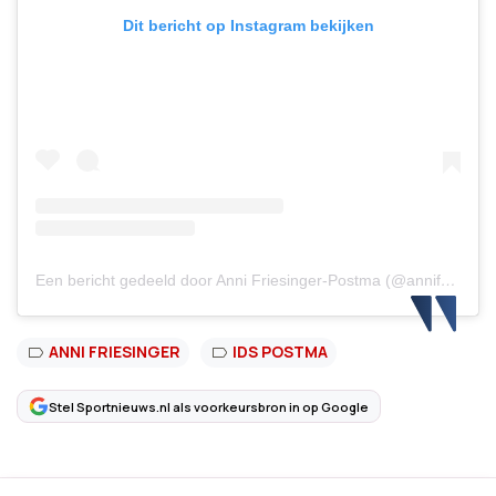
Dit bericht op Instagram bekijken
Een bericht gedeeld door Anni Friesinger-Postma (@annifriesingerpostma)
ANNI FRIESINGER
IDS POSTMA
Stel Sportnieuws.nl als voorkeursbron in op Google