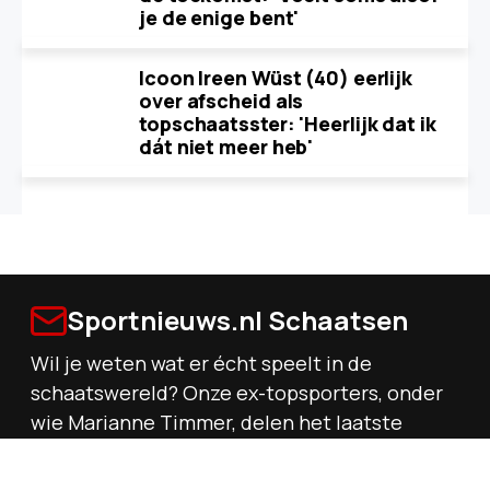
je de enige bent'
Icoon Ireen Wüst (40) eerlijk
over afscheid als
topschaatsster: 'Heerlijk dat ik
dát niet meer heb'