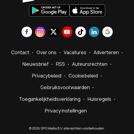
Contact
Over ons
Vacatures
Adverteren
Nieuwsbrief
RSS
Auteursrechten
Privacybeleid
Cookiebeleid
Gebruiksvoorwaarden
Toegankelijkheidsverklaring
Huisregels
Privacy instellingen
©
2026
DPG Media B.V. alle rechten voorbehouden.
Powered