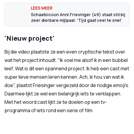
Schaatsicoon Anni Friesinger (49) staat stil bij
zeer dierbare mijlpaal: 'Tijd gaat veel te snel'
'Nieuw project'
Bij die video plaatste ze een even cryptische tekst over
wat het project inhoudt. "Ik voel me alsof ik in een bubbel
leef. Wat is dit een spannend project. Ik heb een cast met
super lieve mensen leren kennen. Ach, ik hou van wat ik
doe", plaatst Friesinger vergezeld door de nodige emoji's.
Daarmee lijkt ze wel een belangrijk iets te verklappen.
Met het woord cast lijkt ze te doelen op een tv-
programma of iets rond een serie of film.