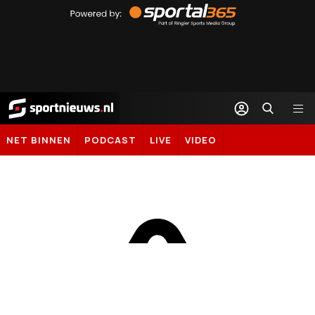
by
Sportal365
Sportnieuws.nl
NET BINNEN
PODCAST
LIVE
VIDEO