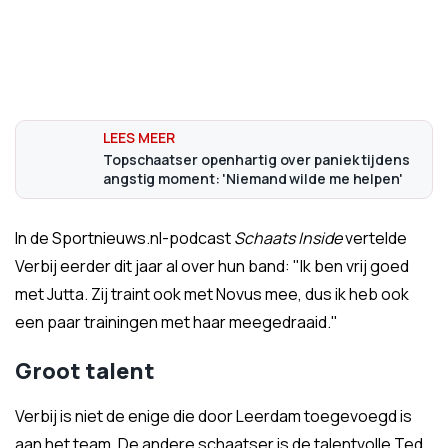
Topschaatser openhartig over paniek tijdens
angstig moment: 'Niemand wilde me helpen'
In de Sportnieuws.nl-podcast
Schaats Inside
vertelde
Verbij eerder dit jaar al over hun band: "Ik ben vrij goed
met Jutta. Zij traint ook met Novus mee, dus ik heb ook
een paar trainingen met haar meegedraaid."
Groot talent
Verbij is niet de enige die door Leerdam toegevoegd is
aan het team. De andere schaatser is de talentvolle Ted