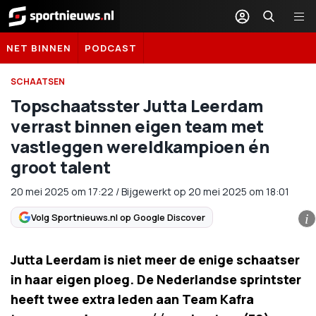
Sportnieuws.nl
NET BINNEN
PODCAST
SCHAATSEN
Topschaatsster Jutta Leerdam
verrast binnen eigen team met
vastleggen wereldkampioen én
groot talent
20 mei 2025
om
17:22
/
Bijgewerkt op 20 mei 2025 om 18:01
Volg Sportnieuws.nl op Google Discover
i
Jutta Leerdam is niet meer de enige schaatser
in haar eigen ploeg. De Nederlandse sprintster
heeft twee extra leden aan Team Kafra