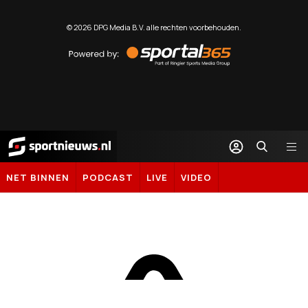
©
2026
DPG Media B.V. alle rechten voorbehouden.
Powered
by
Sportal365
Sportnieuws.nl
NET BINNEN
PODCAST
LIVE
VIDEO