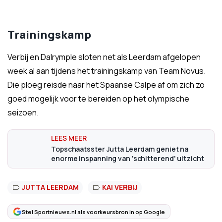
Trainingskamp
Verbij en Dalrymple sloten net als Leerdam afgelopen
week al aan tijdens het trainingskamp van Team Novus.
Die ploeg reisde naar het Spaanse Calpe af om zich zo
goed mogelijk voor te bereiden op het olympische
seizoen.
Topschaatsster Jutta Leerdam geniet na
enorme inspanning van 'schitterend' uitzicht
JUTTA LEERDAM
KAI VERBIJ
Stel Sportnieuws.nl als voorkeursbron in op Google