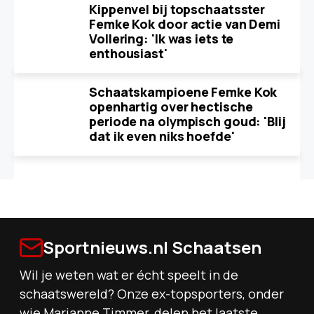
Kippenvel bij topschaatsster
Femke Kok door actie van Demi
Vollering: 'Ik was iets te
enthousiast'
Schaatskampioene Femke Kok
openhartig over hectische
periode na olympisch goud: 'Blij
dat ik even niks hoefde'