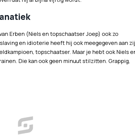
fanatiek
van Erben (Niels en topschaatser Joep) ook zo
rslaving en idioterie heeft hij ook meegegeven aan zi
reldkampioen, topschaatser. Maar je hebt ook Niels e
trainen. Die kan ook geen minuut stilzitten. Grappig,