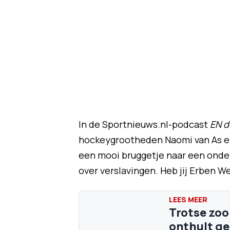
In de Sportnieuws.nl-podcast
EN d
hockeygrootheden Naomi van As en 
een mooi bruggetje naar een onde
over verslavingen. Heb jij Erben 
Trotse zo
onthult ge