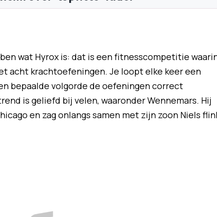
en wat Hyrox is: dat is een fitnesscompetitie waari
 acht krachtoefeningen. Je loopt elke keer een
een bepaalde volgorde de oefeningen correct
trend is geliefd bij velen, waaronder Wennemars. Hij
icago en zag onlangs samen met zijn zoon Niels flin