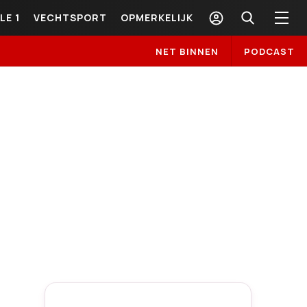
LE 1
VECHTSPORT
OPMERKELIJK
NET BINNEN
PODCAST