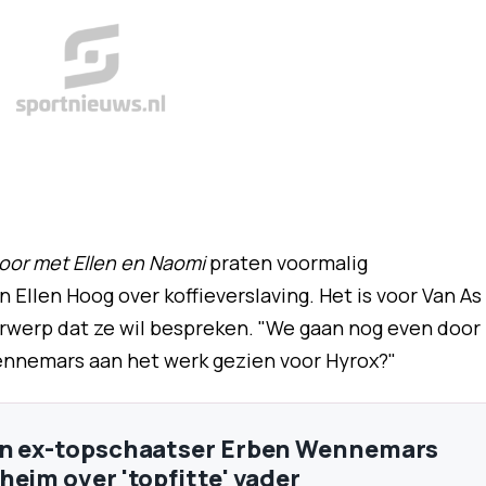
oor met Ellen en Naomi
praten voormalig
Ellen Hoog over koffieverslaving. Het is voor Van As
rwerp dat ze wil bespreken. "We gaan nog even door
Wennemars aan het werk gezien voor Hyrox?"
on ex-topschaatser Erben Wennemars
heim over 'topfitte' vader