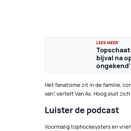
Topschaats
bijval na 
ongekend'
Het fanatisme zit in de familie, c
van", vertelt Van As. Hoog sluit zic
Luister de podcast
Voormalig tophockeysters en vrie