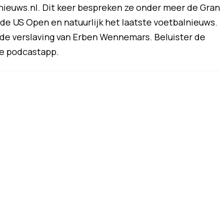
ieuws.nl. Dit keer bespreken ze onder meer de Gra
p de US Open en natuurlijk het laatste voetbalnieuws.
j de verslaving van Erben Wennemars. Beluister de
te podcastapp.