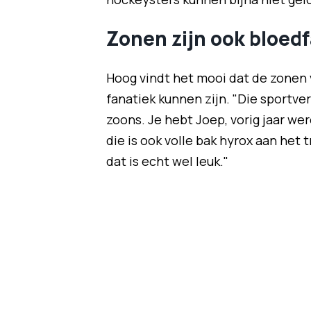
Zonen zijn ook bloed
Hoog vindt het mooi dat de zonen 
fanatiek kunnen zijn. "Die sportve
zoons. Je hebt Joep, vorig jaar we
die is ook volle bak hyrox aan het 
dat is echt wel leuk."