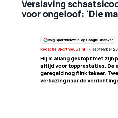
Verslaving schaatsico
voor ongeloof: 'Die ma
Volg Sportnieuws.nl op Google Discover
Redactie Sportnieuws.nl
•
4 september 20
Hij is allang gestopt met zij
altijd voor topprestaties. De 
geregeld nog flink tekeer. T
verbazing naar de verrichtin