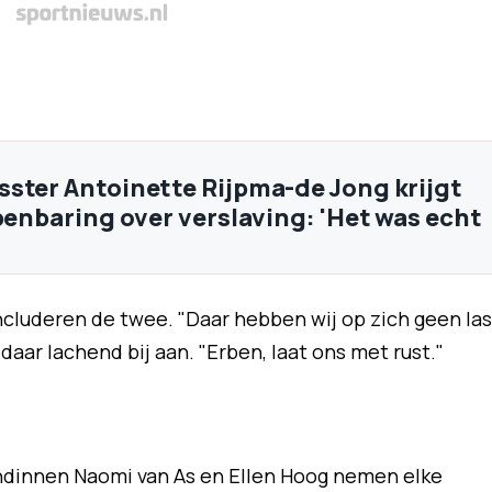
ster Antoinette Rijpma-de Jong krijgt
openbaring over verslaving: 'Het was echt
oncluderen de twee. "Daar hebben wij op zich geen las
h daar lachend bij aan. "Erben, laat ons met rust."
ndinnen Naomi van As en Ellen Hoog nemen elke