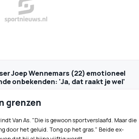
ser Joep Wennemars (22) emotioneel
nde onbekenden: 'Ja, dat raakt je wel'
n grenzen
indt Van As. "Die is gewoon sportverslaafd. Maar die
ng door het geluid. Tong op het gras." Beide ex-
n dat hij al bijna vijftig wordt.