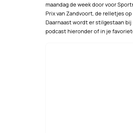
maandag de week door voor Sportn
Prix van Zandvoort, de relletjes o
Daarnaast wordt er stilgestaan bi
podcast hieronder of in je favorie