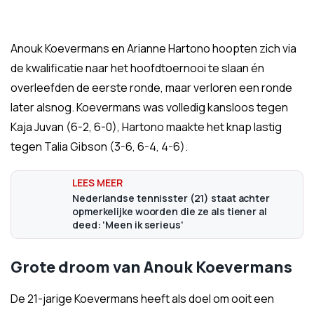
Anouk Koevermans en Arianne Hartono hoopten zich via
de kwalificatie naar het hoofdtoernooi te slaan én
overleefden de eerste ronde, maar verloren een ronde
later alsnog. Koevermans was volledig kansloos tegen
Kaja Juvan (6-2, 6-0), Hartono maakte het knap lastig
tegen Talia Gibson (3-6, 6-4, 4-6).
Nederlandse tennisster (21) staat achter
opmerkelijke woorden die ze als tiener al
deed: 'Meen ik serieus'
Grote droom van Anouk Koevermans
De 21-jarige Koevermans heeft als doel om ooit een