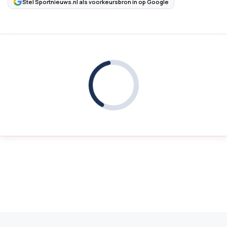
Stel Sportnieuws.nl als voorkeursbron in op Google