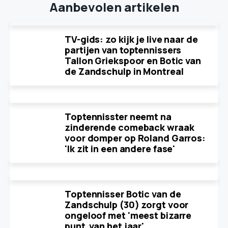
Aanbevolen artikelen
TV-gids: zo kijk je live naar de
partijen van toptennissers
Tallon Griekspoor en Botic van
de Zandschulp in Montreal
Toptennisster neemt na
zinderende comeback wraak
voor domper op Roland Garros:
'Ik zit in een andere fase'
Toptennisser Botic van de
Zandschulp (30) zorgt voor
ongeloof met 'meest bizarre
punt van het jaar'