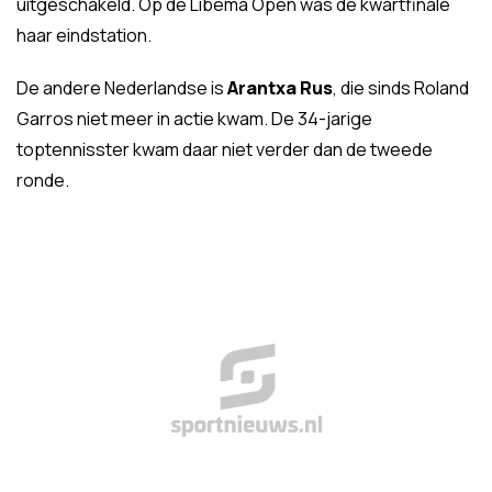
uitgeschakeld. Op de Libéma Open was de kwartfinale
haar eindstation.
De andere Nederlandse is
Arantxa Rus
, die sinds Roland
Garros niet meer in actie kwam. De 34-jarige
toptennisster kwam daar niet verder dan de tweede
ronde.