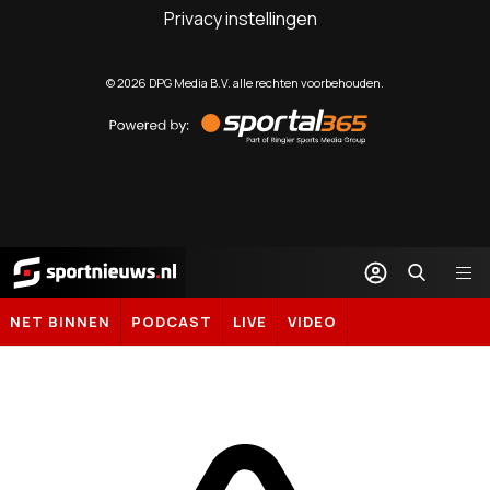
Privacy instellingen
©
2026
DPG Media B.V. alle rechten voorbehouden.
Powered
by
Sportal365
Sportnieuws.nl
NET BINNEN
PODCAST
LIVE
VIDEO