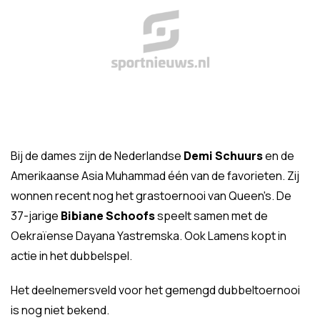
Bij de dames zijn de Nederlandse
Demi Schuurs
en de
Amerikaanse Asia Muhammad één van de favorieten. Zij
wonnen recent nog het grastoernooi van Queen's. De
37-jarige
Bibiane Schoofs
speelt samen met de
Oekraïense Dayana Yastremska. Ook Lamens kopt in
actie in het dubbelspel.
Het deelnemersveld voor het gemengd dubbeltoernooi
is nog niet bekend.