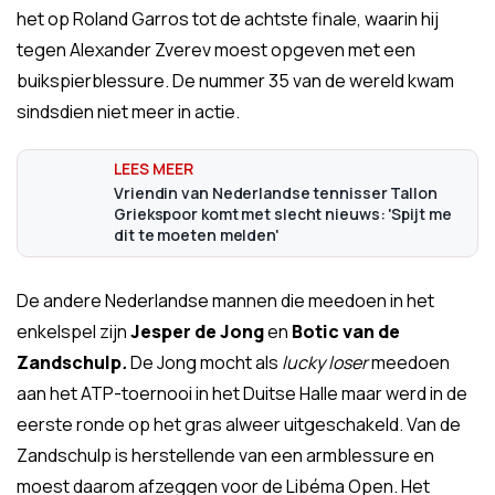
het op Roland Garros tot de achtste finale, waarin hij
tegen Alexander Zverev moest opgeven met een
buikspierblessure. De nummer 35 van de wereld kwam
sindsdien niet meer in actie.
Vriendin van Nederlandse tennisser Tallon
Griekspoor komt met slecht nieuws: 'Spijt me
dit te moeten melden'
De andere Nederlandse mannen die meedoen in het
enkelspel zijn
Jesper de Jong
en
Botic van de
Zandschulp
.
De Jong mocht als
lucky loser
meedoen
aan het ATP-toernooi in het Duitse Halle maar werd in de
eerste ronde op het gras alweer uitgeschakeld. Van de
Zandschulp is herstellende van een armblessure en
moest daarom afzeggen voor de Libéma Open. Het