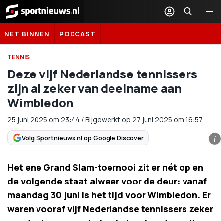
Sportnieuws.nl
NET BINNEN
PODCAST
TENNIS
Deze vijf Nederlandse tennissers
zijn al zeker van deelname aan
Wimbledon
25 juni 2025
om
23:44
/
Bijgewerkt op 27 juni 2025 om 16:57
Volg Sportnieuws.nl op Google Discover
i
Het ene Grand Slam-toernooi zit er nét op en
de volgende staat alweer voor de deur: vanaf
maandag 30 juni is het tijd voor Wimbledon. Er
waren vooraf vijf Nederlandse tennissers zeker