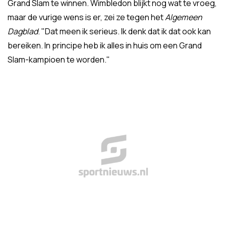
Grand Slam te winnen. Wimbledon blijkt nog wat te vroeg,
maar de vurige wens is er, zei ze tegen het
Algemeen
Dagblad
. "Dat meen ik serieus. Ik denk dat ik dat ook kan
bereiken. In principe heb ik alles in huis om een Grand
Slam-kampioen te worden."