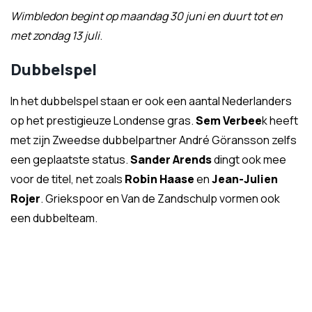
Wimbledon begint op maandag 30 juni en duurt tot en
met zondag 13 juli
.
Dubbelspel
In het dubbelspel staan er ook een aantal Nederlanders
op het prestigieuze Londense gras.
Sem Verbee
k heeft
met zijn Zweedse dubbelpartner André Göransson zelfs
een geplaatste status.
Sander Arends
dingt ook mee
voor de titel, net zoals
Robin Haase
en
Jean-Julien
Rojer
. Griekspoor en Van de Zandschulp vormen ook
een dubbelteam.