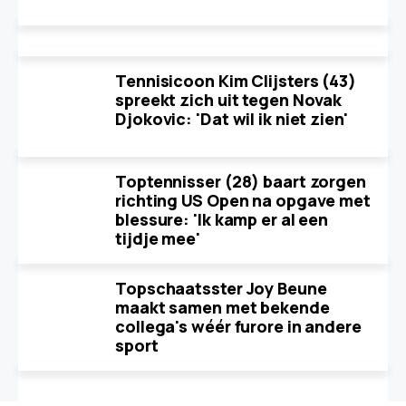
Tennisicoon Kim Clijsters (43)
spreekt zich uit tegen Novak
Djokovic: 'Dat wil ik niet zien'
Toptennisser (28) baart zorgen
richting US Open na opgave met
blessure: 'Ik kamp er al een
tijdje mee'
Topschaatsster Joy Beune
maakt samen met bekende
collega's wéér furore in andere
sport