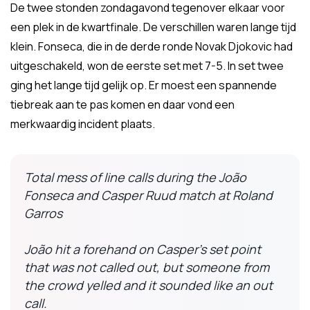
De twee stonden zondagavond tegenover elkaar voor
een plek in de kwartfinale. De verschillen waren lange tijd
klein. Fonseca, die in de derde ronde Novak Djokovic had
uitgeschakeld, won de eerste set met 7-5. In set twee
ging het lange tijd gelijk op. Er moest een spannende
tiebreak aan te pas komen en daar vond een
merkwaardig incident plaats.
Total mess of line calls during the João
Fonseca and Casper Ruud match at Roland
Garros
João hit a forehand on Casper’s set point
that was not called out, but someone from
the crowd yelled and it sounded like an out
call.