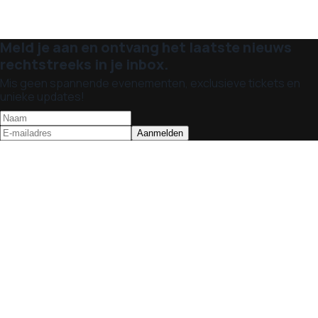
Meld je aan en ontvang het laatste nieuws
rechtstreeks in je inbox.
Mis geen spannende evenementen, exclusieve tickets en
unieke updates!