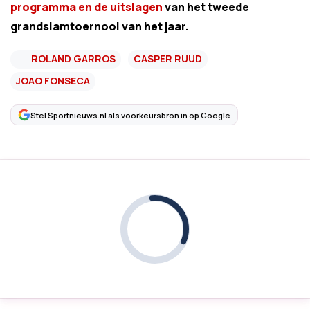
programma en de uitslagen
van het tweede
grandslamtoernooi van het jaar.
ROLAND GARROS
CASPER RUUD
JOAO FONSECA
Stel Sportnieuws.nl als voorkeursbron in op Google