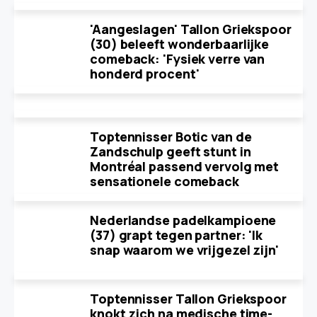
'Aangeslagen' Tallon Griekspoor
(30) beleeft wonderbaarlijke
comeback: 'Fysiek verre van
honderd procent'
Toptennisser Botic van de
Zandschulp geeft stunt in
Montréal passend vervolg met
sensationele comeback
Nederlandse padelkampioene
(37) grapt tegen partner: 'Ik
snap waarom we vrijgezel zijn'
Toptennisser Tallon Griekspoor
knokt zich na medische time-