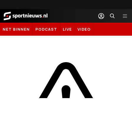
Sportnieuws.nl
NET BINNEN
PODCAST
LIVE
VIDEO