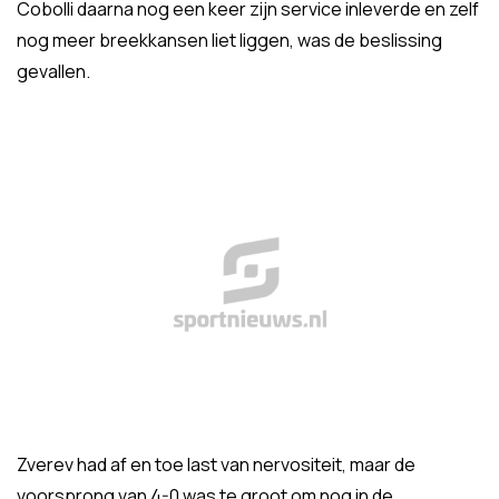
Cobolli daarna nog een keer zijn service inleverde en zelf
nog meer breekkansen liet liggen, was de beslissing
gevallen.
Zverev had af en toe last van nervositeit, maar de
voorsprong van 4-0 was te groot om nog in de