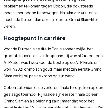
problemen te komen tegen Cobolli, die ook steeds
moeizamer begon te bewegen. Na ruim vier uur tennis
mocht de Duitser dan ook zijn eerste Grand Slam-titel
vieren.
Hoogtepunt in carrière
Voor de Duitser is de titel in Parijs zonder twijfel het
grootste succes uit zijn loopbaan. Hij won al 24 keer een
ATP-titel, was twee keer de beste op de ATP Finals én
won in 2021 olympisch goud, maar met zijn eerste Grand
Slam zet hij nu pas de kroon op zijn werk
Cobolli zal ondanks de verloren finale terugkijken op een
geslaagd toernooi. Hij haalde zijn eerste finale op een
Grand Slam en als beloning zal hij maandag voor het
eerst in de top 10 van de wereldranglijst te vinden zijn. De