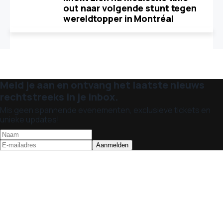
out naar volgende stunt tegen
wereldtopper in Montréal
Meld je aan en ontvang het laatste nieuws
rechtstreeks in je inbox.
Mis geen spannende evenementen, exclusieve tickets en
unieke updates!