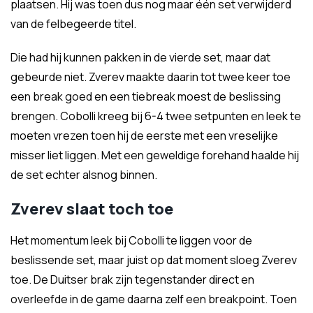
plaatsen. Hij was toen dus nog maar één set verwijderd
van de felbegeerde titel.
Die had hij kunnen pakken in de vierde set, maar dat
gebeurde niet. Zverev maakte daarin tot twee keer toe
een break goed en een tiebreak moest de beslissing
brengen. Cobolli kreeg bij 6-4 twee setpunten en leek te
moeten vrezen toen hij de eerste met een vreselijke
misser liet liggen. Met een geweldige forehand haalde hij
de set echter alsnog binnen.
Zverev slaat toch toe
Het momentum leek bij Cobolli te liggen voor de
beslissende set, maar juist op dat moment sloeg Zverev
toe. De Duitser brak zijn tegenstander direct en
overleefde in de game daarna zelf een breakpoint. Toen