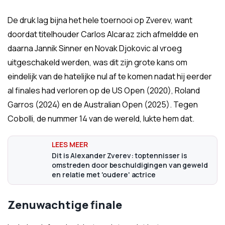
De druk lag bijna het hele toernooi op Zverev, want
doordat titelhouder Carlos Alcaraz zich afmeldde en
daarna Jannik Sinner en Novak Djokovic al vroeg
uitgeschakeld werden, was dit zijn grote kans om
eindelijk van de hatelijke nul af te komen nadat hij eerder
al finales had verloren op de US Open (2020), Roland
Garros (2024) en de Australian Open (2025). Tegen
Cobolli, de nummer 14 van de wereld, lukte hem dat.
Dit is Alexander Zverev: toptennisser is
omstreden door beschuldigingen van geweld
en relatie met 'oudere' actrice
Zenuwachtige finale