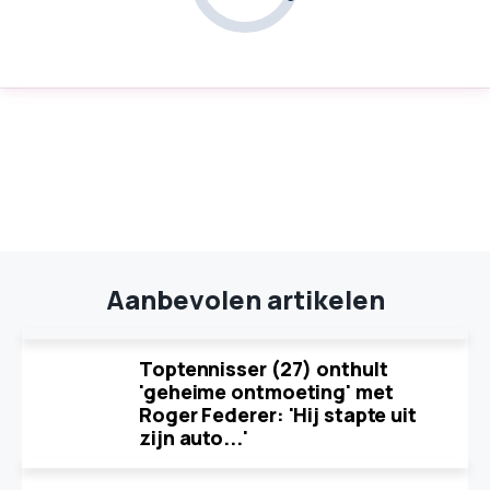
Aanbevolen artikelen
Toptennisser (27) onthult
'geheime ontmoeting' met
Roger Federer: 'Hij stapte uit
zijn auto...'