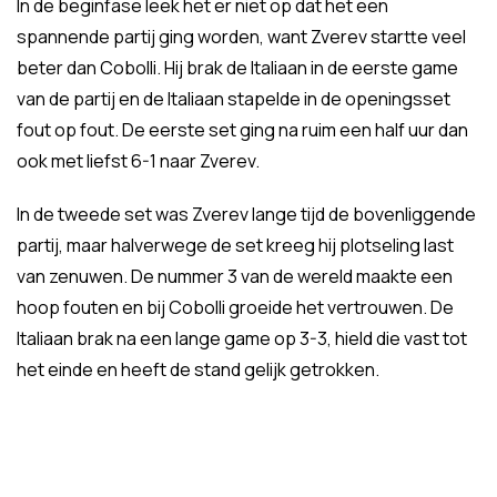
In de beginfase leek het er niet op dat het een
spannende partij ging worden, want Zverev startte veel
beter dan Cobolli. Hij brak de Italiaan in de eerste game
van de partij en de Italiaan stapelde in de openingsset
fout op fout. De eerste set ging na ruim een half uur dan
ook met liefst 6-1 naar Zverev.
In de tweede set was Zverev lange tijd de bovenliggende
partij, maar halverwege de set kreeg hij plotseling last
van zenuwen. De nummer 3 van de wereld maakte een
hoop fouten en bij Cobolli groeide het vertrouwen. De
Italiaan brak na een lange game op 3-3, hield die vast tot
het einde en heeft de stand gelijk getrokken.