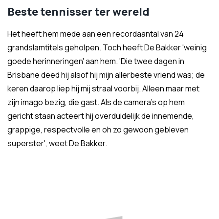
Beste tennisser ter wereld
Het heeft hem mede aan een recordaantal van 24
grandslamtitels geholpen. Toch heeft De Bakker 'weinig
goede herinneringen' aan hem. 'Die twee dagen in
Brisbane deed hij alsof hij mijn allerbeste vriend was; de
keren daarop liep hij mij straal voorbij. Alleen maar met
zijn imago bezig, die gast. Als de camera's op hem
gericht staan acteert hij overduidelijk de innemende,
grappige, respectvolle en oh zo gewoon gebleven
superster', weet De Bakker.