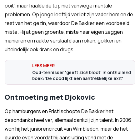
ooit', maar haalde de top niet vanwege mentale
problemen. Op jonge leeftijd verliet zijn vader hem en de
rest van het gezin, waardoor De Bakker een voorbeeld
miste. Hij at geen groente, miste naar eigen zeggen
manieren en raakte verslaafd aan roken, gokken en
uiteindelijk ook drank en drugs.
Oud-tennisser 'geeft zich bloot' in onthullend
boek: 'De dood lijkt een aantrekkelijke exit'
Ontmoeting met Djokovic
Op hamburgers en Fristi schopte De Bakker het
desondanks heel ver, allemaal dankzij zijn talent. In 2006
won hij het juniorencircuit van Wimbledon, maar de het
duurde even voordat hij aansluiting vond met de