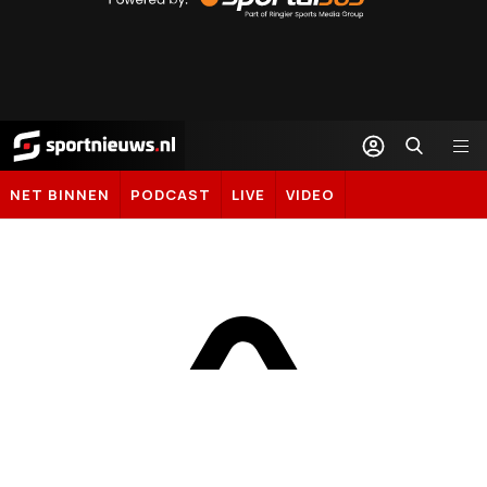
Sportal365
Sportnieuws.nl
NET BINNEN
PODCAST
LIVE
VIDEO