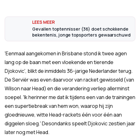
Gevallen toptennisser (36) doet schokkende
bekentenis, jonge topsporters gewaarschuwd
'Eenmaal aangekomen in Brisbane stond ik twee agen
lang op de baan met een vloekende en tierende
Djokovic', blikt de inmiddels 36-jarige Nederlander terug.
De Serviër was even daarvoor van racket gewisseld (van
Wilson naar Head) en die verandering verliep allerminst
soepel. 'Ik herinner me dat ik tijdens een van de trainingen
een supertiebreak van hem won, waarop hij zijn
gloednieuwe, witte Head-rackets één voor één aan
diggelen sloeg.' Desondanks speelt Djokovic zestien jaar
later nog met Head.