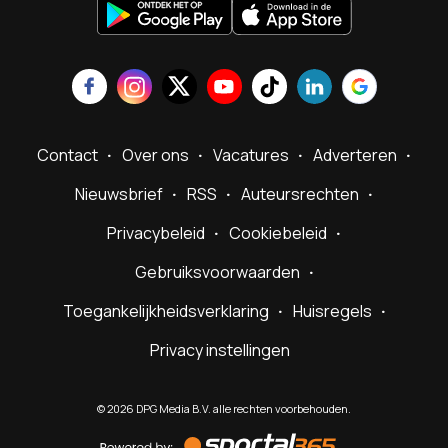
Contact
Over ons
Vacatures
Adverteren
Nieuwsbrief
RSS
Auteursrechten
Privacybeleid
Cookiebeleid
Gebruiksvoorwaarden
Toegankelijkheidsverklaring
Huisregels
Privacy instellingen
©
2026
DPG Media B.V. alle rechten voorbehouden.
Powered
by