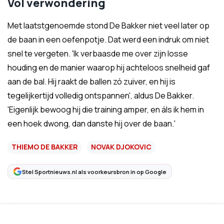
Vol verwondering
Met laatstgenoemde stond De Bakker niet veel later op
de baan in een oefenpotje. Dat werd een indruk om niet
snel te vergeten. 'Ik verbaasde me over zijn losse
houding en de manier waarop hij achteloos snelheid gaf
aan de bal. Hij raakt de ballen zó zuiver, en hij is
tegelijkertijd volledig ontspannen', aldus De Bakker.
'Eigenlijk bewoog hij die training amper, en áls ik hem in
een hoek dwong, dan danste hij over de baan.'
THIEMO DE BAKKER
NOVAK DJOKOVIC
Stel Sportnieuws.nl als voorkeursbron in op Google