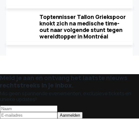
Toptennisser Tallon Griekspoor
knokt zich na medische time-
out naar volgende stunt tegen
wereldtopper in Montréal
Meld je aan en ontvang het laatste nieuws
rechtstreeks in je inbox.
Mis geen spannende evenementen, exclusieve tickets en
unieke updates!