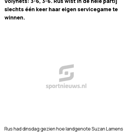
Volynets: 3-6, 3-6. Rus wist in de hele partij
slechts één keer haar eigen servicegame te
winnen.
Rus had dinsdag gezien hoe landgenote Suzan Lamens