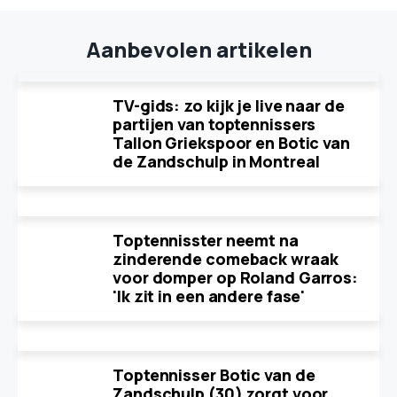
Aanbevolen artikelen
TV-gids: zo kijk je live naar de
partijen van toptennissers
Tallon Griekspoor en Botic van
de Zandschulp in Montreal
Toptennisster neemt na
zinderende comeback wraak
voor domper op Roland Garros:
'Ik zit in een andere fase'
Toptennisser Botic van de
Zandschulp (30) zorgt voor