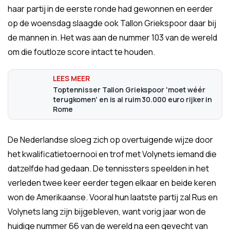
haar partij in de eerste ronde had gewonnen en eerder
op de woensdag slaagde ook Tallon Griekspoor daar bij
de mannen in. Het was aan de nummer 103 van de wereld
om die foutloze score intact te houden.
Toptennisser Tallon Griekspoor 'moet wéér
terugkomen' en is al ruim 30.000 euro rijker in
Rome
De Nederlandse sloeg zich op overtuigende wijze door
het kwalificatietoernooi en trof met Volynets iemand die
datzelfde had gedaan. De tennissters speelden in het
verleden twee keer eerder tegen elkaar en beide keren
won de Amerikaanse. Vooral hun laatste partij zal Rus en
Volynets lang zijn bijgebleven, want vorig jaar won de
huidige nummer 66 van de wereld na een gevecht van