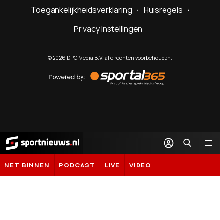
Toegankelijkheidsverklaring
Huisregels
Privacy instellingen
©
2026
DPG Media B.V. alle rechten voorbehouden.
Powered
by
Sportal365
Sportnieuws.nl
NET BINNEN
PODCAST
LIVE
VIDEO