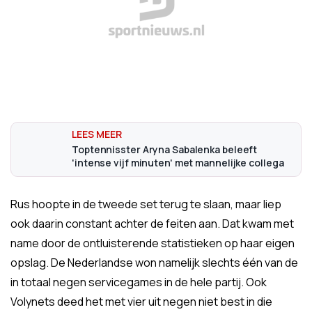
Toptennisster Aryna Sabalenka beleeft
'intense vijf minuten' met mannelijke collega
Rus hoopte in de tweede set terug te slaan, maar liep
ook daarin constant achter de feiten aan. Dat kwam met
name door de ontluisterende statistieken op haar eigen
opslag. De Nederlandse won namelijk slechts één van de
in totaal negen servicegames in de hele partij. Ook
Volynets deed het met vier uit negen niet best in die