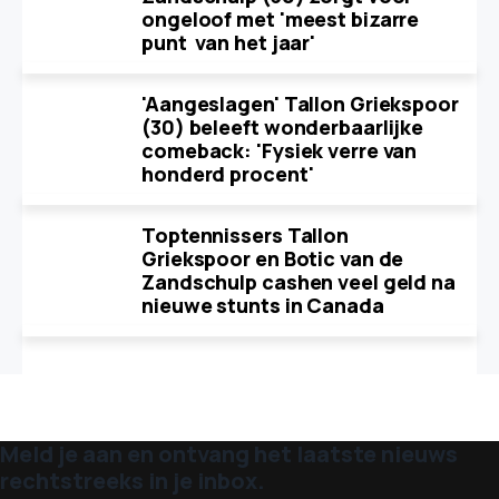
ongeloof met 'meest bizarre
punt van het jaar'
'Aangeslagen' Tallon Griekspoor
(30) beleeft wonderbaarlijke
comeback: 'Fysiek verre van
honderd procent'
Toptennissers Tallon
Griekspoor en Botic van de
Zandschulp cashen veel geld na
nieuwe stunts in Canada
Meld je aan en ontvang het laatste nieuws
rechtstreeks in je inbox.