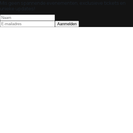
Mis geen spannende evenementen, exclusieve tickets en
unieke updates!