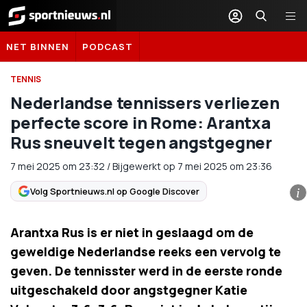
Sportnieuws.nl
NET BINNEN
PODCAST
TENNIS
Nederlandse tennissers verliezen
perfecte score in Rome: Arantxa
Rus sneuvelt tegen angstgegner
7 mei 2025
om
23:32
/
Bijgewerkt op 7 mei 2025 om 23:36
Volg Sportnieuws.nl op Google Discover
i
Arantxa Rus is er niet in geslaagd om de
geweldige Nederlandse reeks een vervolg te
geven. De tennisster werd in de eerste ronde
uitgeschakeld door angstgegner Katie