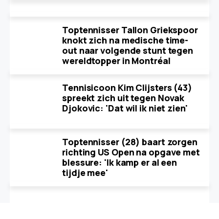
Toptennisser Tallon Griekspoor
knokt zich na medische time-
out naar volgende stunt tegen
wereldtopper in Montréal
Tennisicoon Kim Clijsters (43)
spreekt zich uit tegen Novak
Djokovic: 'Dat wil ik niet zien'
Toptennisser (28) baart zorgen
richting US Open na opgave met
blessure: 'Ik kamp er al een
tijdje mee'