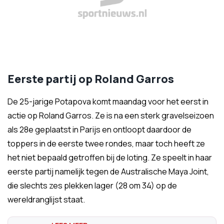
Eerste partij op Roland Garros
De 25-jarige Potapova komt maandag voor het eerst in
actie op Roland Garros. Ze is na een sterk gravelseizoen
als 28e geplaatst in Parijs en ontloopt daardoor de
toppers in de eerste twee rondes, maar toch heeft ze
het niet bepaald getroffen bij de loting. Ze speelt in haar
eerste partij namelijk tegen de Australische Maya Joint,
die slechts zes plekken lager (28 om 34) op de
wereldranglijst staat.