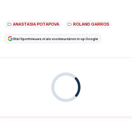
ANASTASIA POTAPOVA
ROLAND GARROS
Stel Sportnieuws.nl als voorkeursbron in op Google