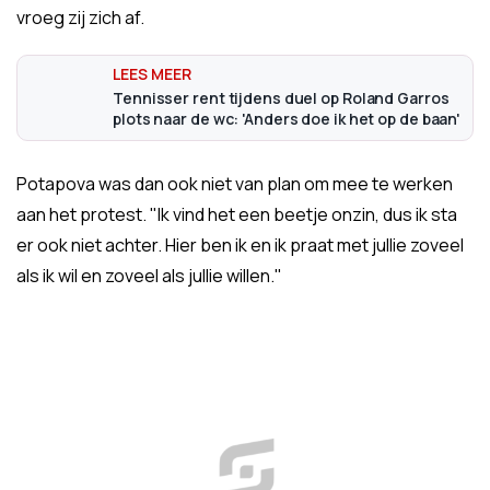
vroeg zij zich af.
Tennisser rent tijdens duel op Roland Garros
plots naar de wc: 'Anders doe ik het op de baan'
Potapova was dan ook niet van plan om mee te werken
aan het protest. "Ik vind het een beetje onzin, dus ik sta
er ook niet achter. Hier ben ik en ik praat met jullie zoveel
als ik wil en zoveel als jullie willen."