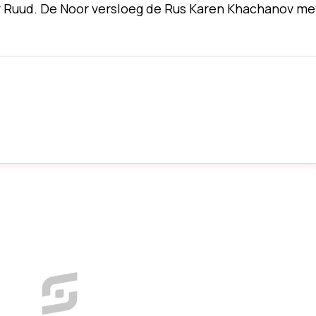
er Ruud. De Noor versloeg de Rus Karen Khachanov me