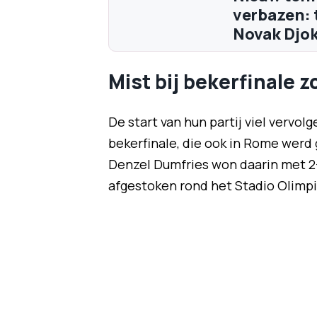
verbazen: 
Novak Djo
Mist bij bekerfinale 
De start van hun partij viel vervo
bekerfinale, die ook in Rome werd 
Denzel Dumfries won daarin met 2-
afgestoken rond het Stadio Olimpi