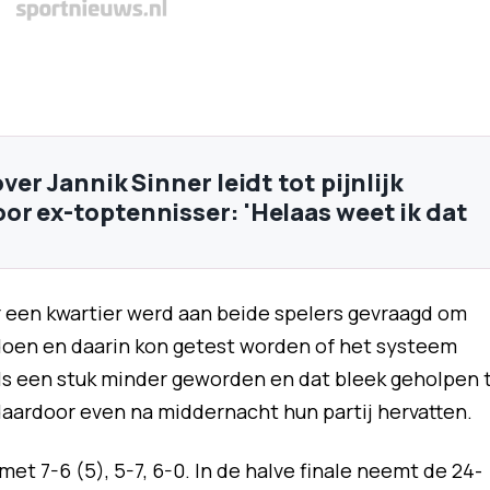
ver Jannik Sinner leidt tot pijnlijk
r ex-toptennisser: 'Helaas weet ik dat
 een kwartier werd aan beide spelers gevraagd om
oen en daarin kon getest worden of het systeem
ls een stuk minder geworden en dat bleek geholpen 
aardoor even na middernacht hun partij hervatten.
met 7-6 (5), 5-7, 6-0. In de halve finale neemt de 24-