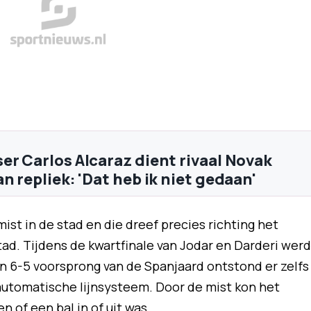
er Carlos Alcaraz dient rivaal Novak
n repliek: 'Dat heb ik niet gedaan'
ist in de stad en die dreef precies richting het
tad. Tijdens de kwartfinale van Jodar en Darderi werd
en 6-5 voorsprong van de Spanjaard ontstond er zelfs
utomatische lijnsysteem. Door de mist kon het
of een bal in of uit was.