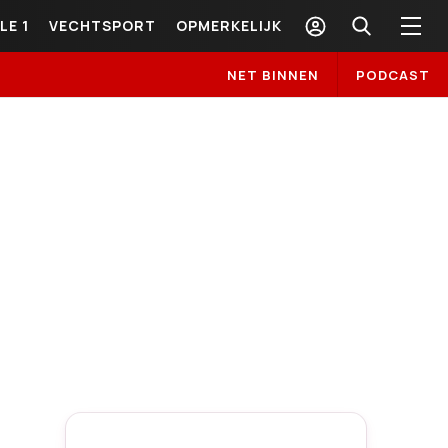
LE 1
VECHTSPORT
OPMERKELIJK
NET BINNEN
PODCAST