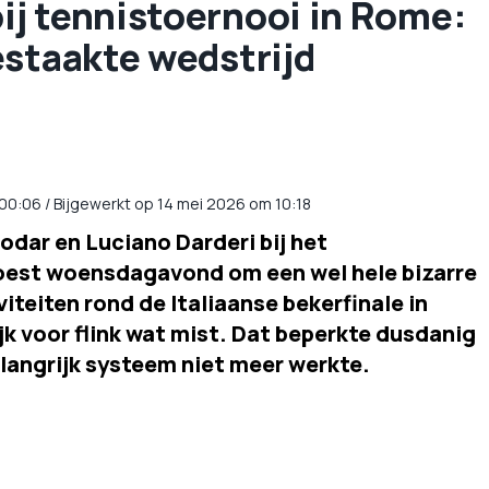
j tennistoernooi in Rome:
estaakte wedstrijd
00:06
/
Bijgewerkt op 14 mei 2026 om 10:18
odar en Luciano Darderi bij het
est woensdagavond om een wel hele bizarre
teiten rond de Italiaanse bekerfinale in
k voor flink wat mist. Dat beperkte dusdanig
elangrijk systeem niet meer werkte.