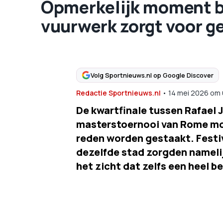
Opmerkelijk moment bi
vuurwerk zorgt voor g
Volg Sportnieuws.nl op Google Discover
Redactie Sportnieuws.nl
•
14 mei 2026
om
De kwartfinale tussen Rafael J
masterstoernooi van Rome mo
reden worden gestaakt. Festivi
dezelfde stad zorgden namelij
het zicht dat zelfs een heel b