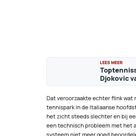
Toptenniss
Djokovic va
Dat veroorzaakte echter flink wat m
tennispark in de Italiaanse hoofds
het zicht steeds slechter en bij e
een technisch probleem met het a
systeem niet meer goed beoordelen 