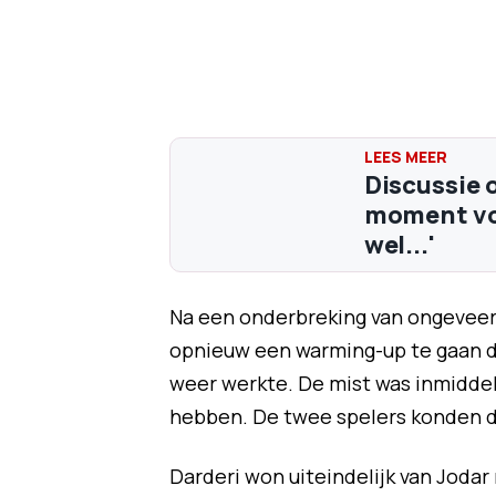
Discussie o
moment voo
wel...'
Na een onderbreking van ongeveer
opnieuw een warming-up te gaan d
weer werkte. De mist was inmidde
hebben. De twee spelers konden d
Darderi won uiteindelijk van Jodar 