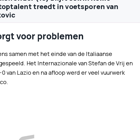
toptalent treedt in voetsporen van
kovic
zorgt voor problemen
lgens samen met het einde van de Italiaanse
gespeeld. Het Internazionale van Stefan de Vrij en
0 van Lazio en na afloop werd er veel vuurwerk
co.