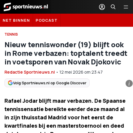
Sportnieuws.nl
NET BINNEN
PODCAST
TENNIS
Nieuw tenniswonder (19) blijft ook
in Rome verbazen: toptalent treedt
in voetsporen van Novak Djokovic
Redactie Sportnieuws.nl
•
12 mei 2026
om
23:47
Volg Sportnieuws.nl op Google Discover
i
Rafael Jodar blijft maar verbazen. De Spaanse
tennissensatie bereikte eerder deze maand al
in zijn thuisstad Madrid voor het eerst de
kwartfinales bij een masterstoernooi en deed