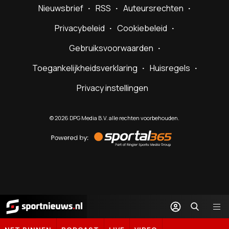
Nieuwsbrief
RSS
Auteursrechten
Privacybeleid
Cookiebeleid
Gebruiksvoorwaarden
Toegankelijkheidsverklaring
Huisregels
Privacy instellingen
©
2026
DPG Media B.V. alle rechten voorbehouden.
Powered
by
Sportal365
Sportnieuws.nl