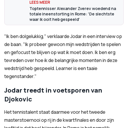
Toptennisser Alexander Zverev woedend na
totale ineenstorting in Rome: 'De slechtste
waar ik ooit heb gespeeld'
"Ik ben dolgelukkig," verklaarde Jodar in een interview op
de baan. "Ik probeer gewoon mijn wedstrijden te spelen
en gefocust te blijven op wat ik moet doen. Ik ben erg
tevreden over hoe ik de belangrijke momenten in deze
wedstrijd heb gespeeld. Learner is een taaie
tegenstander."
Jodar treedt in voetsporen van
Djokovic
Het tennistalent staat daarmee voor het tweede
masterstoernooi op rij in de kwartfinales en door zijn