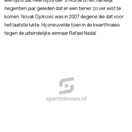
leeftijd is dat heel bijzonder. In Rome is het namelijk
negentien jaar geleden dat er een tiener zo ver wist te
komen. Novak Djokovic was in 2007 degene die dat voor
het laatste lukte. Hij sneuvelde toen in de kwartfinales
tegen de uiteindelijke winnaar Rafael Nadal.