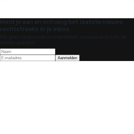
Meld je aan en ontvang het laatste nieuws
rechtstreeks in je inbox.
Mis geen spannende evenementen, exclusieve tickets en
unieke updates!