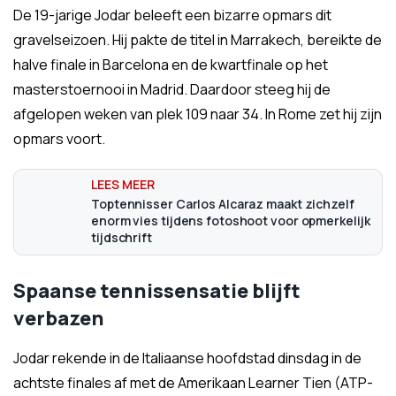
De 19-jarige Jodar beleeft een bizarre opmars dit
gravelseizoen. Hij pakte de titel in Marrakech, bereikte de
halve finale in Barcelona en de kwartfinale op het
masterstoernooi in Madrid. Daardoor steeg hij de
afgelopen weken van plek 109 naar 34. In Rome zet hij zijn
opmars voort.
Toptennisser Carlos Alcaraz maakt zichzelf
enorm vies tijdens fotoshoot voor opmerkelijk
tijdschrift
Spaanse tennissensatie blijft
verbazen
Jodar rekende in de Italiaanse hoofdstad dinsdag in de
achtste finales af met de Amerikaan Learner Tien (ATP-