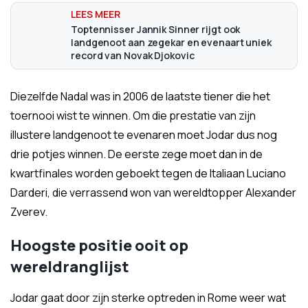
Toptennisser Jannik Sinner rijgt ook
landgenoot aan zegekar en evenaart uniek
record van Novak Djokovic
Diezelfde Nadal was in 2006 de laatste tiener die het
toernooi wist te winnen. Om die prestatie van zijn
illustere landgenoot te evenaren moet Jodar dus nog
drie potjes winnen. De eerste zege moet dan in de
kwartfinales worden geboekt tegen de Italiaan Luciano
Darderi, die verrassend won van wereldtopper Alexander
Zverev.
Hoogste positie ooit op
wereldranglijst
Jodar gaat door zijn sterke optreden in Rome weer wat