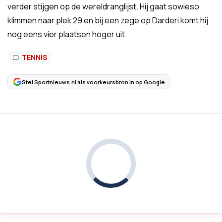
verder stijgen op de wereldranglijst. Hij gaat sowieso
klimmen naar plek 29 en bij een zege op Darderi komt hij
nog eens vier plaatsen hoger uit.
TENNIS
Stel Sportnieuws.nl als voorkeursbron in op Google